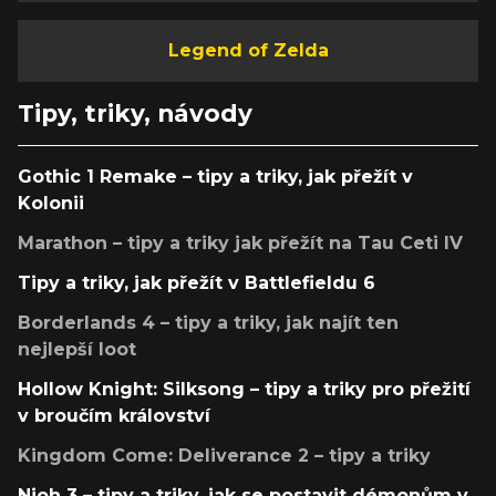
Legend of Zelda
Tipy, triky, návody
Gothic 1 Remake – tipy a triky, jak přežít v
Kolonii
Marathon – tipy a triky jak přežít na Tau Ceti IV
Tipy a triky, jak přežít v Battlefieldu 6
Borderlands 4 – tipy a triky, jak najít ten
nejlepší loot
Hollow Knight: Silksong – tipy a triky pro přežití
v broučím království
Kingdom Come: Deliverance 2 – tipy a triky
Nioh 3 – tipy a triky, jak se postavit démonům v