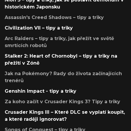
historickém Japonsku
Assassin's Creed Shadows – tipy a triky
Civilization VII – tipy a triky
Arc Raiders – tipy a triky, jak přežít ve světě
smrtících robotů
Stalker 2: Heart of Chornobyl – tipy a triky na
přežití v Zóně
Jak na Pokémony? Rady do života začínajících
trenérů
Genshin Impact - tipy a triky
Za koho začít v Crusader Kings 3? Tipy a triky
Crusader Kings III – Které DLC se vyplatí koupit,
a které raději ignorovat?
Songs of Conquest – tipy a triky