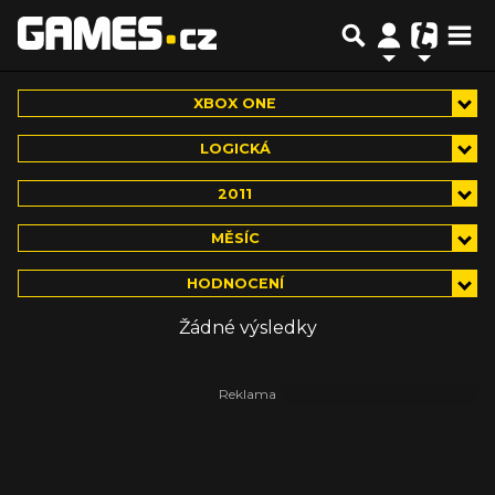
XBOX ONE
LOGICKÁ
2011
MĚSÍC
HODNOCENÍ
Žádné výsledky