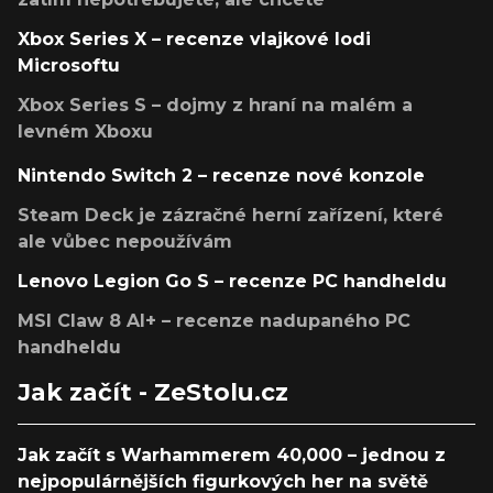
Xbox Series X – recenze vlajkové lodi
Microsoftu
Xbox Series S – dojmy z hraní na malém a
levném Xboxu
Nintendo Switch 2 – recenze nové konzole
Steam Deck je zázračné herní zařízení, které
ale vůbec nepoužívám
Lenovo Legion Go S – recenze PC handheldu
MSI Claw 8 AI+ – recenze nadupaného PC
handheldu
Jak začít - ZeStolu.cz
Jak začít s Warhammerem 40,000 – jednou z
nejpopulárnějších figurkových her na světě