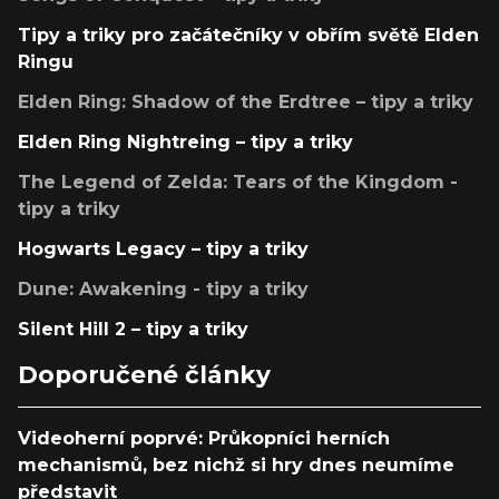
Tipy a triky pro začátečníky v obřím světě Elden
Ringu
Elden Ring: Shadow of the Erdtree – tipy a triky
Elden Ring Nightreing – tipy a triky
The Legend of Zelda: Tears of the Kingdom -
tipy a triky
Hogwarts Legacy – tipy a triky
Dune: Awakening - tipy a triky
Silent Hill 2 – tipy a triky
Doporučené články
Videoherní poprvé: Průkopníci herních
mechanismů, bez nichž si hry dnes neumíme
představit