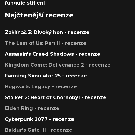
funguje střílení
Nejčtenější recenze
Zaklínač 3: Divoký hon - recenze
The Last of Us: Part II - recenze
Assassin's Creed Shadows - recenze
Kingdom Come: Deliverance 2 - recenze
Farming Simulator 25 - recenze
Hogwarts Legacy - recenze
Stalker 2: Heart of Chornobyl - recenze
Elden Ring - recenze
Cyberpunk 2077 - recenze
Baldur's Gate III - recenze