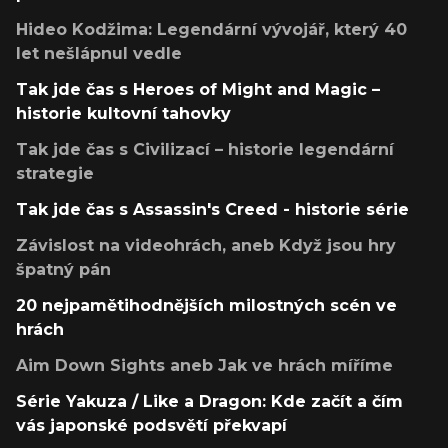
Hideo Kodžima: Legendární vývojář, který 40
let nešlápnul vedle
Tak jde čas s Heroes of Might and Magic –
historie kultovní tahovky
Tak jde čas s Civilizací – historie legendární
strategie
Tak jde čas s Assassin's Creed - historie série
Závislost na videohrách, aneb Když jsou hry
špatný pán
20 nejpamětihodnějších milostných scén ve
hrách
Aim Down Sights aneb Jak ve hrách míříme
Série Yakuza / Like a Dragon: Kde začít a čím
vás japonské podsvětí překvapí