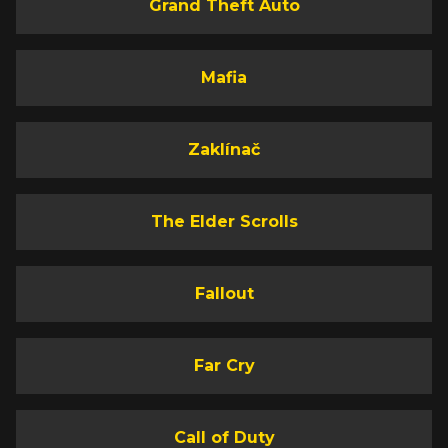
Grand Theft Auto
Mafia
Zaklínač
The Elder Scrolls
Fallout
Far Cry
Call of Duty