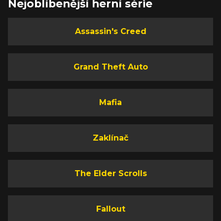
Nejoblíbenější herní série
Assassin's Creed
Grand Theft Auto
Mafia
Zaklínač
The Elder Scrolls
Fallout