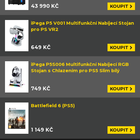
43 990 KČ
KOUPIT
iPega P5 V001 Multifunkční Nabíjecí Stojan
pro PS VR2
649 KČ
KOUPIT
iPega P5S006 Multifunkční Nabíjecí RGB
Stojan s Chlazením pro PS5 Slim bílý
749 KČ
KOUPIT
Battlefield 6 (PS5)
1 149 KČ
KOUPIT