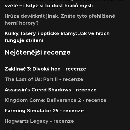
světě – i když si to dost hráčů myslí
Hrůza devětkrát jinak. Znáte tyto přehlížené
herní horory?
Kulky, lasery i optické klamy: Jak ve hrách
funguje střílení
Nejčtenější recenze
Zaklínač 3: Divoký hon - recenze
The Last of Us: Part II - recenze
Assassin's Creed Shadows - recenze
Kingdom Come: Deliverance 2 - recenze
Farming Simulator 25 - recenze
Hogwarts Legacy - recenze