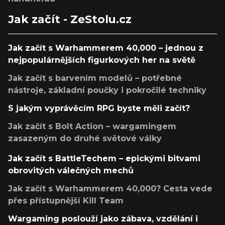
Jak začít - ZeStolu.cz
Jak začít s Warhammerem 40,000 – jednou z
nejpopulárnějších figurkových her na světě
Jak začít s barvením modelů – potřebné
nástroje, základní poučky i pokročilé techniky
S jakým vyprávěcím RPG byste měli začít?
Jak začít s Bolt Action – wargamingem
zasazeným do druhé světové války
Jak začít s BattleTechem – epickými bitvami
obrovitých válečných mechů
Jak začít s Warhammerem 40,000? Cesta vede
přes přístupnější Kill Team
Wargaming poslouží jako zábava, vzdělání i