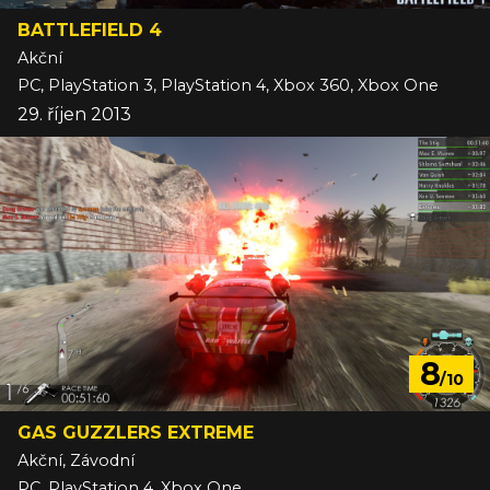
BATTLEFIELD 4
Akční
PC, PlayStation 3, PlayStation 4, Xbox 360, Xbox One
29. říjen 2013
8
/10
GAS GUZZLERS EXTREME
Akční, Závodní
PC, PlayStation 4, Xbox One