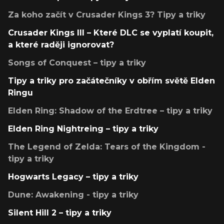
Za koho začít v Crusader Kings 3? Tipy a triky
Crusader Kings III – Které DLC se vyplatí koupit,
a které raději ignorovat?
Songs of Conquest – tipy a triky
Tipy a triky pro začátečníky v obřím světě Elden
Ringu
Elden Ring: Shadow of the Erdtree – tipy a triky
Elden Ring Nightreing – tipy a triky
The Legend of Zelda: Tears of the Kingdom -
tipy a triky
Hogwarts Legacy – tipy a triky
Dune: Awakening - tipy a triky
Silent Hill 2 – tipy a triky