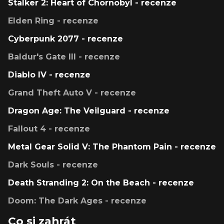
Stalker 2: Heart of Chornobyl - recenze
Elden Ring - recenze
Cyberpunk 2077 - recenze
Baldur's Gate III - recenze
Diablo IV - recenze
Grand Theft Auto V - recenze
Dragon Age: The Veilguard - recenze
Fallout 4 - recenze
Metal Gear Solid V: The Phantom Pain - recenze
Dark Souls - recenze
Death Stranding 2: On the Beach - recenze
Doom: The Dark Ages - recenze
Co si zahrát