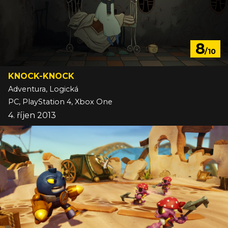
8
/10
KNOCK-KNOCK
Adventura, Logická
PC, PlayStation 4, Xbox One
4. říjen 2013