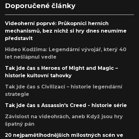
Doporučené články
Videoherní poprvé: Průkopníci herních
mechanismů, bez nichž si hry dnes neumíme
představit
Hideo Kodžima: Legendární vývojář, který 40
let nešlápnul vedle
Tak jde čas s Heroes of Might and Magic –
historie kultovní tahovky
Tak jde čas s Civilizací – historie legendární
strategie
Tak jde čas s Assassin's Creed - historie série
Závislost na videohrách, aneb Když jsou hry
špatný pán
20 nejpamětihodnějších milostných scén ve