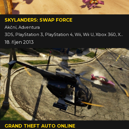
SKYLANDERS: SWAP FORCE
Akční, Adventura
3DS, PlayStation 3, PlayStation 4, Wii, Wii U, Xbox 360, Xbox One
18. říjen 2013
GRAND THEFT AUTO ONLINE