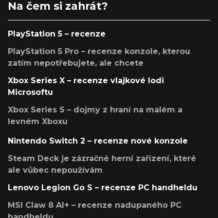
Na čem si zahrát?
PlayStation 5 – recenze
PlayStation 5 Pro – recenze konzole, kterou
zatím nepotřebujete, ale chcete
Xbox Series X – recenze vlajkové lodi
Microsoftu
Xbox Series S – dojmy z hraní na malém a
levném Xboxu
Nintendo Switch 2 – recenze nové konzole
Steam Deck je zázračné herní zařízení, které
ale vůbec nepoužívám
Lenovo Legion Go S – recenze PC handheldu
MSI Claw 8 AI+ – recenze nadupaného PC
handheldu