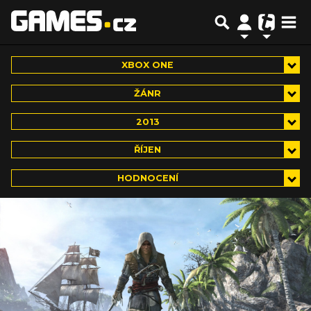
XBOX ONE
ŽÁNR
2013
ŘÍJEN
HODNOCENÍ