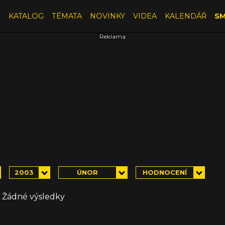
E
KATALOG
TÉMATA
NOVINKY
VIDEA
KALENDÁŘ
SM
2003
ÚNOR
HODNOCENÍ
Žádné výsledky