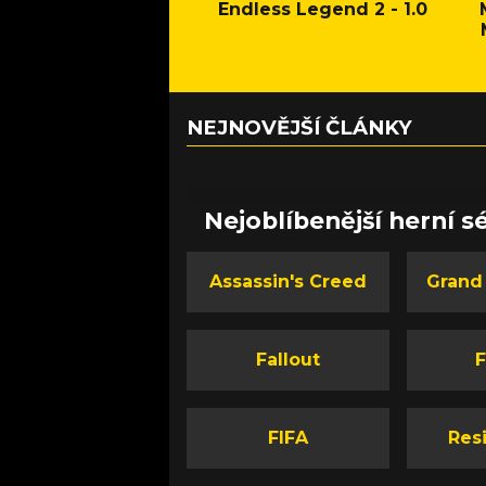
Endless Legend 2 - 1.0
NEJNOVĚJŠÍ ČLÁNKY
Nejoblíbenější herní sé
Assassin's Creed
Grand
Fallout
F
FIFA
Resi