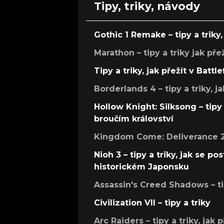
Tipy, triky, návody
Gothic 1 Remake – tipy a triky, 
Marathon – tipy a triky jak pře
Tipy a triky, jak přežít v Battle
Borderlands 4 – tipy a triky, ja
Hollow Knight: Silksong – tipy 
broučím království
Kingdom Come: Deliverance 2 –
Nioh 3 – tipy a triky, jak se 
historickém Japonsku
Assassin's Creed Shadows – ti
Civilization VII – tipy a triky
Arc Raiders – tipy a triky, jak 