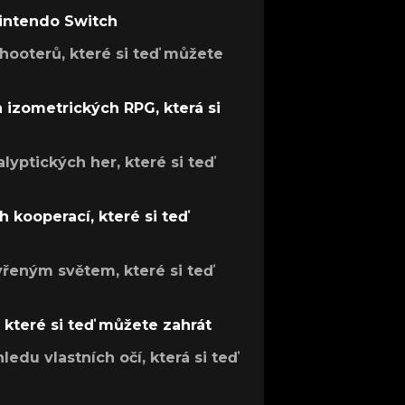
Nintendo Switch
hooterů, které si teď můžete
h izometrických RPG, která si
lyptických her, které si teď
 kooperací, které si teď
evřeným světem, které si teď
, které si teď můžete zahrát
ledu vlastních očí, která si teď