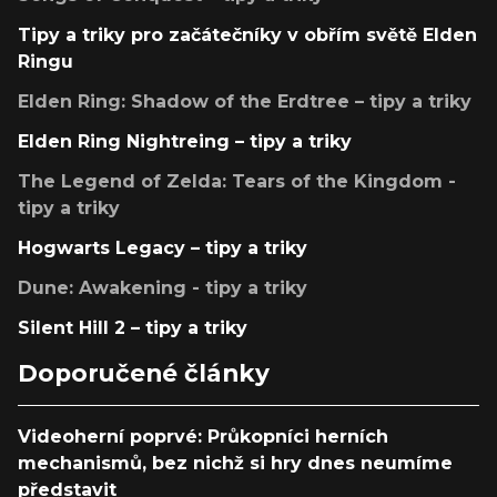
Tipy a triky pro začátečníky v obřím světě Elden
Ringu
Elden Ring: Shadow of the Erdtree – tipy a triky
Elden Ring Nightreing – tipy a triky
The Legend of Zelda: Tears of the Kingdom -
tipy a triky
Hogwarts Legacy – tipy a triky
Dune: Awakening - tipy a triky
Silent Hill 2 – tipy a triky
Doporučené články
Videoherní poprvé: Průkopníci herních
mechanismů, bez nichž si hry dnes neumíme
představit