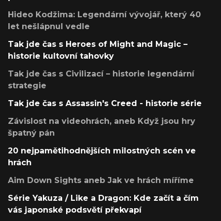
Hideo Kodžima: Legendární vývojář, který 40
let nešlápnul vedle
Tak jde čas s Heroes of Might and Magic –
historie kultovní tahovky
Tak jde čas s Civilizací – historie legendární
strategie
Tak jde čas s Assassin's Creed - historie série
Závislost na videohrách, aneb Když jsou hry
špatný pán
20 nejpamětihodnějších milostných scén ve
hrách
Aim Down Sights aneb Jak ve hrách míříme
Série Yakuza / Like a Dragon: Kde začít a čím
vás japonské podsvětí překvapí