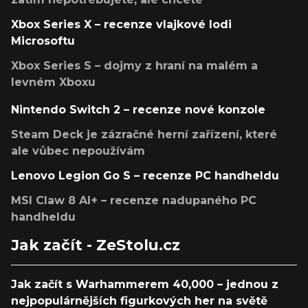
Xbox Series X – recenze vlajkové lodi
Microsoftu
Xbox Series S – dojmy z hraní na malém a
levném Xboxu
Nintendo Switch 2 – recenze nové konzole
Steam Deck je zázračné herní zařízení, které
ale vůbec nepoužívám
Lenovo Legion Go S – recenze PC handheldu
MSI Claw 8 AI+ – recenze nadupaného PC
handheldu
Jak začít - ZeStolu.cz
Jak začít s Warhammerem 40,000 – jednou z
nejpopulárnějších figurkových her na světě