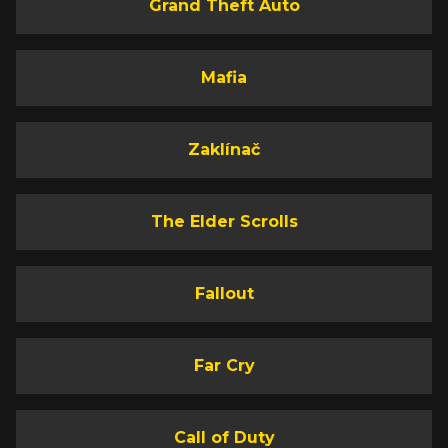
Grand Theft Auto
Mafia
Zaklínač
The Elder Scrolls
Fallout
Far Cry
Call of Duty