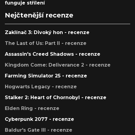
funguje střílení
Nejčtenější recenze
Zaklínač 3: Divoký hon - recenze
The Last of Us: Part II - recenze
Assassin's Creed Shadows - recenze
Kingdom Come: Deliverance 2 - recenze
Farming Simulator 25 - recenze
Hogwarts Legacy - recenze
Stalker 2: Heart of Chornobyl - recenze
Elden Ring - recenze
Cyberpunk 2077 - recenze
Baldur's Gate III - recenze