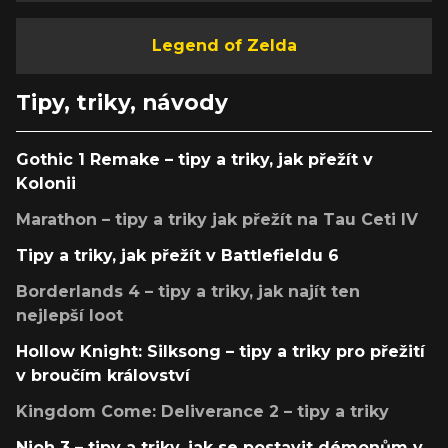
Legend of Zelda
Tipy, triky, návody
Gothic 1 Remake – tipy a triky, jak přežít v
Kolonii
Marathon – tipy a triky jak přežít na Tau Ceti IV
Tipy a triky, jak přežít v Battlefieldu 6
Borderlands 4 – tipy a triky, jak najít ten
nejlepší loot
Hollow Knight: Silksong – tipy a triky pro přežití
v broučím království
Kingdom Come: Deliverance 2 – tipy a triky
Nioh 3 – tipy a triky, jak se postavit démonům v