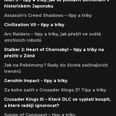
historickém Japonsku
Assassin's Creed Shadows – tipy a triky
Civilization VII – tipy a triky
Arc Raiders – tipy a triky, jak přežít ve světě
smrtících robotů
Stalker 2: Heart of Chornobyl – tipy a triky na
přežití v Zóně
Jak na Pokémony? Rady do života začínajících
trenérů
Genshin Impact - tipy a triky
Za koho začít v Crusader Kings 3? Tipy a triky
Crusader Kings III – Které DLC se vyplatí koupit,
a které raději ignorovat?
Songs of Conquest – tipy a triky