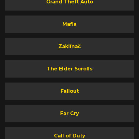
Grand Theft Auto
Mafia
Zaklínač
The Elder Scrolls
Fallout
Far Cry
Call of Duty