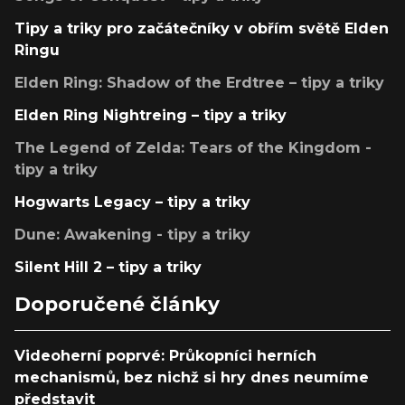
Tipy a triky pro začátečníky v obřím světě Elden
Ringu
Elden Ring: Shadow of the Erdtree – tipy a triky
Elden Ring Nightreing – tipy a triky
The Legend of Zelda: Tears of the Kingdom -
tipy a triky
Hogwarts Legacy – tipy a triky
Dune: Awakening - tipy a triky
Silent Hill 2 – tipy a triky
Doporučené články
Videoherní poprvé: Průkopníci herních
mechanismů, bez nichž si hry dnes neumíme
představit