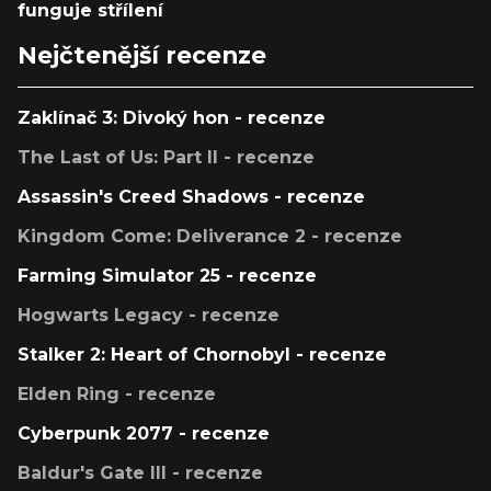
funguje střílení
Nejčtenější recenze
Zaklínač 3: Divoký hon - recenze
The Last of Us: Part II - recenze
Assassin's Creed Shadows - recenze
Kingdom Come: Deliverance 2 - recenze
Farming Simulator 25 - recenze
Hogwarts Legacy - recenze
Stalker 2: Heart of Chornobyl - recenze
Elden Ring - recenze
Cyberpunk 2077 - recenze
Baldur's Gate III - recenze