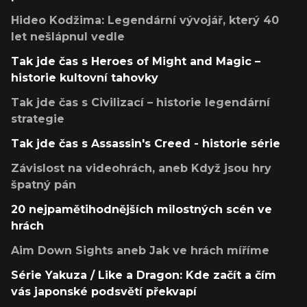
Hideo Kodžima: Legendární vývojář, který 40
let nešlápnul vedle
Tak jde čas s Heroes of Might and Magic –
historie kultovní tahovky
Tak jde čas s Civilizací – historie legendární
strategie
Tak jde čas s Assassin's Creed - historie série
Závislost na videohrách, aneb Když jsou hry
špatný pán
20 nejpamětihodnějších milostných scén ve
hrách
Aim Down Sights aneb Jak ve hrách míříme
Série Yakuza / Like a Dragon: Kde začít a čím
vás japonské podsvětí překvapí