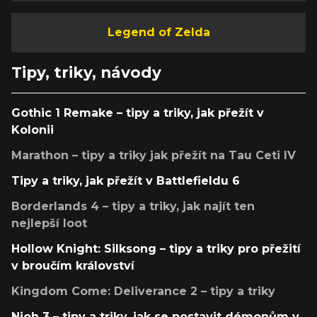
Legend of Zelda
Tipy, triky, návody
Gothic 1 Remake – tipy a triky, jak přežít v
Kolonii
Marathon – tipy a triky jak přežít na Tau Ceti IV
Tipy a triky, jak přežít v Battlefieldu 6
Borderlands 4 – tipy a triky, jak najít ten
nejlepší loot
Hollow Knight: Silksong – tipy a triky pro přežití
v broučím království
Kingdom Come: Deliverance 2 – tipy a triky
Nioh 3 – tipy a triky, jak se postavit démonům v