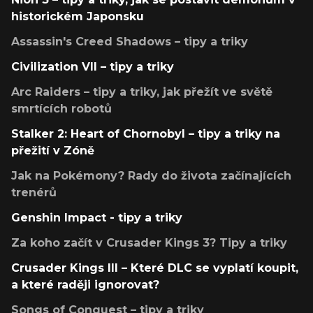
historickém Japonsku
Assassin's Creed Shadows – tipy a triky
Civilization VII – tipy a triky
Arc Raiders – tipy a triky, jak přežít ve světě
smrtících robotů
Stalker 2: Heart of Chornobyl – tipy a triky na
přežití v Zóně
Jak na Pokémony? Rady do života začínajících
trenérů
Genshin Impact - tipy a triky
Za koho začít v Crusader Kings 3? Tipy a triky
Crusader Kings III – Které DLC se vyplatí koupit,
a které raději ignorovat?
Songs of Conquest – tipy a triky