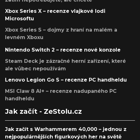
Xbox Series X – recenze vlajkové lodi
Microsoftu
Xbox Series S – dojmy z hraní na malém a
levném Xboxu
Nintendo Switch 2 – recenze nové konzole
Steam Deck je zázračné herní zařízení, které
ale vůbec nepoužívám
Lenovo Legion Go S – recenze PC handheldu
MSI Claw 8 AI+ – recenze nadupaného PC
handheldu
Jak začít - ZeStolu.cz
Jak začít s Warhammerem 40,000 – jednou z
nejpopulárnějších figurkových her na světě