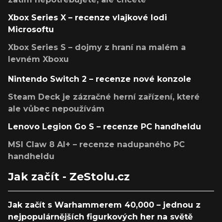
Xbox Series X – recenze vlajkové lodi
Microsoftu
Xbox Series S – dojmy z hraní na malém a
levném Xboxu
Nintendo Switch 2 – recenze nové konzole
Steam Deck je zázračné herní zařízení, které
ale vůbec nepoužívám
Lenovo Legion Go S – recenze PC handheldu
MSI Claw 8 AI+ – recenze nadupaného PC
handheldu
Jak začít - ZeStolu.cz
Jak začít s Warhammerem 40,000 – jednou z
nejpopulárnějších figurkových her na světě