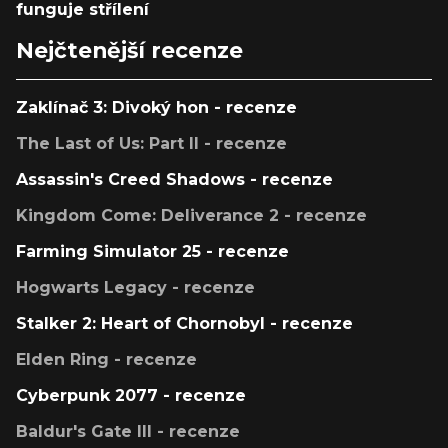
funguje střílení
Nejčtenější recenze
Zaklínač 3: Divoký hon - recenze
The Last of Us: Part II - recenze
Assassin's Creed Shadows - recenze
Kingdom Come: Deliverance 2 - recenze
Farming Simulator 25 - recenze
Hogwarts Legacy - recenze
Stalker 2: Heart of Chornobyl - recenze
Elden Ring - recenze
Cyberpunk 2077 - recenze
Baldur's Gate III - recenze