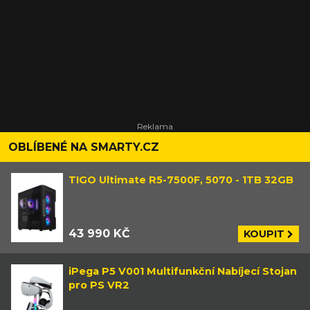
OBLÍBENÉ NA SMARTY.CZ
TIGO Ultimate R5-7500F, 5070 - 1TB 32GB
43 990 KČ
KOUPIT
iPega P5 V001 Multifunkční Nabíjecí Stojan
pro PS VR2