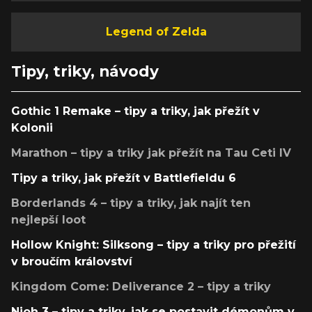
Legend of Zelda
Tipy, triky, návody
Gothic 1 Remake – tipy a triky, jak přežít v
Kolonii
Marathon – tipy a triky jak přežít na Tau Ceti IV
Tipy a triky, jak přežít v Battlefieldu 6
Borderlands 4 – tipy a triky, jak najít ten
nejlepší loot
Hollow Knight: Silksong – tipy a triky pro přežití
v broučím království
Kingdom Come: Deliverance 2 – tipy a triky
Nioh 3 – tipy a triky, jak se postavit démonům v