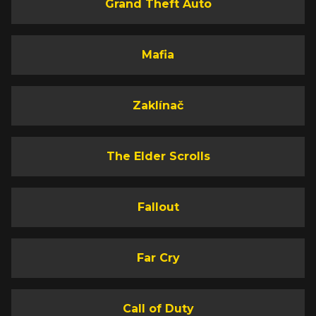
Grand Theft Auto
Mafia
Zaklínač
The Elder Scrolls
Fallout
Far Cry
Call of Duty