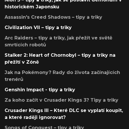
historickém Japonsku
Assassin's Creed Shadows – tipy a triky
Civilization VII – tipy a triky
Arc Raiders – tipy a triky, jak přežít ve světě
smrtících robotů
Stalker 2: Heart of Chornobyl – tipy a triky na
přežití v Zóně
Jak na Pokémony? Rady do života začínajících
trenérů
Genshin Impact - tipy a triky
Za koho začít v Crusader Kings 3? Tipy a triky
Crusader Kings III – Které DLC se vyplatí koupit,
a které raději ignorovat?
Songs of Conquest – tipy a triky