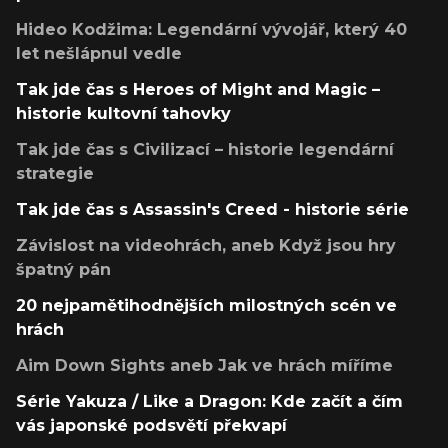
Hideo Kodžima: Legendární vývojář, který 40
let nešlápnul vedle
Tak jde čas s Heroes of Might and Magic –
historie kultovní tahovky
Tak jde čas s Civilizací – historie legendární
strategie
Tak jde čas s Assassin's Creed - historie série
Závislost na videohrách, aneb Když jsou hry
špatný pán
20 nejpamětihodnějších milostných scén ve
hrách
Aim Down Sights aneb Jak ve hrách míříme
Série Yakuza / Like a Dragon: Kde začít a čím
vás japonské podsvětí překvapí