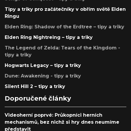
Tipy a triky pro začátečníky v obřím světě Elden
Ringu
Elden Ring: Shadow of the Erdtree – tipy a triky
Elden Ring Nightreing – tipy a triky
The Legend of Zelda: Tears of the Kingdom -
tipy a triky
Hogwarts Legacy – tipy a triky
Dune: Awakening - tipy a triky
Silent Hill 2 – tipy a triky
Doporučené články
Videoherní poprvé: Průkopníci herních
mechanismů, bez nichž si hry dnes neumíme
představit