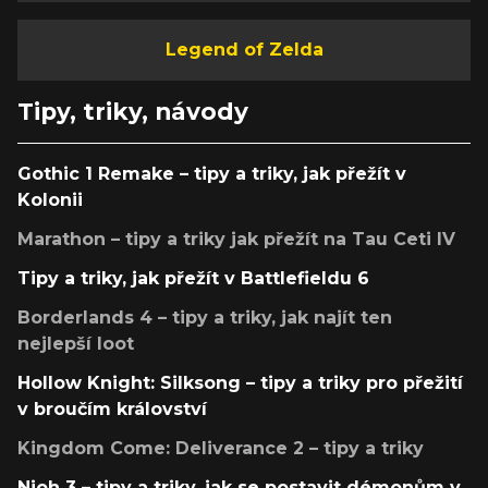
Legend of Zelda
Tipy, triky, návody
Gothic 1 Remake – tipy a triky, jak přežít v
Kolonii
Marathon – tipy a triky jak přežít na Tau Ceti IV
Tipy a triky, jak přežít v Battlefieldu 6
Borderlands 4 – tipy a triky, jak najít ten
nejlepší loot
Hollow Knight: Silksong – tipy a triky pro přežití
v broučím království
Kingdom Come: Deliverance 2 – tipy a triky
Nioh 3 – tipy a triky, jak se postavit démonům v