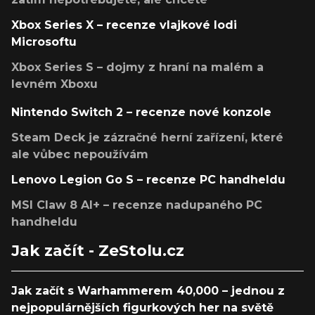
Xbox Series X – recenze vlajkové lodi
Microsoftu
Xbox Series S – dojmy z hraní na malém a
levném Xboxu
Nintendo Switch 2 – recenze nové konzole
Steam Deck je zázračné herní zařízení, které
ale vůbec nepoužívám
Lenovo Legion Go S – recenze PC handheldu
MSI Claw 8 AI+ – recenze nadupaného PC
handheldu
Jak začít - ZeStolu.cz
Jak začít s Warhammerem 40,000 – jednou z
nejpopulárnějších figurkových her na světě