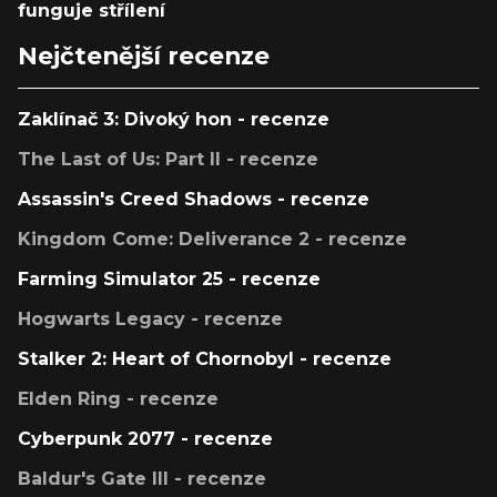
funguje střílení
Nejčtenější recenze
Zaklínač 3: Divoký hon - recenze
The Last of Us: Part II - recenze
Assassin's Creed Shadows - recenze
Kingdom Come: Deliverance 2 - recenze
Farming Simulator 25 - recenze
Hogwarts Legacy - recenze
Stalker 2: Heart of Chornobyl - recenze
Elden Ring - recenze
Cyberpunk 2077 - recenze
Baldur's Gate III - recenze