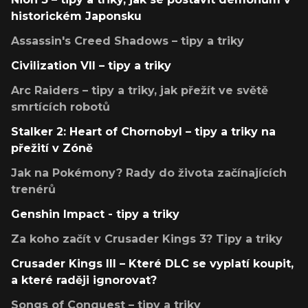
historickém Japonsku
Assassin's Creed Shadows – tipy a triky
Civilization VII – tipy a triky
Arc Raiders – tipy a triky, jak přežít ve světě
smrtících robotů
Stalker 2: Heart of Chornobyl – tipy a triky na
přežití v Zóně
Jak na Pokémony? Rady do života začínajících
trenérů
Genshin Impact - tipy a triky
Za koho začít v Crusader Kings 3? Tipy a triky
Crusader Kings III – Které DLC se vyplatí koupit,
a které raději ignorovat?
Songs of Conquest – tipy a triky