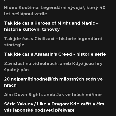
Hideo Kodžima: Legendární vývojář, který 40
let nešlápnul vedle
Tak jde čas s Heroes of Might and Magic –
historie kultovní tahovky
Tak jde čas s Civilizací – historie legendární
strategie
Tak jde čas s Assassin's Creed - historie série
Závislost na videohrách, aneb Když jsou hry
špatný pán
20 nejpamětihodnějších milostných scén ve
hrách
Aim Down Sights aneb Jak ve hrách míříme
Série Yakuza / Like a Dragon: Kde začít a čím
vás japonské podsvětí překvapí