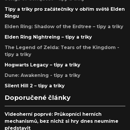
Tipy a triky pro začátečníky v obřím světě Elden
Ringu
Elden Ring: Shadow of the Erdtree – tipy a triky
Elden Ring Nightreing – tipy a triky
The Legend of Zelda: Tears of the Kingdom -
tipy a triky
Hogwarts Legacy – tipy a triky
Dune: Awakening - tipy a triky
Silent Hill 2 – tipy a triky
Doporučené články
Videoherní poprvé: Průkopníci herních
mechanismů, bez nichž si hry dnes neumíme
představit