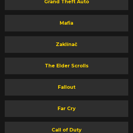
Grand Theft Auto
Mafia
Zaklínač
The Elder Scrolls
Fallout
Far Cry
Call of Duty