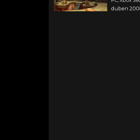
PC, Xbox 360
duben 2008 