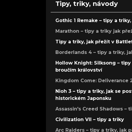
Tipy, triky, návody
Gothic 1 Remake – tipy a triky, 
Marathon – tipy a triky jak pře
Tipy a triky, jak přežít v Battle
Borderlands 4 – tipy a triky, ja
Hollow Knight: Silksong – tipy 
broučím království
Kingdom Come: Deliverance 2 –
Nioh 3 – tipy a triky, jak se 
historickém Japonsku
Assassin's Creed Shadows – ti
Civilization VII – tipy a triky
Arc Raiders – tipy a triky, jak 