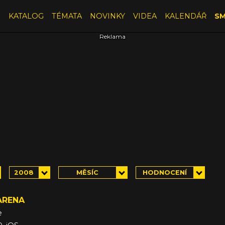
E
KATALOG
TÉMATA
NOVINKY
VIDEA
KALENDÁŘ
SM
2008
MĚSÍC
HODNOCENÍ
 ARENA
e