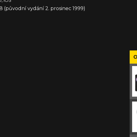
, iOS
(původní vydání 2. prosinec 1999)
O