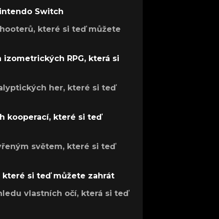
Nintendo Switch
hooterů, které si teď můžete
h izometrických RPG, která si
lyptických her, které si teď
 kooperací, které si teď
evřeným světem, které si teď
, které si teď můžete zahrát
ledu vlastních očí, která si teď