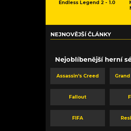
Endless Legend 2 - 1.0
NEJNOVĚJŠÍ ČLÁNKY
Nejoblíbenější herní sé
Assassin's Creed
Grand
Fallout
F
FIFA
Resi