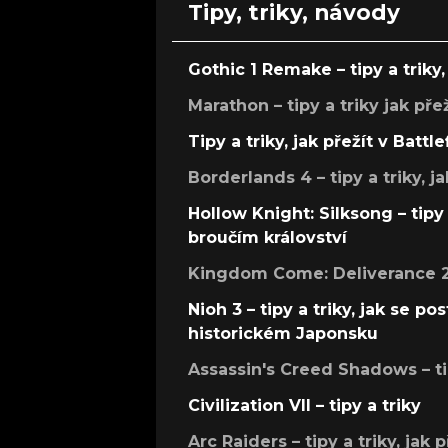
Tipy, triky, návody
Gothic 1 Remake – tipy a triky, 
Marathon – tipy a triky jak pře
Tipy a triky, jak přežít v Battle
Borderlands 4 – tipy a triky, ja
Hollow Knight: Silksong – tipy 
broučím království
Kingdom Come: Deliverance 2 –
Nioh 3 – tipy a triky, jak se 
historickém Japonsku
Assassin's Creed Shadows – ti
Civilization VII – tipy a triky
Arc Raiders – tipy a triky, jak 