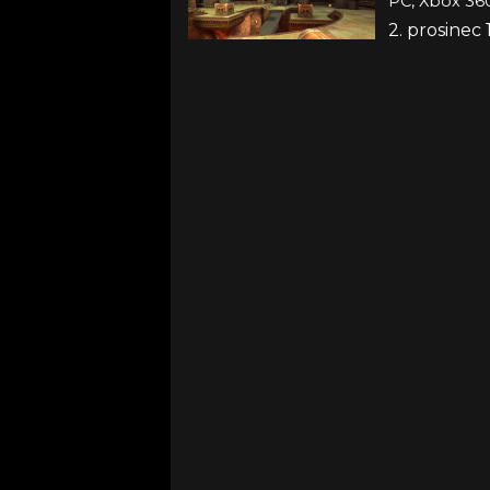
PC, Xbox 360
2. prosinec