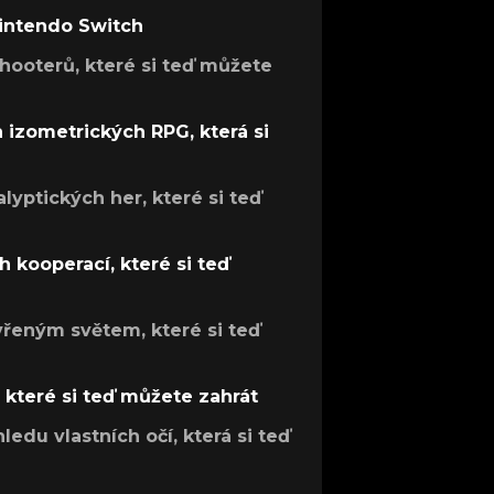
Nintendo Switch
hooterů, které si teď můžete
h izometrických RPG, která si
lyptických her, které si teď
 kooperací, které si teď
evřeným světem, které si teď
, které si teď můžete zahrát
ledu vlastních očí, která si teď