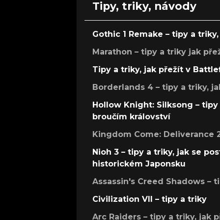
Tipy, triky, návody
Gothic 1 Remake – tipy a triky, 
Marathon – tipy a triky jak pře
Tipy a triky, jak přežít v Battle
Borderlands 4 – tipy a triky, ja
Hollow Knight: Silksong – tipy 
broučím království
Kingdom Come: Deliverance 2 –
Nioh 3 – tipy a triky, jak se 
historickém Japonsku
Assassin's Creed Shadows – ti
Civilization VII – tipy a triky
Arc Raiders – tipy a triky, jak 