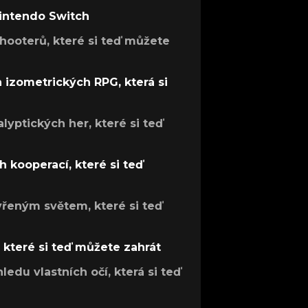
Nintendo Switch
hooterů, které si teď můžete
h izometrických RPG, která si
lyptických her, které si teď
 kooperací, které si teď
evřeným světem, které si teď
, které si teď můžete zahrát
ledu vlastních očí, která si teď