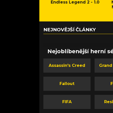
Endless Legend 2 - 1.0
NEJNOVĚJŠÍ ČLÁNKY
Nejoblíbenější herní sé
Assassin's Creed
Grand
Fallout
F
FIFA
Resi