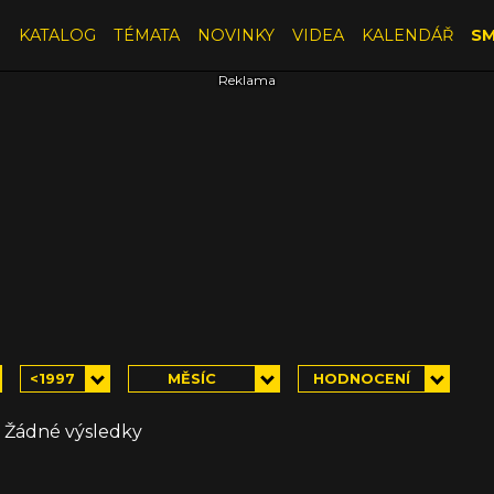
E
KATALOG
TÉMATA
NOVINKY
VIDEA
KALENDÁŘ
SM
<1997
MĚSÍC
HODNOCENÍ
Žádné výsledky