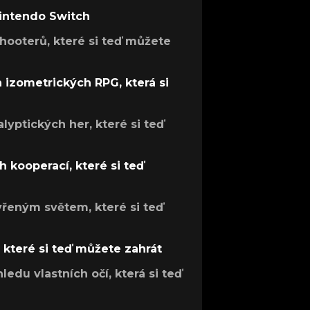
Nintendo Switch
hooterů, které si teď můžete
h izometrických RPG, která si
lyptických her, které si teď
 kooperací, které si teď
evřeným světem, které si teď
, které si teď můžete zahrát
ledu vlastních očí, která si teď