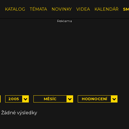
E
KATALOG
TÉMATA
NOVINKY
VIDEA
KALENDÁŘ
SM
2005
MĚSÍC
HODNOCENÍ
Žádné výsledky