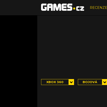
RECENZ
XBOX 360
BOJOVÁ