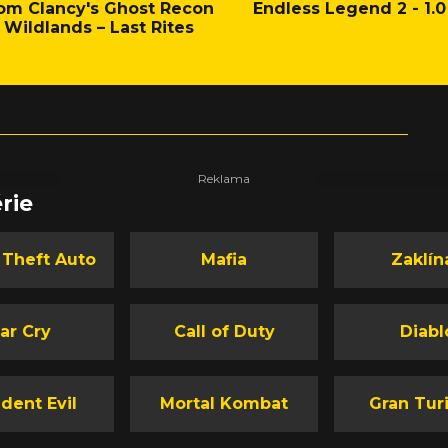
om Clancy's Ghost Recon
Endless Legend 2 - 1.0
Wildlands – Last Rites
rie
 Theft Auto
Mafia
Zaklín
ar Cry
Call of Duty
Diabl
dent Evil
Mortal Kombat
Gran Tur