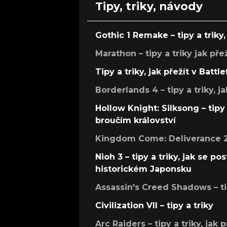
Tipy, triky, návody
Gothic 1 Remake – tipy a triky, 
Marathon – tipy a triky jak pře
Tipy a triky, jak přežít v Battle
Borderlands 4 – tipy a triky, ja
Hollow Knight: Silksong – tipy 
broučím království
Kingdom Come: Deliverance 2 –
Nioh 3 – tipy a triky, jak se 
historickém Japonsku
Assassin's Creed Shadows – ti
Civilization VII – tipy a triky
Arc Raiders – tipy a triky, jak 