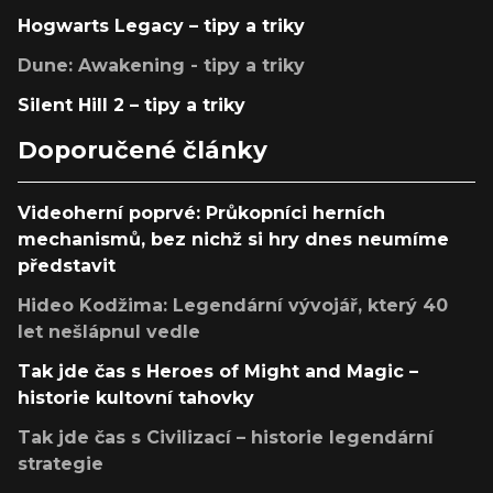
Hogwarts Legacy – tipy a triky
Dune: Awakening - tipy a triky
Silent Hill 2 – tipy a triky
Doporučené články
Videoherní poprvé: Průkopníci herních
mechanismů, bez nichž si hry dnes neumíme
představit
Hideo Kodžima: Legendární vývojář, který 40
let nešlápnul vedle
Tak jde čas s Heroes of Might and Magic –
historie kultovní tahovky
Tak jde čas s Civilizací – historie legendární
strategie