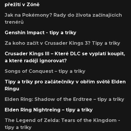
přežití v Zóně
Jak na Pokémony? Rady do života začínajících
trenérů
Genshin Impact - tipy a triky
Za koho začít v Crusader Kings 3? Tipy a triky
Crusader Kings III – Které DLC se vyplatí koupit,
a které raději ignorovat?
Songs of Conquest – tipy a triky
Tipy a triky pro začátečníky v obřím světě Elden
Ringu
Elden Ring: Shadow of the Erdtree – tipy a triky
Elden Ring Nightreing – tipy a triky
The Legend of Zelda: Tears of the Kingdom -
tipy a triky