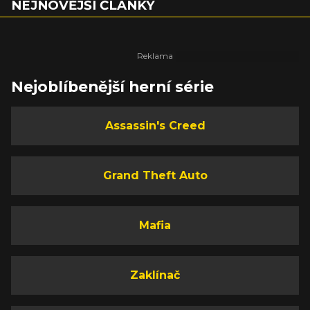
NEJNOVĚJŠÍ ČLÁNKY
Nejoblíbenější herní série
Assassin's Creed
Grand Theft Auto
Mafia
Zaklínač