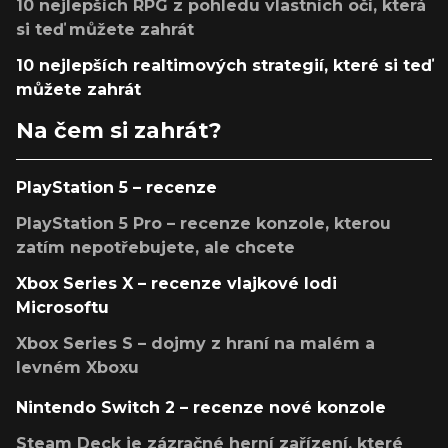
10 nejlepších RPG z pohledu vlastních očí, která
si teď můžete zahrát
10 nejlepších realtimových strategií, které si teď
můžete zahrát
Na čem si zahrát?
PlayStation 5 – recenze
PlayStation 5 Pro – recenze konzole, kterou
zatím nepotřebujete, ale chcete
Xbox Series X – recenze vlajkové lodi
Microsoftu
Xbox Series S – dojmy z hraní na malém a
levném Xboxu
Nintendo Switch 2 – recenze nové konzole
Steam Deck je zázračné herní zařízení, které