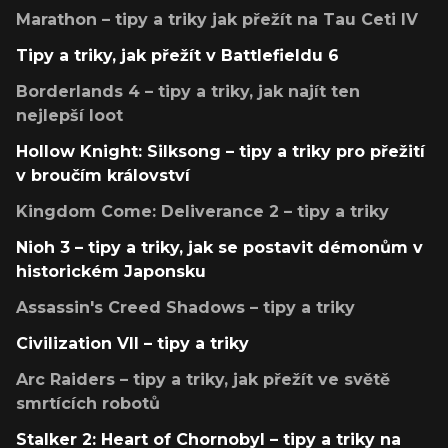
Marathon – tipy a triky jak přežít na Tau Ceti IV
Tipy a triky, jak přežít v Battlefieldu 6
Borderlands 4 – tipy a triky, jak najít ten
nejlepší loot
Hollow Knight: Silksong – tipy a triky pro přežití
v broučím království
Kingdom Come: Deliverance 2 – tipy a triky
Nioh 3 – tipy a triky, jak se postavit démonům v
historickém Japonsku
Assassin's Creed Shadows – tipy a triky
Civilization VII – tipy a triky
Arc Raiders – tipy a triky, jak přežít ve světě
smrtících robotů
Stalker 2: Heart of Chornobyl – tipy a triky na