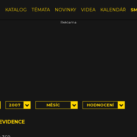
E
KATALOG
TÉMATA
NOVINKY
VIDEA
KALENDÁŘ
SM
2007
MĚSÍC
HODNOCENÍ
 EVIDENCE