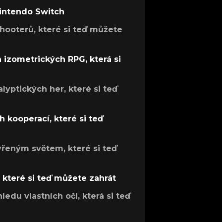
Nintendo Switch
hooterů, které si teď můžete
h izometrických RPG, která si
lyptických her, které si teď
 kooperací, které si teď
evřeným světem, které si teď
, které si teď můžete zahrát
ledu vlastních očí, která si teď