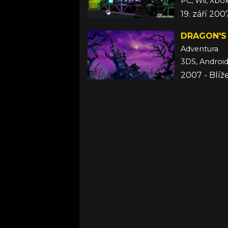
PC, Wii, Xbo
19. září 200
DRAGON'S 
Adventura
3DS, Android
2007 - Blíž