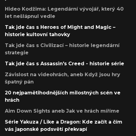
Hideo Kodžima: Legendární vývojář, který 40
let nešlápnul vedle
Tak jde čas s Heroes of Might and Magic –
historie kultovní tahovky
Tak jde čas s Civilizací – historie legendární
strategie
Tak jde čas s Assassin's Creed - historie série
Závislost na videohrách, aneb Když jsou hry
špatný pán
20 nejpamětihodnějších milostných scén ve
hrách
Aim Down Sights aneb Jak ve hrách míříme
Série Yakuza / Like a Dragon: Kde začít a čím
vás japonské podsvětí překvapí