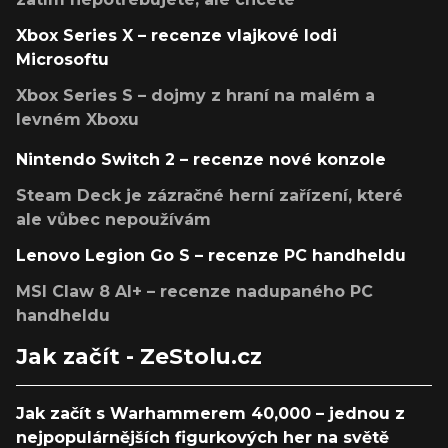
Xbox Series X – recenze vlajkové lodi
Microsoftu
Xbox Series S – dojmy z hraní na malém a
levném Xboxu
Nintendo Switch 2 – recenze nové konzole
Steam Deck je zázračné herní zařízení, které
ale vůbec nepoužívám
Lenovo Legion Go S – recenze PC handheldu
MSI Claw 8 AI+ – recenze nadupaného PC
handheldu
Jak začít - ZeStolu.cz
Jak začít s Warhammerem 40,000 – jednou z
nejpopulárnějších figurkových her na světě