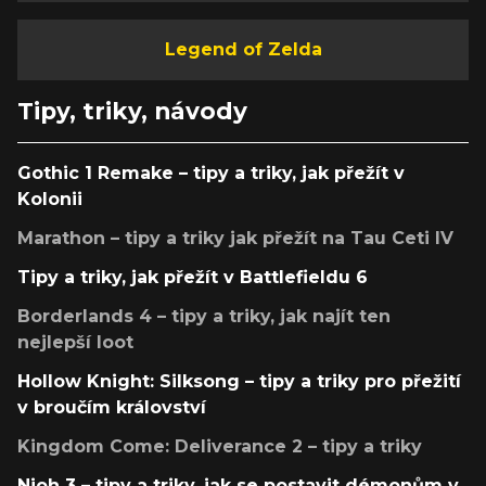
Legend of Zelda
Tipy, triky, návody
Gothic 1 Remake – tipy a triky, jak přežít v
Kolonii
Marathon – tipy a triky jak přežít na Tau Ceti IV
Tipy a triky, jak přežít v Battlefieldu 6
Borderlands 4 – tipy a triky, jak najít ten
nejlepší loot
Hollow Knight: Silksong – tipy a triky pro přežití
v broučím království
Kingdom Come: Deliverance 2 – tipy a triky
Nioh 3 – tipy a triky, jak se postavit démonům v