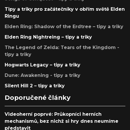
Tipy a triky pro začátečníky v obřím světě Elden
Ringu
Elden Ring: Shadow of the Erdtree – tipy a triky
Elden Ring Nightreing – tipy a triky
The Legend of Zelda: Tears of the Kingdom -
tipy a triky
Hogwarts Legacy – tipy a triky
Dune: Awakening - tipy a triky
Silent Hill 2 – tipy a triky
Doporučené články
Videoherní poprvé: Průkopníci herních
mechanismů, bez nichž si hry dnes neumíme
představit