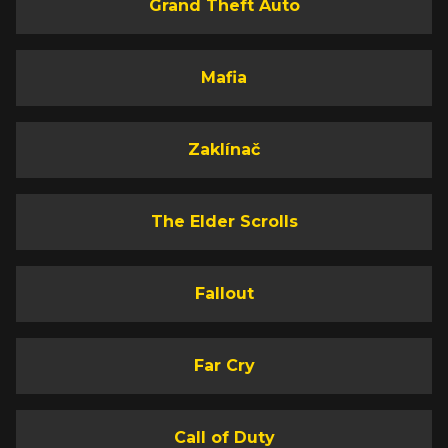
Grand Theft Auto
Mafia
Zaklínač
The Elder Scrolls
Fallout
Far Cry
Call of Duty