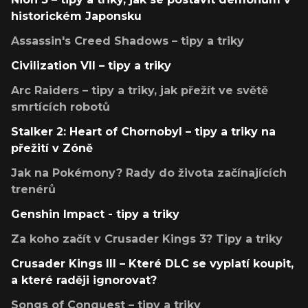
historickém Japonsku
Assassin's Creed Shadows – tipy a triky
Civilization VII – tipy a triky
Arc Raiders – tipy a triky, jak přežít ve světě
smrtících robotů
Stalker 2: Heart of Chornobyl – tipy a triky na
přežití v Zóně
Jak na Pokémony? Rady do života začínajících
trenérů
Genshin Impact - tipy a triky
Za koho začít v Crusader Kings 3? Tipy a triky
Crusader Kings III – Které DLC se vyplatí koupit,
a které raději ignorovat?
Songs of Conquest – tipy a triky