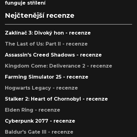
funguje střílení
Nejčtenější recenze
Zaklínač 3: Divoký hon - recenze
The Last of Us: Part II - recenze
Assassin's Creed Shadows - recenze
Kingdom Come: Deliverance 2 - recenze
Farming Simulator 25 - recenze
Hogwarts Legacy - recenze
Stalker 2: Heart of Chornobyl - recenze
Elden Ring - recenze
Cyberpunk 2077 - recenze
Baldur's Gate III - recenze