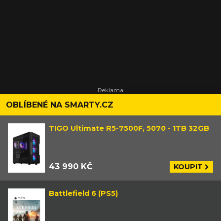
OBLÍBENÉ NA SMARTY.CZ
TIGO Ultimate R5-7500F, 5070 - 1TB 32GB
43 990 KČ
KOUPIT
Battlefield 6 (PS5)