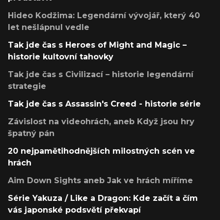
Hideo Kodžima: Legendární vývojář, který 40
let nešlápnul vedle
Tak jde čas s Heroes of Might and Magic –
historie kultovní tahovky
Tak jde čas s Civilizací – historie legendární
strategie
Tak jde čas s Assassin's Creed - historie série
Závislost na videohrách, aneb Když jsou hry
špatný pán
20 nejpamětihodnějších milostných scén ve
hrách
Aim Down Sights aneb Jak ve hrách míříme
Série Yakuza / Like a Dragon: Kde začít a čím
vás japonské podsvětí překvapí