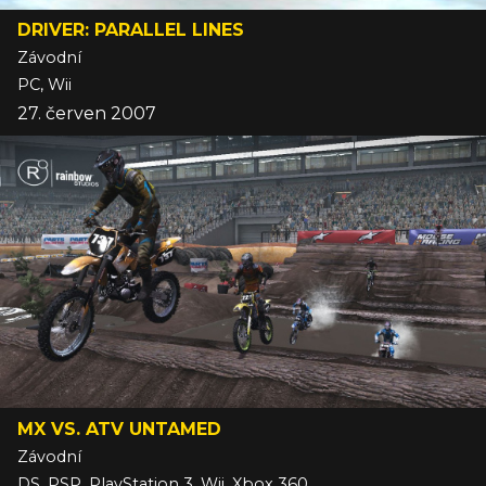
DRIVER: PARALLEL LINES
Závodní
PC, Wii
27. červen 2007
MX VS. ATV UNTAMED
Závodní
DS, PSP, PlayStation 3, Wii, Xbox 360