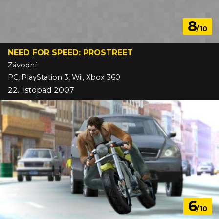
8
/10
NEED FOR SPEED: PROSTREET
Závodní
PC, PlayStation 3, Wii, Xbox 360
22. listopad 2007
6
/10