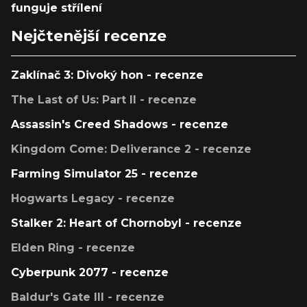
funguje střílení
Nejčtenější recenze
Zaklínač 3: Divoký hon - recenze
The Last of Us: Part II - recenze
Assassin's Creed Shadows - recenze
Kingdom Come: Deliverance 2 - recenze
Farming Simulator 25 - recenze
Hogwarts Legacy - recenze
Stalker 2: Heart of Chornobyl - recenze
Elden Ring - recenze
Cyberpunk 2077 - recenze
Baldur's Gate III - recenze