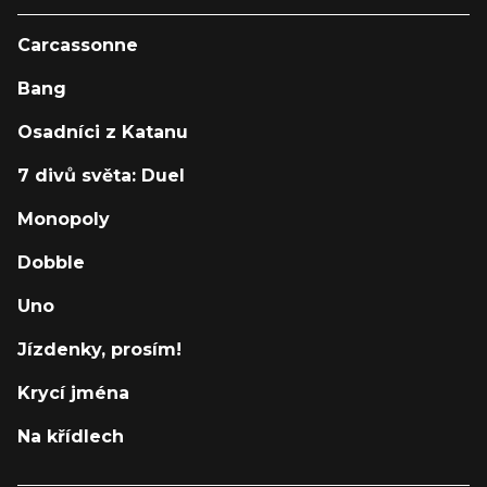
Carcassonne
Bang
Osadníci z Katanu
7 divů světa: Duel
Monopoly
Dobble
Uno
Jízdenky, prosím!
Krycí jména
Na křídlech