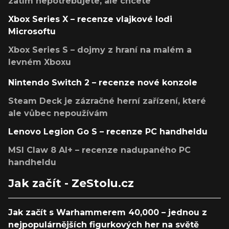
zatím nepotřebujete, ale chcete
Xbox Series X – recenze vlajkové lodi
Microsoftu
Xbox Series S – dojmy z hraní na malém a
levném Xboxu
Nintendo Switch 2 – recenze nové konzole
Steam Deck je zázračné herní zařízení, které
ale vůbec nepoužívám
Lenovo Legion Go S – recenze PC handheldu
MSI Claw 8 AI+ – recenze nadupaného PC
handheldu
Jak začít - ZeStolu.cz
Jak začít s Warhammerem 40,000 – jednou z
nejpopulárnějších figurkových her na světě