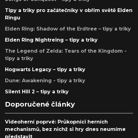
Tipy a triky pro začátečníky v obřím světě Elden
Ringu
Elden Ring: Shadow of the Erdtree – tipy a triky
Elden Ring Nightreing – tipy a triky
The Legend of Zelda: Tears of the Kingdom -
tipy a triky
Hogwarts Legacy – tipy a triky
Dune: Awakening - tipy a triky
Silent Hill 2 – tipy a triky
Doporučené články
Videoherní poprvé: Průkopníci herních
mechanismů, bez nichž si hry dnes neumíme
představit