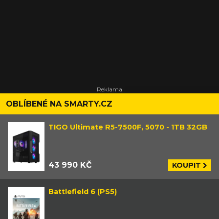
OBLÍBENÉ NA SMARTY.CZ
TIGO Ultimate R5-7500F, 5070 - 1TB 32GB
43 990 KČ
KOUPIT
Battlefield 6 (PS5)