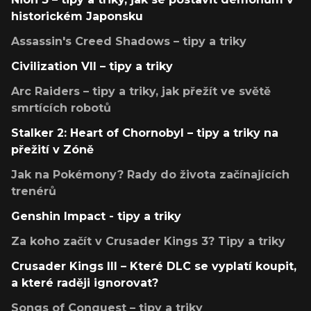
historickém Japonsku
Assassin's Creed Shadows – tipy a triky
Civilization VII – tipy a triky
Arc Raiders – tipy a triky, jak přežít ve světě
smrtících robotů
Stalker 2: Heart of Chornobyl – tipy a triky na
přežití v Zóně
Jak na Pokémony? Rady do života začínajících
trenérů
Genshin Impact - tipy a triky
Za koho začít v Crusader Kings 3? Tipy a triky
Crusader Kings III – Které DLC se vyplatí koupit,
a které raději ignorovat?
Songs of Conquest – tipy a triky