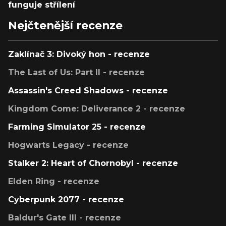
funguje střílení
Nejčtenější recenze
Zaklínač 3: Divoký hon - recenze
The Last of Us: Part II - recenze
Assassin's Creed Shadows - recenze
Kingdom Come: Deliverance 2 - recenze
Farming Simulator 25 - recenze
Hogwarts Legacy - recenze
Stalker 2: Heart of Chornobyl - recenze
Elden Ring - recenze
Cyberpunk 2077 - recenze
Baldur's Gate III - recenze