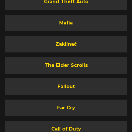
Grand Theft Auto
Mafia
Zaklínač
The Elder Scrolls
Fallout
Far Cry
Call of Duty