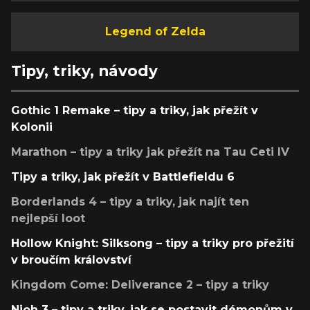
Legend of Zelda
Tipy, triky, návody
Gothic 1 Remake – tipy a triky, jak přežít v
Kolonii
Marathon – tipy a triky jak přežít na Tau Ceti IV
Tipy a triky, jak přežít v Battlefieldu 6
Borderlands 4 – tipy a triky, jak najít ten
nejlepší loot
Hollow Knight: Silksong – tipy a triky pro přežití
v broučím království
Kingdom Come: Deliverance 2 – tipy a triky
Nioh 3 – tipy a triky, jak se postavit démonům v