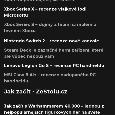
Xbox Series X – recenze vlajkové lodi
Microsoftu
Xbox Series S – dojmy z hraní na malém a
levném Xboxu
Nintendo Switch 2 – recenze nové konzole
Steam Deck je zázračné herní zařízení, které
ale vůbec nepoužívám
Lenovo Legion Go S – recenze PC handheldu
MSI Claw 8 AI+ – recenze nadupaného PC
handheldu
Jak začít - ZeStolu.cz
Jak začít s Warhammerem 40,000 – jednou z
nejpopulárnějších figurkových her na světě