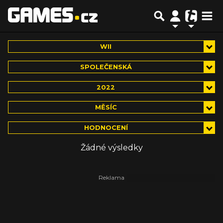
WII
SPOLEČENSKÁ
2022
MĚSÍC
HODNOCENÍ
Žádné výsledky