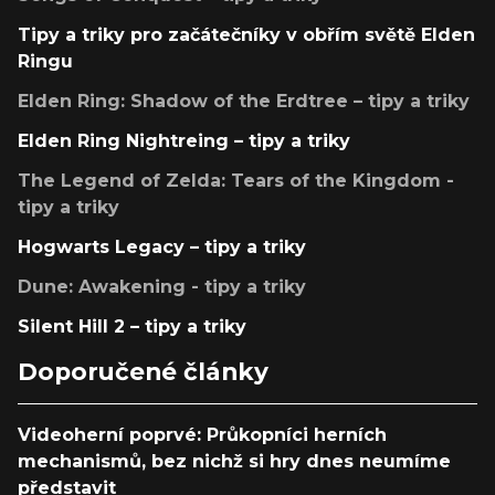
Tipy a triky pro začátečníky v obřím světě Elden
Ringu
Elden Ring: Shadow of the Erdtree – tipy a triky
Elden Ring Nightreing – tipy a triky
The Legend of Zelda: Tears of the Kingdom -
tipy a triky
Hogwarts Legacy – tipy a triky
Dune: Awakening - tipy a triky
Silent Hill 2 – tipy a triky
Doporučené články
Videoherní poprvé: Průkopníci herních
mechanismů, bez nichž si hry dnes neumíme
představit