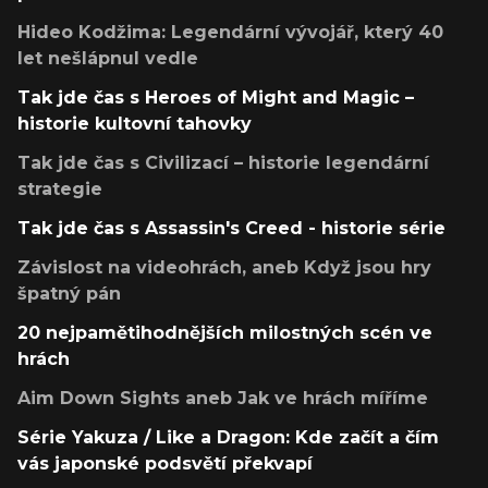
Hideo Kodžima: Legendární vývojář, který 40
let nešlápnul vedle
Tak jde čas s Heroes of Might and Magic –
historie kultovní tahovky
Tak jde čas s Civilizací – historie legendární
strategie
Tak jde čas s Assassin's Creed - historie série
Závislost na videohrách, aneb Když jsou hry
špatný pán
20 nejpamětihodnějších milostných scén ve
hrách
Aim Down Sights aneb Jak ve hrách míříme
Série Yakuza / Like a Dragon: Kde začít a čím
vás japonské podsvětí překvapí