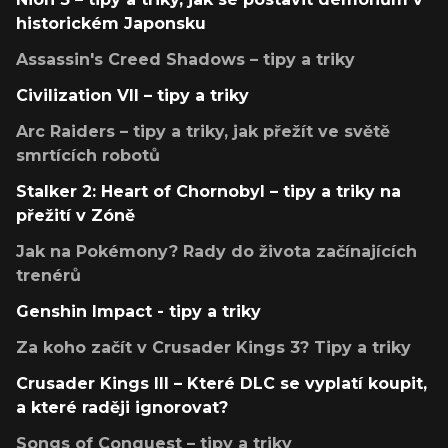
historickém Japonsku
Assassin's Creed Shadows – tipy a triky
Civilization VII – tipy a triky
Arc Raiders – tipy a triky, jak přežít ve světě
smrtících robotů
Stalker 2: Heart of Chornobyl – tipy a triky na
přežití v Zóně
Jak na Pokémony? Rady do života začínajících
trenérů
Genshin Impact - tipy a triky
Za koho začít v Crusader Kings 3? Tipy a triky
Crusader Kings III – Které DLC se vyplatí koupit,
a které raději ignorovat?
Songs of Conquest – tipy a triky