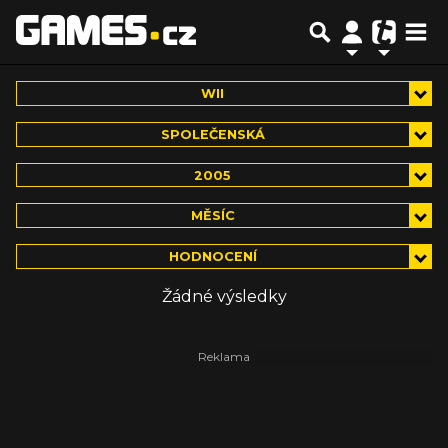
WII
SPOLEČENSKÁ
2005
MĚSÍC
HODNOCENÍ
Žádné výsledky