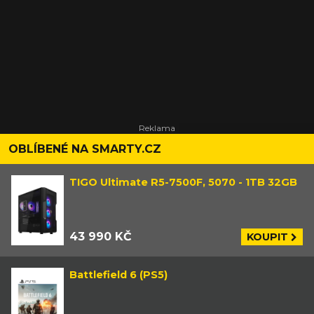
OBLÍBENÉ NA SMARTY.CZ
TIGO Ultimate R5-7500F, 5070 - 1TB 32GB
43 990 KČ
KOUPIT
Battlefield 6 (PS5)