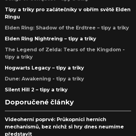
Tipy a triky pro začátečníky v obřím světě Elden
Ringu
Elden Ring: Shadow of the Erdtree – tipy a triky
Elden Ring Nightreing – tipy a triky
The Legend of Zelda: Tears of the Kingdom -
tipy a triky
Hogwarts Legacy – tipy a triky
Dune: Awakening - tipy a triky
Silent Hill 2 – tipy a triky
Doporučené články
Videoherní poprvé: Průkopníci herních
mechanismů, bez nichž si hry dnes neumíme
představit