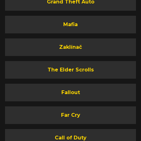
Grand Theft Auto
Mafia
Zaklínač
The Elder Scrolls
Fallout
Far Cry
Call of Duty