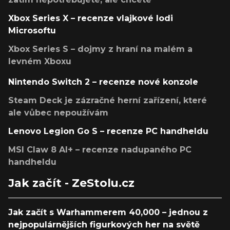
Xbox Series X – recenze vlajkové lodi
Microsoftu
Xbox Series S – dojmy z hraní na malém a
levném Xboxu
Nintendo Switch 2 – recenze nové konzole
Steam Deck je zázračné herní zařízení, které
ale vůbec nepoužívám
Lenovo Legion Go S – recenze PC handheldu
MSI Claw 8 AI+ – recenze nadupaného PC
handheldu
Jak začít - ZeStolu.cz
Jak začít s Warhammerem 40,000 – jednou z
nejpopulárnějších figurkových her na světě