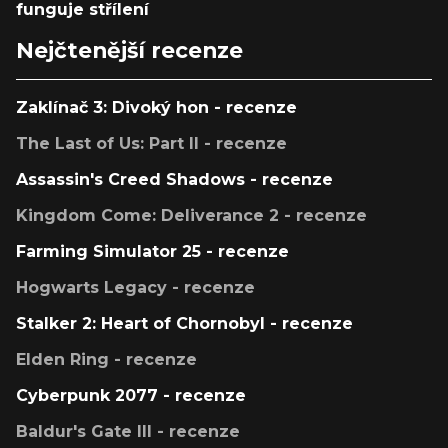
funguje střílení
Nejčtenější recenze
Zaklínač 3: Divoký hon - recenze
The Last of Us: Part II - recenze
Assassin's Creed Shadows - recenze
Kingdom Come: Deliverance 2 - recenze
Farming Simulator 25 - recenze
Hogwarts Legacy - recenze
Stalker 2: Heart of Chornobyl - recenze
Elden Ring - recenze
Cyberpunk 2077 - recenze
Baldur's Gate III - recenze