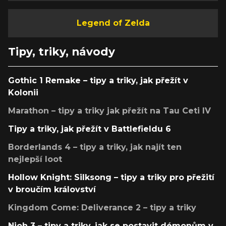
Legend of Zelda
Tipy, triky, návody
Gothic 1 Remake – tipy a triky, jak přežít v
Kolonii
Marathon – tipy a triky jak přežít na Tau Ceti IV
Tipy a triky, jak přežít v Battlefieldu 6
Borderlands 4 – tipy a triky, jak najít ten
nejlepší loot
Hollow Knight: Silksong – tipy a triky pro přežití
v broučím království
Kingdom Come: Deliverance 2 – tipy a triky
Nioh 3 – tipy a triky, jak se postavit démonům v