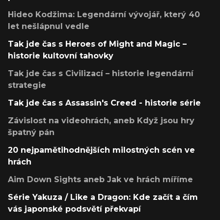
Hideo Kodžima: Legendární vývojář, který 40
let nešlápnul vedle
Tak jde čas s Heroes of Might and Magic –
historie kultovní tahovky
Tak jde čas s Civilizací – historie legendární
strategie
Tak jde čas s Assassin's Creed - historie série
Závislost na videohrách, aneb Když jsou hry
špatný pán
20 nejpamětihodnějších milostných scén ve
hrách
Aim Down Sights aneb Jak ve hrách míříme
Série Yakuza / Like a Dragon: Kde začít a čím
vás japonské podsvětí překvapí