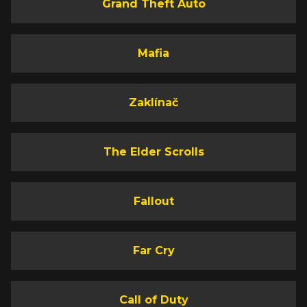
Grand Theft Auto
Mafia
Zaklínač
The Elder Scrolls
Fallout
Far Cry
Call of Duty