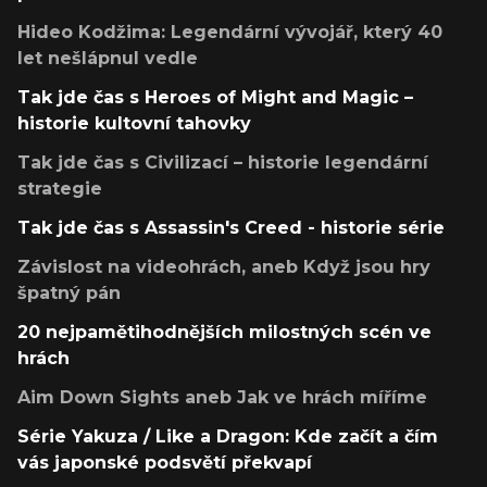
Hideo Kodžima: Legendární vývojář, který 40
let nešlápnul vedle
Tak jde čas s Heroes of Might and Magic –
historie kultovní tahovky
Tak jde čas s Civilizací – historie legendární
strategie
Tak jde čas s Assassin's Creed - historie série
Závislost na videohrách, aneb Když jsou hry
špatný pán
20 nejpamětihodnějších milostných scén ve
hrách
Aim Down Sights aneb Jak ve hrách míříme
Série Yakuza / Like a Dragon: Kde začít a čím
vás japonské podsvětí překvapí