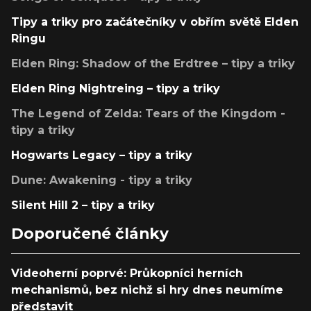
Tipy a triky pro začátečníky v obřím světě Elden
Ringu
Elden Ring: Shadow of the Erdtree – tipy a triky
Elden Ring Nightreing – tipy a triky
The Legend of Zelda: Tears of the Kingdom -
tipy a triky
Hogwarts Legacy – tipy a triky
Dune: Awakening - tipy a triky
Silent Hill 2 – tipy a triky
Doporučené články
Videoherní poprvé: Průkopníci herních
mechanismů, bez nichž si hry dnes neumíme
představit