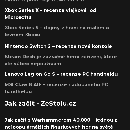
Xbox Series X – recenze vlajkové lodi
Microsoftu
Xbox Series S – dojmy z hraní na malém a
levném Xboxu
Nintendo Switch 2 – recenze nové konzole
Steam Deck je zázračné herní zařízení, které
ale vůbec nepoužívám
Lenovo Legion Go S – recenze PC handheldu
MSI Claw 8 AI+ – recenze nadupaného PC
handheldu
Jak začít - ZeStolu.cz
Jak začít s Warhammerem 40,000 – jednou z
nejpopulárnějších figurkových her na světě