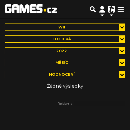
WII
LOGICKÁ
2022
MĚSÍC
HODNOCENÍ
Žádné výsledky