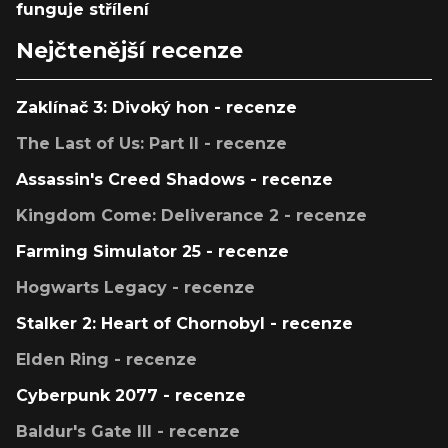
funguje střílení
Nejčtenější recenze
Zaklínač 3: Divoký hon - recenze
The Last of Us: Part II - recenze
Assassin's Creed Shadows - recenze
Kingdom Come: Deliverance 2 - recenze
Farming Simulator 25 - recenze
Hogwarts Legacy - recenze
Stalker 2: Heart of Chornobyl - recenze
Elden Ring - recenze
Cyberpunk 2077 - recenze
Baldur's Gate III - recenze