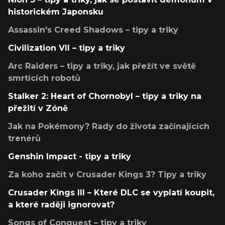
historickém Japonsku
Assassin's Creed Shadows – tipy a triky
Civilization VII – tipy a triky
Arc Raiders – tipy a triky, jak přežít ve světě
smrtících robotů
Stalker 2: Heart of Chornobyl – tipy a triky na
přežití v Zóně
Jak na Pokémony? Rady do života začínajících
trenérů
Genshin Impact - tipy a triky
Za koho začít v Crusader Kings 3? Tipy a triky
Crusader Kings III – Které DLC se vyplatí koupit,
a které raději ignorovat?
Songs of Conquest – tipy a triky