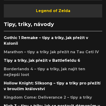
Legend of Zelda
Tipy, triky, návody
Gothic 1 Remake – tipy a triky, jak přežít v
Kolonii
Marathon – tipy a triky jak přežít na Tau Ceti IV
Tipy a triky, jak přežít v Battlefieldu 6
Borderlands 4 – tipy a triky, jak najít ten
nejlepší loot
Hollow Knight: Silksong – tipy a triky pro přežití
v broučím království
Kingdom Come: Deliverance 2 – tipy a triky
Nioh 3 – tipy a triky, jak se postavit démonům v