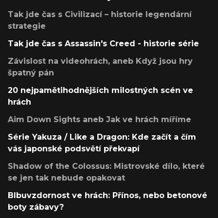
Tak jde čas s Civilizací – historie legendární
strategie
Tak jde čas s Assassin's Creed - historie série
Závislost na videohrách, aneb Když jsou hry
špatný pán
20 nejpamětihodnějších milostných scén ve
hrách
Aim Down Sights aneb Jak ve hrách míříme
Série Yakuza / Like a Dragon: Kde začít a čím
vás japonské podsvětí překvapí
Shadow of the Colossus: Mistrovské dílo, které
se jen tak nebude opakovat
Blbuvzdornost ve hrách: Přínos, nebo betonové
boty zábavy?