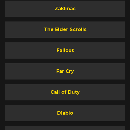
Zaklínač
The Elder Scrolls
Fallout
Far Cry
Call of Duty
Diablo