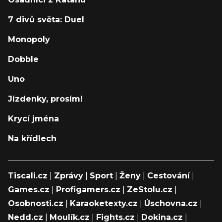
7 divů světa: Duel
Monopoly
Dobble
Uno
Jízdenky, prosím!
Krycí jména
Na křídlech
Tiscali.cz
|
Zprávy
|
Sport
|
Ženy
|
Cestování
|
Games.cz
|
Profigamers.cz
|
ZeStolu.cz
|
Osobnosti.cz
|
Karaoketexty.cz
|
Úschovna.cz
|
Nedd.cz
|
Moulík.cz
|
Fights.cz
|
Dokina.cz
|