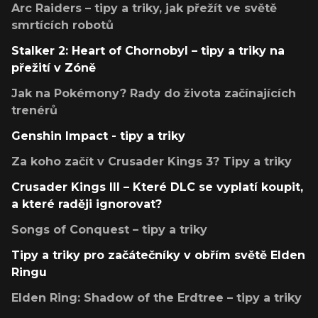
Arc Raiders – tipy a triky, jak přežít ve světě
smrtících robotů
Stalker 2: Heart of Chornobyl – tipy a triky na
přežití v Zóně
Jak na Pokémony? Rady do života začínajících
trenérů
Genshin Impact - tipy a triky
Za koho začít v Crusader Kings 3? Tipy a triky
Crusader Kings III – Které DLC se vyplatí koupit,
a které raději ignorovat?
Songs of Conquest – tipy a triky
Tipy a triky pro začátečníky v obřím světě Elden
Ringu
Elden Ring: Shadow of the Erdtree – tipy a triky