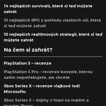
14 nejlepších survivalů, které si teď můžete
zahrát
10 nejlepších RPG z pohledu vlastních očí, která
si teď můžete zahrát
10 nejlepších realtimových strategií, které si teď
můžete zahrát
Na čem si zahrát?
PlayStation 5 – recenze
PlayStation 5 Pro – recenze konzole, kterou
zatím nepotřebujete, ale chcete
Xbox Series X – recenze vlajkové lodi
Microsoftu
Xbox Series S – dojmy z hraní na malém a
levném Xboxu