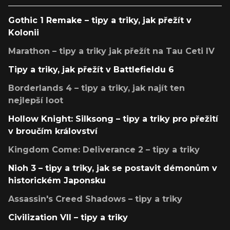
Gothic 1 Remake – tipy a triky, jak přežít v
Kolonii
Marathon – tipy a triky jak přežít na Tau Ceti IV
Tipy a triky, jak přežít v Battlefieldu 6
Borderlands 4 – tipy a triky, jak najít ten
nejlepší loot
Hollow Knight: Silksong – tipy a triky pro přežití
v broučím království
Kingdom Come: Deliverance 2 – tipy a triky
Nioh 3 – tipy a triky, jak se postavit démonům v
historickém Japonsku
Assassin's Creed Shadows – tipy a triky
Civilization VII – tipy a triky