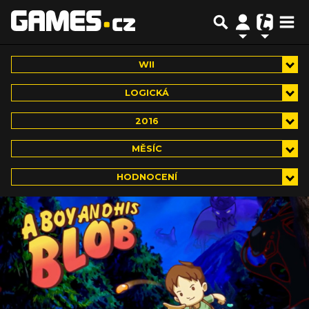
WII
LOGICKÁ
2016
MĚSÍC
HODNOCENÍ