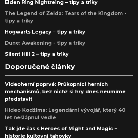
Elden Ring Nightreing – tipy a triky
The Legend of Zelda: Tears of the Kingdom -
tipy a triky
Hogwarts Legacy – tipy a triky
Dune: Awakening - tipy a triky
Silent Hill 2 – tipy a triky
Doporučené články
Videoherní poprvé: Průkopníci herních
mechanismů, bez nichž si hry dnes neumíme
představit
Hideo Kodžima: Legendární vývojář, který 40
let nešlápnul vedle
Tak jde čas s Heroes of Might and Magic –
historie kultovní tahovky