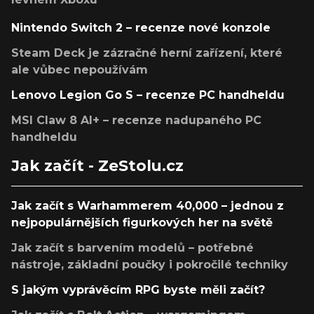
Nintendo Switch 2 – recenze nové konzole
Steam Deck je zázračné herní zařízení, které
ale vůbec nepoužívám
Lenovo Legion Go S – recenze PC handheldu
MSI Claw 8 AI+ – recenze nadupaného PC
handheldu
Jak začít - ZeStolu.cz
Jak začít s Warhammerem 40,000 – jednou z
nejpopulárnějších figurkových her na světě
Jak začít s barvením modelů – potřebné
nástroje, základní poučky i pokročilé techniky
S jakým vyprávěcím RPG byste měli začít?