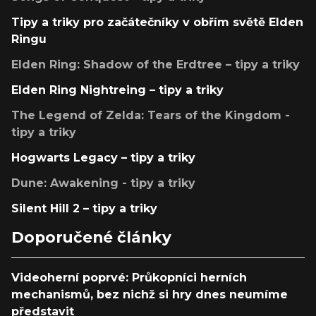
Tipy a triky pro začátečníky v obřím světě Elden
Ringu
Elden Ring: Shadow of the Erdtree – tipy a triky
Elden Ring Nightreing – tipy a triky
The Legend of Zelda: Tears of the Kingdom -
tipy a triky
Hogwarts Legacy – tipy a triky
Dune: Awakening - tipy a triky
Silent Hill 2 – tipy a triky
Doporučené články
Videoherní poprvé: Průkopníci herních
mechanismů, bez nichž si hry dnes neumíme
představit