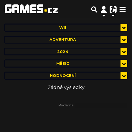
WII
ADVENTURA
2024
MĚSÍC
HODNOCENÍ
Žádné výsledky