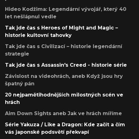
Hideo Kodžima: Legendární vývojář, který 40
let nešlápnul vedle
Tak jde čas s Heroes of Might and Magic –
historie kultovní tahovky
Tak jde čas s Civilizací – historie legendární
strategie
Tak jde čas s Assassin's Creed - historie série
Závislost na videohrách, aneb Když jsou hry
špatný pán
20 nejpamětihodnějších milostných scén ve
hrách
Aim Down Sights aneb Jak ve hrách míříme
Série Yakuza / Like a Dragon: Kde začít a čím
vás japonské podsvětí překvapí