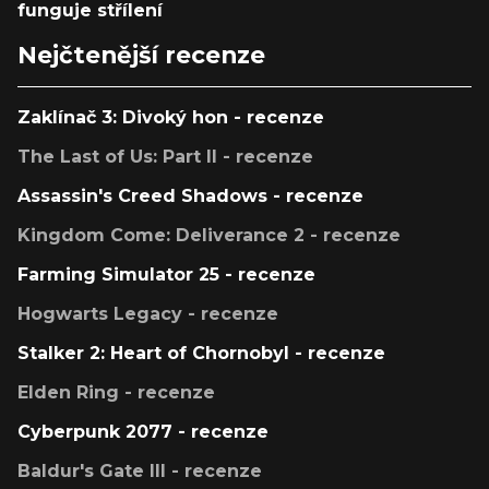
funguje střílení
Nejčtenější recenze
Zaklínač 3: Divoký hon - recenze
The Last of Us: Part II - recenze
Assassin's Creed Shadows - recenze
Kingdom Come: Deliverance 2 - recenze
Farming Simulator 25 - recenze
Hogwarts Legacy - recenze
Stalker 2: Heart of Chornobyl - recenze
Elden Ring - recenze
Cyberpunk 2077 - recenze
Baldur's Gate III - recenze