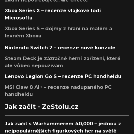
Xbox Series X – recenze vlajkové lodi
Microsoftu
Xbox Series S – dojmy z hraní na malém a
levném Xboxu
Nintendo Switch 2 – recenze nové konzole
Steam Deck je zázračné herní zařízení, které
ale vůbec nepoužívám
Lenovo Legion Go S – recenze PC handheldu
MSI Claw 8 AI+ – recenze nadupaného PC
handheldu
Jak začít - ZeStolu.cz
Jak začít s Warhammerem 40,000 – jednou z
nejpopulárnějších figurkových her na světě