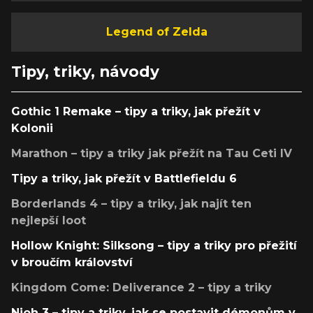
Legend of Zelda
Tipy, triky, návody
Gothic 1 Remake – tipy a triky, jak přežít v
Kolonii
Marathon – tipy a triky jak přežít na Tau Ceti IV
Tipy a triky, jak přežít v Battlefieldu 6
Borderlands 4 – tipy a triky, jak najít ten
nejlepší loot
Hollow Knight: Silksong – tipy a triky pro přežití
v broučím království
Kingdom Come: Deliverance 2 – tipy a triky
Nioh 3 – tipy a triky, jak se postavit démonům v