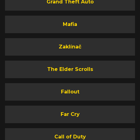
Grand Theft Auto
Mafia
Zaklínač
The Elder Scrolls
Fallout
Far Cry
Call of Duty