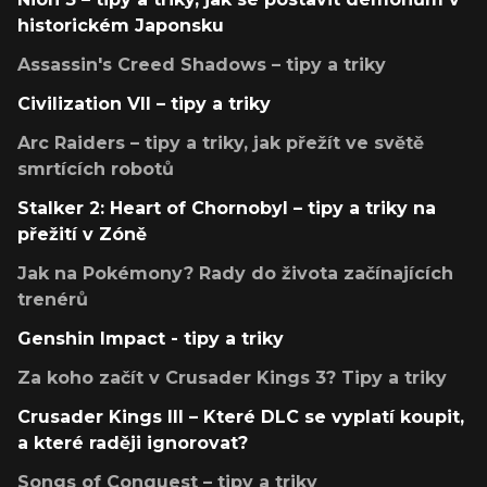
historickém Japonsku
Assassin's Creed Shadows – tipy a triky
Civilization VII – tipy a triky
Arc Raiders – tipy a triky, jak přežít ve světě
smrtících robotů
Stalker 2: Heart of Chornobyl – tipy a triky na
přežití v Zóně
Jak na Pokémony? Rady do života začínajících
trenérů
Genshin Impact - tipy a triky
Za koho začít v Crusader Kings 3? Tipy a triky
Crusader Kings III – Které DLC se vyplatí koupit,
a které raději ignorovat?
Songs of Conquest – tipy a triky