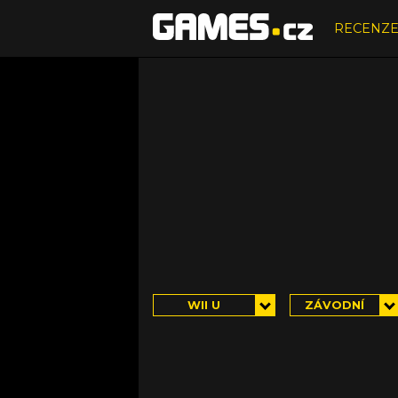
RECENZ
WII U
ZÁVODNÍ