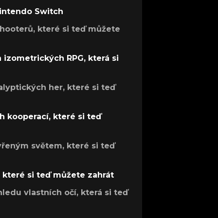
Nintendo Switch
hooterů, které si teď můžete
h izometrických RPG, která si
lyptických her, které si teď
 kooperací, které si teď
evřeným světem, které si teď
, které si teď můžete zahrát
ledu vlastních očí, která si teď