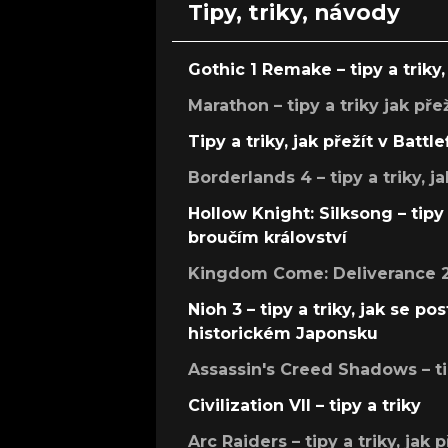
Tipy, triky, návody
Gothic 1 Remake – tipy a triky, 
Marathon – tipy a triky jak pře
Tipy a triky, jak přežít v Battle
Borderlands 4 – tipy a triky, ja
Hollow Knight: Silksong – tipy 
broučím království
Kingdom Come: Deliverance 2 –
Nioh 3 – tipy a triky, jak se 
historickém Japonsku
Assassin's Creed Shadows – ti
Civilization VII – tipy a triky
Arc Raiders – tipy a triky, jak 