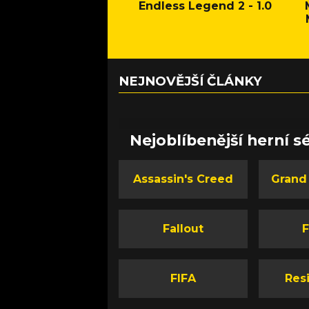
Endless Legend 2 - 1.0
NEJNOVĚJŠÍ ČLÁNKY
Nejoblíbenější herní sé
Assassin's Creed
Grand
Fallout
F
FIFA
Resi