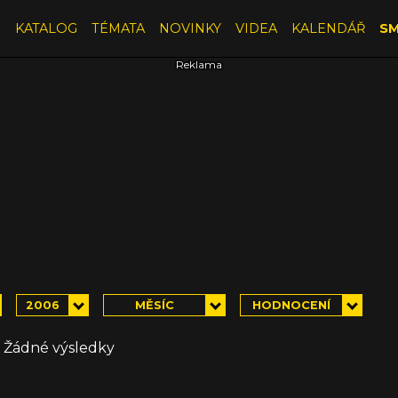
E
KATALOG
TÉMATA
NOVINKY
VIDEA
KALENDÁŘ
SM
2006
MĚSÍC
HODNOCENÍ
Žádné výsledky