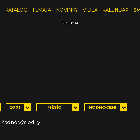
E
KATALOG
TÉMATA
NOVINKY
VIDEA
KALENDÁŘ
SM
2001
MĚSÍC
HODNOCENÍ
Žádné výsledky