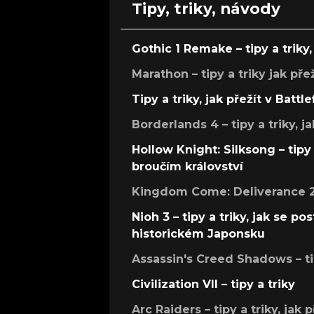
Tipy, triky, návody
Gothic 1 Remake – tipy a triky, 
Marathon – tipy a triky jak pře
Tipy a triky, jak přežít v Battle
Borderlands 4 – tipy a triky, ja
Hollow Knight: Silksong – tipy 
broučím království
Kingdom Come: Deliverance 2 –
Nioh 3 – tipy a triky, jak se 
historickém Japonsku
Assassin's Creed Shadows – ti
Civilization VII – tipy a triky
Arc Raiders – tipy a triky, jak 