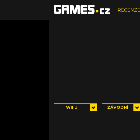
RECENZ
WII U
ZÁVODNÍ