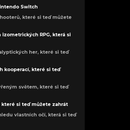
Nintendo Switch
hooterů, které si teď můžete
h izometrických RPG, která si
lyptických her, které si teď
 kooperací, které si teď
evřeným světem, které si teď
, které si teď můžete zahrát
ledu vlastních očí, která si teď