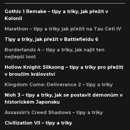
Gothic 1 Remake – tipy a triky, jak přežít v
Kolonii
Marathon – tipy a triky jak přežít na Tau Ceti IV
Tipy a triky, jak přežít v Battlefieldu 6
Borderlands 4 – tipy a triky, jak najít ten
nejlepší loot
Hollow Knight: Silksong – tipy a triky pro přežití
v broučím království
Kingdom Come: Deliverance 2 – tipy a triky
Nioh 3 – tipy a triky, jak se postavit démonům v
historickém Japonsku
Assassin's Creed Shadows – tipy a triky
Civilization VII – tipy a triky