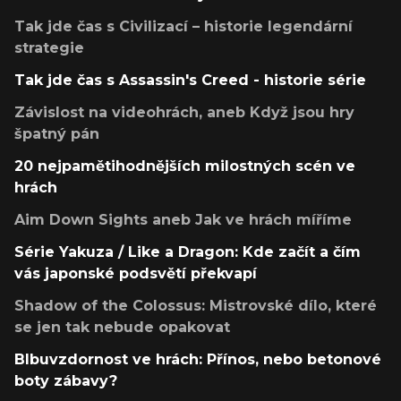
Tak jde čas s Civilizací – historie legendární
strategie
Tak jde čas s Assassin's Creed - historie série
Závislost na videohrách, aneb Když jsou hry
špatný pán
20 nejpamětihodnějších milostných scén ve
hrách
Aim Down Sights aneb Jak ve hrách míříme
Série Yakuza / Like a Dragon: Kde začít a čím
vás japonské podsvětí překvapí
Shadow of the Colossus: Mistrovské dílo, které
se jen tak nebude opakovat
Blbuvzdornost ve hrách: Přínos, nebo betonové
boty zábavy?