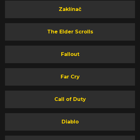
Zaklínač
The Elder Scrolls
Fallout
Far Cry
Call of Duty
Diablo