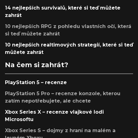
14 nejlepších survivalů, které si teď můžete
zahrát
10 nejlepších RPG z pohledu vlastních očí, která
si teď můžete zahrát
10 nejlepších realtimových strategií, které si teď
můžete zahrát
Na čem si zahrát?
PlayStation 5 – recenze
PlayStation 5 Pro – recenze konzole, kterou
zatím nepotřebujete, ale chcete
Xbox Series X – recenze vlajkové lodi
Microsoftu
Xbox Series S – dojmy z hraní na malém a
levném Xboxu