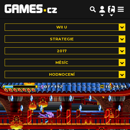
WII U
STRATEGIE
2017
MĚSÍC
HODNOCENÍ