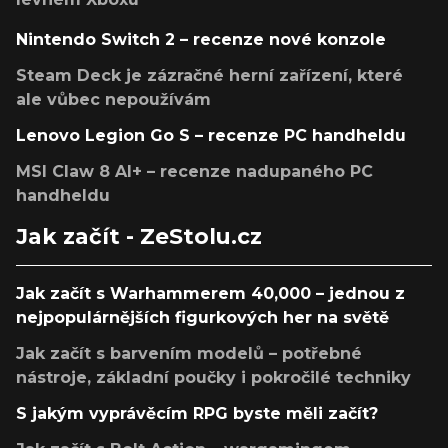
Nintendo Switch 2 – recenze nové konzole
Steam Deck je zázračné herní zařízení, které
ale vůbec nepoužívám
Lenovo Legion Go S – recenze PC handheldu
MSI Claw 8 AI+ – recenze nadupaného PC
handheldu
Jak začít - ZeStolu.cz
Jak začít s Warhammerem 40,000 – jednou z
nejpopulárnějších figurkových her na světě
Jak začít s barvením modelů – potřebné
nástroje, základní poučky i pokročilé techniky
S jakým vyprávěcím RPG byste měli začít?