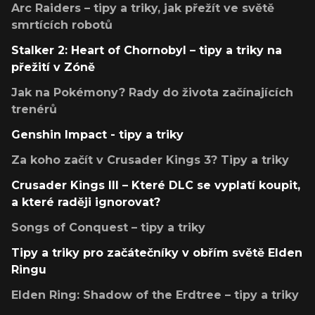
Arc Raiders – tipy a triky, jak přežít ve světě
smrtících robotů
Stalker 2: Heart of Chornobyl – tipy a triky na
přežití v Zóně
Jak na Pokémony? Rady do života začínajících
trenérů
Genshin Impact - tipy a triky
Za koho začít v Crusader Kings 3? Tipy a triky
Crusader Kings III – Které DLC se vyplatí koupit,
a které raději ignorovat?
Songs of Conquest – tipy a triky
Tipy a triky pro začátečníky v obřím světě Elden
Ringu
Elden Ring: Shadow of the Erdtree – tipy a triky