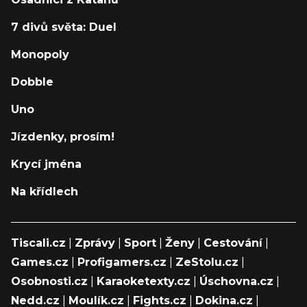
7 divů světa: Duel
Monopoly
Dobble
Uno
Jízdenky, prosím!
Krycí jména
Na křídlech
Tiscali.cz
|
Zprávy
|
Sport
|
Ženy
|
Cestování
|
Games.cz
|
Profigamers.cz
|
ZeStolu.cz
|
Osobnosti.cz
|
Karaoketexty.cz
|
Úschovna.cz
|
Nedd.cz
|
Moulík.cz
|
Fights.cz
|
Dokina.cz
|