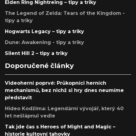
Elden Ring Nightreing – tipy a triky
The Legend of Zelda: Tears of the Kingdom -
tipy a triky
Hogwarts Legacy – tipy a triky
Dune: Awakening - tipy a triky
Silent Hill 2 – tipy a triky
Doporučené články
Videoherní poprvé: Průkopníci herních
mechanismů, bez nichž si hry dnes neumíme
představit
Hideo Kodžima: Legendární vývojář, který 40
let nešlápnul vedle
Tak jde čas s Heroes of Might and Magic –
historie kultovní tahovky