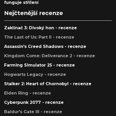
funguje střílení
Nejčtenější recenze
Zaklínač 3: Divoký hon - recenze
The Last of Us: Part II - recenze
Assassin's Creed Shadows - recenze
Kingdom Come: Deliverance 2 - recenze
Farming Simulator 25 - recenze
Hogwarts Legacy - recenze
Stalker 2: Heart of Chornobyl - recenze
Elden Ring - recenze
Cyberpunk 2077 - recenze
Baldur's Gate III - recenze