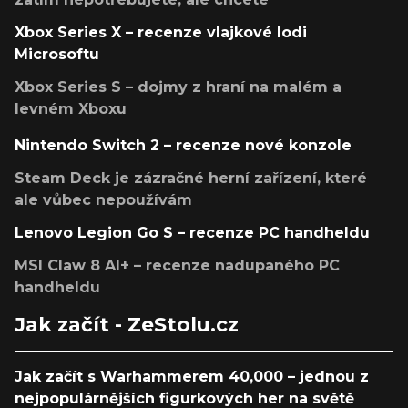
Xbox Series X – recenze vlajkové lodi
Microsoftu
Xbox Series S – dojmy z hraní na malém a
levném Xboxu
Nintendo Switch 2 – recenze nové konzole
Steam Deck je zázračné herní zařízení, které
ale vůbec nepoužívám
Lenovo Legion Go S – recenze PC handheldu
MSI Claw 8 AI+ – recenze nadupaného PC
handheldu
Jak začít - ZeStolu.cz
Jak začít s Warhammerem 40,000 – jednou z
nejpopulárnějších figurkových her na světě