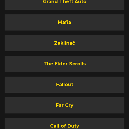
Grand Theft Auto
Mafia
Zaklínač
The Elder Scrolls
Fallout
Far Cry
Call of Duty