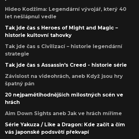
Hideo Kodžima: Legendární vývojář, který 40
let nešlápnul vedle
Tak jde čas s Heroes of Might and Magic –
historie kultovní tahovky
Tak jde čas s Civilizací – historie legendární
strategie
Tak jde čas s Assassin's Creed - historie série
Závislost na videohrách, aneb Když jsou hry
špatný pán
20 nejpamětihodnějších milostných scén ve
hrách
Aim Down Sights aneb Jak ve hrách míříme
Série Yakuza / Like a Dragon: Kde začít a čím
vás japonské podsvětí překvapí