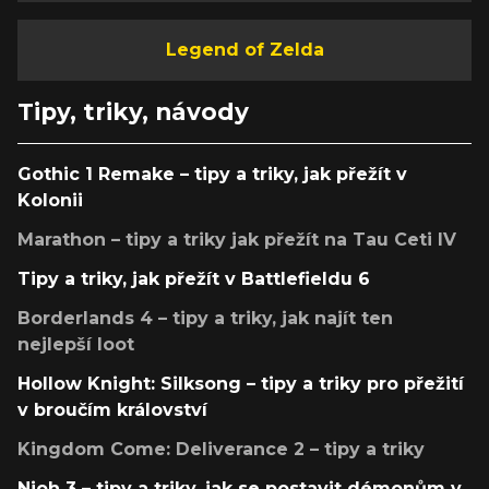
Legend of Zelda
Tipy, triky, návody
Gothic 1 Remake – tipy a triky, jak přežít v
Kolonii
Marathon – tipy a triky jak přežít na Tau Ceti IV
Tipy a triky, jak přežít v Battlefieldu 6
Borderlands 4 – tipy a triky, jak najít ten
nejlepší loot
Hollow Knight: Silksong – tipy a triky pro přežití
v broučím království
Kingdom Come: Deliverance 2 – tipy a triky
Nioh 3 – tipy a triky, jak se postavit démonům v