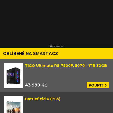
OBLÍBENÉ NA SMARTY.CZ
TIGO Ultimate R5-7500F, 5070 - 1TB 32GB
43 990 KČ
KOUPIT
Battlefield 6 (PS5)