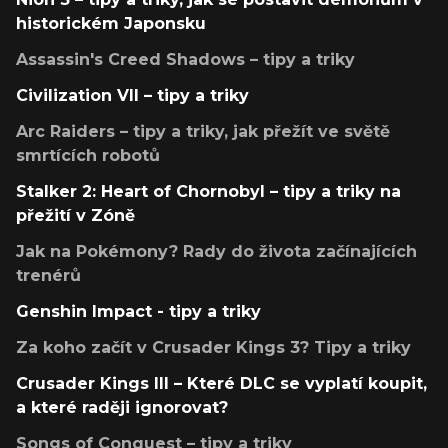
historickém Japonsku
Assassin's Creed Shadows – tipy a triky
Civilization VII – tipy a triky
Arc Raiders – tipy a triky, jak přežít ve světě
smrtících robotů
Stalker 2: Heart of Chornobyl – tipy a triky na
přežití v Zóně
Jak na Pokémony? Rady do života začínajících
trenérů
Genshin Impact - tipy a triky
Za koho začít v Crusader Kings 3? Tipy a triky
Crusader Kings III – Které DLC se vyplatí koupit,
a které raději ignorovat?
Songs of Conquest – tipy a triky