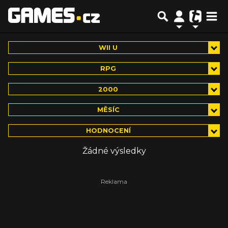
WII U
RPG
2000
MĚSÍC
HODNOCENÍ
Žádné výsledky