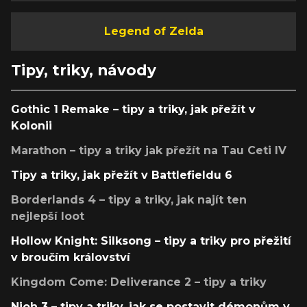
Legend of Zelda
Tipy, triky, návody
Gothic 1 Remake – tipy a triky, jak přežít v
Kolonii
Marathon – tipy a triky jak přežít na Tau Ceti IV
Tipy a triky, jak přežít v Battlefieldu 6
Borderlands 4 – tipy a triky, jak najít ten
nejlepší loot
Hollow Knight: Silksong – tipy a triky pro přežití
v broučím království
Kingdom Come: Deliverance 2 – tipy a triky
Nioh 3 – tipy a triky, jak se postavit démonům v