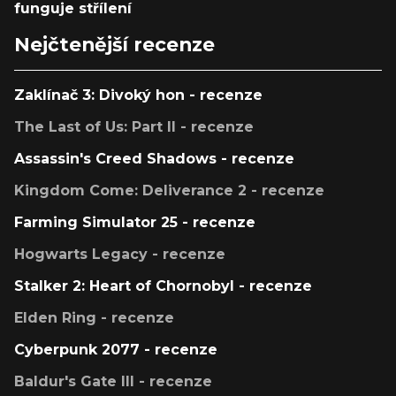
funguje střílení
Nejčtenější recenze
Zaklínač 3: Divoký hon - recenze
The Last of Us: Part II - recenze
Assassin's Creed Shadows - recenze
Kingdom Come: Deliverance 2 - recenze
Farming Simulator 25 - recenze
Hogwarts Legacy - recenze
Stalker 2: Heart of Chornobyl - recenze
Elden Ring - recenze
Cyberpunk 2077 - recenze
Baldur's Gate III - recenze