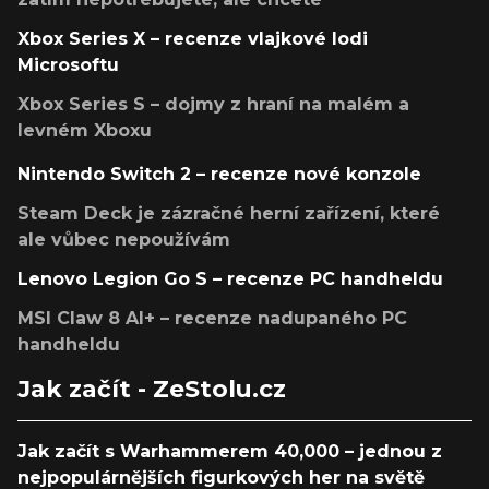
Xbox Series X – recenze vlajkové lodi
Microsoftu
Xbox Series S – dojmy z hraní na malém a
levném Xboxu
Nintendo Switch 2 – recenze nové konzole
Steam Deck je zázračné herní zařízení, které
ale vůbec nepoužívám
Lenovo Legion Go S – recenze PC handheldu
MSI Claw 8 AI+ – recenze nadupaného PC
handheldu
Jak začít - ZeStolu.cz
Jak začít s Warhammerem 40,000 – jednou z
nejpopulárnějších figurkových her na světě