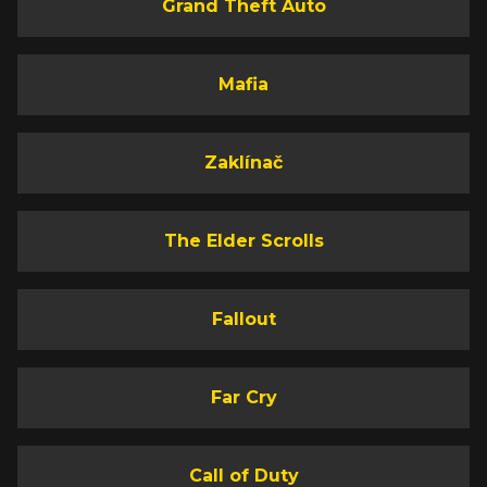
Grand Theft Auto
Mafia
Zaklínač
The Elder Scrolls
Fallout
Far Cry
Call of Duty