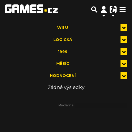
WII U
LOGICKÁ
1999
MĚSÍC
HODNOCENÍ
Žádné výsledky