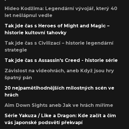
Hideo Kodžima: Legendární vývojář, který 40
let nešlápnul vedle
Tak jde čas s Heroes of Might and Magic –
historie kultovní tahovky
Tak jde čas s Civilizací – historie legendární
strategie
Tak jde čas s Assassin's Creed - historie série
Závislost na videohrách, aneb Když jsou hry
špatný pán
20 nejpamětihodnějších milostných scén ve
hrách
Aim Down Sights aneb Jak ve hrách míříme
Série Yakuza / Like a Dragon: Kde začít a čím
vás japonské podsvětí překvapí