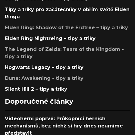
Tipy a triky pro začátečníky v obřím světě Elden
Ringu
Elden Ring: Shadow of the Erdtree – tipy a triky
Elden Ring Nightreing – tipy a triky
The Legend of Zelda: Tears of the Kingdom -
tipy a triky
Hogwarts Legacy – tipy a triky
Dune: Awakening - tipy a triky
Silent Hill 2 – tipy a triky
Doporučené články
Videoherní poprvé: Průkopníci herních
mechanismů, bez nichž si hry dnes neumíme
představit