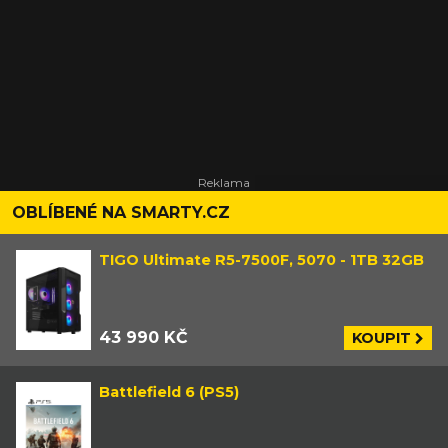
OBLÍBENÉ NA SMARTY.CZ
TIGO Ultimate R5-7500F, 5070 - 1TB 32GB
43 990 KČ
KOUPIT
Battlefield 6 (PS5)