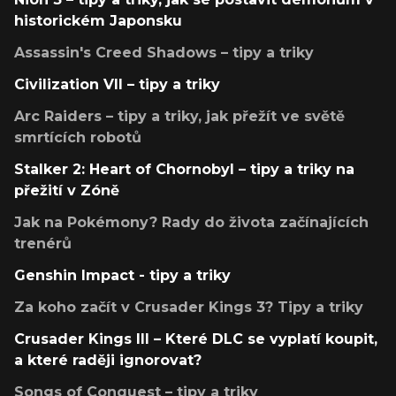
historickém Japonsku
Assassin's Creed Shadows – tipy a triky
Civilization VII – tipy a triky
Arc Raiders – tipy a triky, jak přežít ve světě
smrtících robotů
Stalker 2: Heart of Chornobyl – tipy a triky na
přežití v Zóně
Jak na Pokémony? Rady do života začínajících
trenérů
Genshin Impact - tipy a triky
Za koho začít v Crusader Kings 3? Tipy a triky
Crusader Kings III – Které DLC se vyplatí koupit,
a které raději ignorovat?
Songs of Conquest – tipy a triky