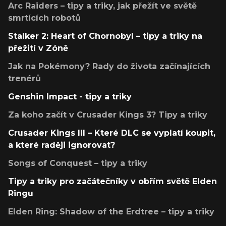
Arc Raiders – tipy a triky, jak přežít ve světě
smrtících robotů
Stalker 2: Heart of Chornobyl – tipy a triky na
přežití v Zóně
Jak na Pokémony? Rady do života začínajících
trenérů
Genshin Impact - tipy a triky
Za koho začít v Crusader Kings 3? Tipy a triky
Crusader Kings III – Které DLC se vyplatí koupit,
a které raději ignorovat?
Songs of Conquest – tipy a triky
Tipy a triky pro začátečníky v obřím světě Elden
Ringu
Elden Ring: Shadow of the Erdtree – tipy a triky