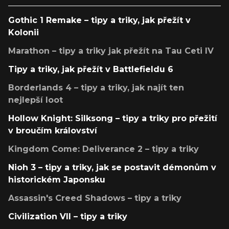
Gothic 1 Remake – tipy a triky, jak přežít v
Kolonii
Marathon – tipy a triky jak přežít na Tau Ceti IV
Tipy a triky, jak přežít v Battlefieldu 6
Borderlands 4 – tipy a triky, jak najít ten
nejlepší loot
Hollow Knight: Silksong – tipy a triky pro přežití
v broučím království
Kingdom Come: Deliverance 2 – tipy a triky
Nioh 3 – tipy a triky, jak se postavit démonům v
historickém Japonsku
Assassin's Creed Shadows – tipy a triky
Civilization VII – tipy a triky