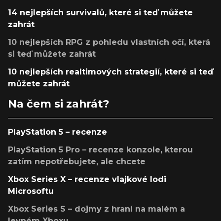
14 nejlepších survivalů, které si teď můžete
zahrát
10 nejlepších RPG z pohledu vlastních očí, která
si teď můžete zahrát
10 nejlepších realtimových strategií, které si teď
můžete zahrát
Na čem si zahrát?
PlayStation 5 – recenze
PlayStation 5 Pro – recenze konzole, kterou
zatím nepotřebujete, ale chcete
Xbox Series X – recenze vlajkové lodi
Microsoftu
Xbox Series S – dojmy z hraní na malém a
levném Xboxu