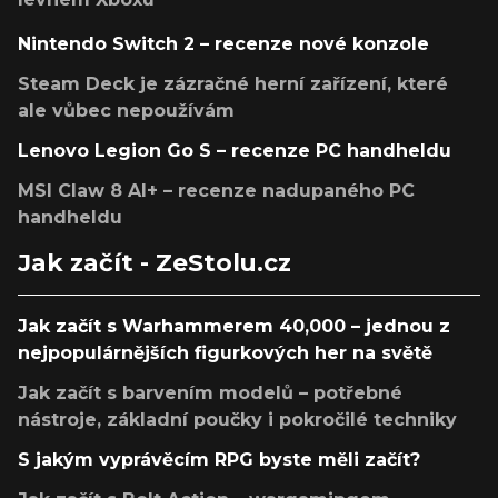
Nintendo Switch 2 – recenze nové konzole
Steam Deck je zázračné herní zařízení, které
ale vůbec nepoužívám
Lenovo Legion Go S – recenze PC handheldu
MSI Claw 8 AI+ – recenze nadupaného PC
handheldu
Jak začít - ZeStolu.cz
Jak začít s Warhammerem 40,000 – jednou z
nejpopulárnějších figurkových her na světě
Jak začít s barvením modelů – potřebné
nástroje, základní poučky i pokročilé techniky
S jakým vyprávěcím RPG byste měli začít?