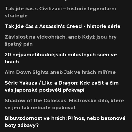
Tak jde čas s Civilizací – historie legendární
strategie
Tak jde čas s Assassin's Creed - historie série
Závislost na videohrách, aneb Když jsou hry
špatný pán
20 nejpamětihodnějších milostných scén ve
hrách
Aim Down Sights aneb Jak ve hrách míříme
Série Yakuza / Like a Dragon: Kde začít a čím
vás japonské podsvětí překvapí
Shadow of the Colossus: Mistrovské dílo, které
se jen tak nebude opakovat
Blbuvzdornost ve hrách: Přínos, nebo betonové
boty zábavy?