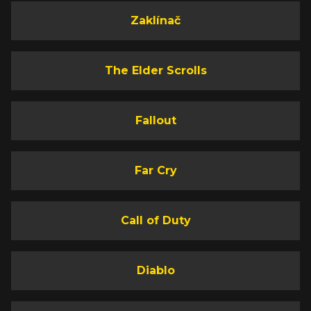
Zaklínač
The Elder Scrolls
Fallout
Far Cry
Call of Duty
Diablo