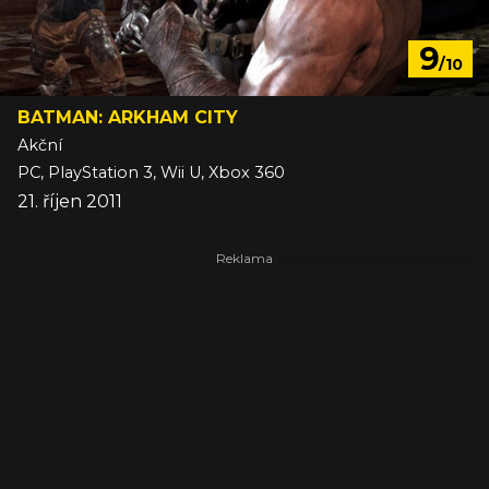
9
/10
BATMAN: ARKHAM CITY
Akční
PC, PlayStation 3, Wii U, Xbox 360
21. říjen 2011