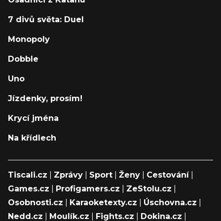
7 divů světa: Duel
Monopoly
Dobble
Uno
Jízdenky, prosím!
Krycí jména
Na křídlech
Tiscali.cz
|
Zprávy
|
Sport
|
Ženy
|
Cestování
|
Games.cz
|
Profigamers.cz
|
ZeStolu.cz
|
Osobnosti.cz
|
Karaoketexty.cz
|
Úschovna.cz
|
Nedd.cz
|
Moulík.cz
|
Fights.cz
|
Dokina.cz
|