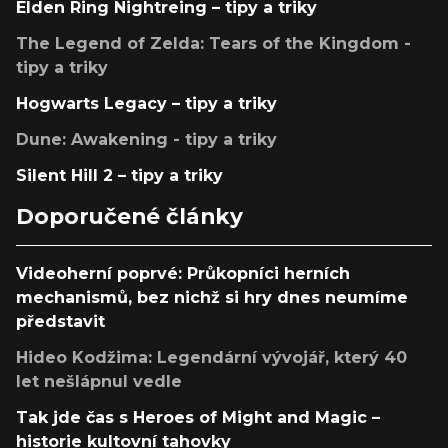
Elden Ring Nightreing – tipy a triky
The Legend of Zelda: Tears of the Kingdom -
tipy a triky
Hogwarts Legacy – tipy a triky
Dune: Awakening - tipy a triky
Silent Hill 2 – tipy a triky
Doporučené články
Videoherní poprvé: Průkopníci herních
mechanismů, bez nichž si hry dnes neumíme
představit
Hideo Kodžima: Legendární vývojář, který 40
let nešlápnul vedle
Tak jde čas s Heroes of Might and Magic –
historie kultovní tahovky