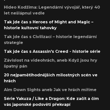
Hideo Kodžima: Legendární vývojář, který 40
let nešlápnul vedle
Tak jde čas s Heroes of Might and Magic –
historie kultovní tahovky
Tak jde čas s Civilizací – historie legendární
strategie
Tak jde čas s Assassin's Creed - historie série
Závislost na videohrách, aneb Když jsou hry
špatný pán
20 nejpamětihodnějších milostných scén ve
hrách
Aim Down Sights aneb Jak ve hrách míříme
Série Yakuza / Like a Dragon: Kde začít a čím
vás japonské podsvětí překvapí