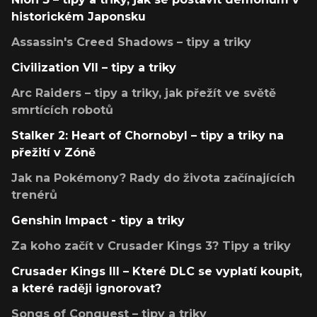
historickém Japonsku
Assassin's Creed Shadows – tipy a triky
Civilization VII – tipy a triky
Arc Raiders – tipy a triky, jak přežít ve světě
smrtících robotů
Stalker 2: Heart of Chornobyl – tipy a triky na
přežití v Zóně
Jak na Pokémony? Rady do života začínajících
trenérů
Genshin Impact - tipy a triky
Za koho začít v Crusader Kings 3? Tipy a triky
Crusader Kings III – Které DLC se vyplatí koupit,
a které raději ignorovat?
Songs of Conquest – tipy a triky