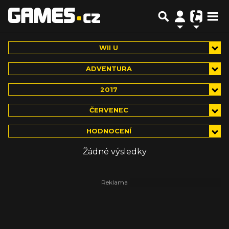
WII U
ADVENTURA
2017
ČERVENEC
HODNOCENÍ
Žádné výsledky