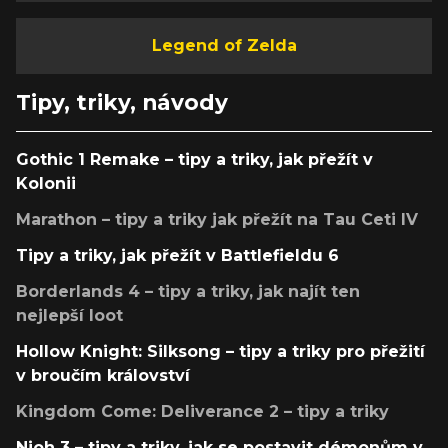
Legend of Zelda
Tipy, triky, návody
Gothic 1 Remake – tipy a triky, jak přežít v
Kolonii
Marathon – tipy a triky jak přežít na Tau Ceti IV
Tipy a triky, jak přežít v Battlefieldu 6
Borderlands 4 – tipy a triky, jak najít ten
nejlepší loot
Hollow Knight: Silksong – tipy a triky pro přežití
v broučím království
Kingdom Come: Deliverance 2 – tipy a triky
Nioh 3 – tipy a triky, jak se postavit démonům v