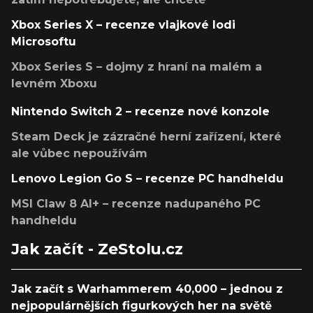
Xbox Series X – recenze vlajkové lodi
Microsoftu
Xbox Series S – dojmy z hraní na malém a
levném Xboxu
Nintendo Switch 2 – recenze nové konzole
Steam Deck je zázračné herní zařízení, které
ale vůbec nepoužívám
Lenovo Legion Go S – recenze PC handheldu
MSI Claw 8 AI+ – recenze nadupaného PC
handheldu
Jak začít - ZeStolu.cz
Jak začít s Warhammerem 40,000 – jednou z
nejpopulárnějších figurkových her na světě