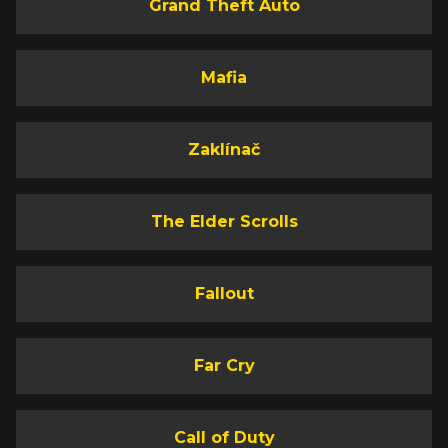
Grand Theft Auto
Mafia
Zaklínač
The Elder Scrolls
Fallout
Far Cry
Call of Duty