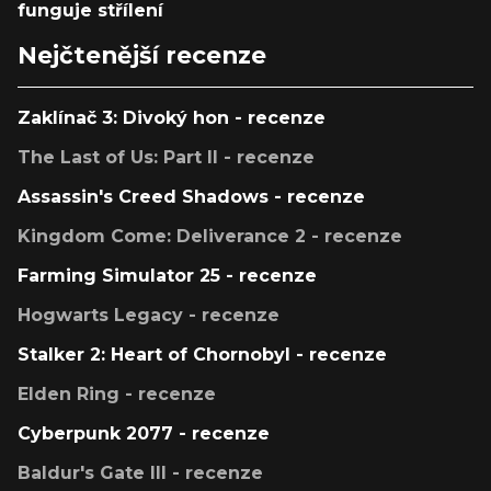
funguje střílení
Nejčtenější recenze
Zaklínač 3: Divoký hon - recenze
The Last of Us: Part II - recenze
Assassin's Creed Shadows - recenze
Kingdom Come: Deliverance 2 - recenze
Farming Simulator 25 - recenze
Hogwarts Legacy - recenze
Stalker 2: Heart of Chornobyl - recenze
Elden Ring - recenze
Cyberpunk 2077 - recenze
Baldur's Gate III - recenze