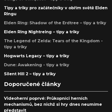
Tipy a triky pro začátečníky v obřím světě Elden
Ringu
Elden Ring: Shadow of the Erdtree – tipy a triky
Elden Ring Nightreing – tipy a triky
The Legend of Zelda: Tears of the Kingdom -
tipy a triky
Hogwarts Legacy – tipy a triky
Dune: Awakening - tipy a triky
Silent Hill 2 – tipy a triky
Doporučené články
Videoherní poprvé: Průkopníci herních
mechanismů, bez nichž si hry dnes neumíme
představit