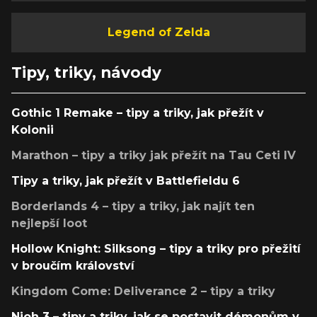
Legend of Zelda
Tipy, triky, návody
Gothic 1 Remake – tipy a triky, jak přežít v
Kolonii
Marathon – tipy a triky jak přežít na Tau Ceti IV
Tipy a triky, jak přežít v Battlefieldu 6
Borderlands 4 – tipy a triky, jak najít ten
nejlepší loot
Hollow Knight: Silksong – tipy a triky pro přežití
v broučím království
Kingdom Come: Deliverance 2 – tipy a triky
Nioh 3 – tipy a triky, jak se postavit démonům v