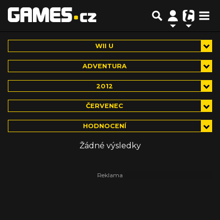
WII U
ADVENTURA
2012
ČERVENEC
HODNOCENÍ
Žádné výsledky