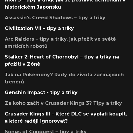
historickém Japonsku
Assassin's Creed Shadows – tipy a triky
Civilization VII – tipy a triky
Arc Raiders – tipy a triky, jak přežít ve světě
smrtících robotů
Stalker 2: Heart of Chornobyl – tipy a triky na
přežití v Zóně
Jak na Pokémony? Rady do života začínajících
trenérů
Genshin Impact - tipy a triky
Za koho začít v Crusader Kings 3? Tipy a triky
Crusader Kings III – Které DLC se vyplatí koupit,
a které raději ignorovat?
Songs of Conquest – tipy a triky