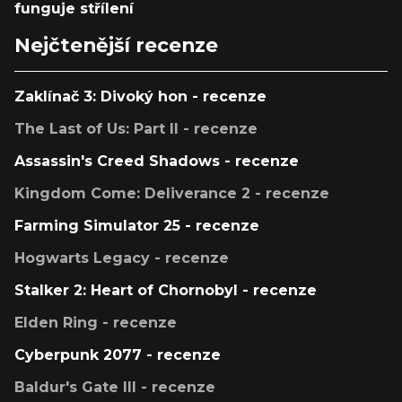
funguje střílení
Nejčtenější recenze
Zaklínač 3: Divoký hon - recenze
The Last of Us: Part II - recenze
Assassin's Creed Shadows - recenze
Kingdom Come: Deliverance 2 - recenze
Farming Simulator 25 - recenze
Hogwarts Legacy - recenze
Stalker 2: Heart of Chornobyl - recenze
Elden Ring - recenze
Cyberpunk 2077 - recenze
Baldur's Gate III - recenze