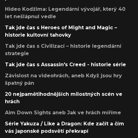
Hideo Kodžima: Legendární vývojář, který 40
let nešlápnul vedle
Tak jde čas s Heroes of Might and Magic –
historie kultovní tahovky
Tak jde čas s Civilizací – historie legendární
strategie
Tak jde čas s Assassin's Creed - historie série
Závislost na videohrách, aneb Když jsou hry
špatný pán
20 nejpamětihodnějších milostných scén ve
hrách
Aim Down Sights aneb Jak ve hrách míříme
Série Yakuza / Like a Dragon: Kde začít a čím
vás japonské podsvětí překvapí