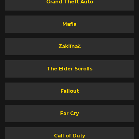
Grand Theft Auto
Mafia
Zaklínač
The Elder Scrolls
Fallout
Far Cry
Call of Duty