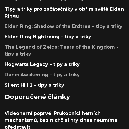
Tipy a triky pro začátečníky v obřím světě Elden
Ringu
Elden Ring: Shadow of the Erdtree – tipy a triky
Elden Ring Nightreing – tipy a triky
The Legend of Zelda: Tears of the Kingdom -
tipy a triky
Hogwarts Legacy – tipy a triky
Dune: Awakening - tipy a triky
Silent Hill 2 – tipy a triky
Doporučené články
Videoherní poprvé: Průkopníci herních
mechanismů, bez nichž si hry dnes neumíme
představit