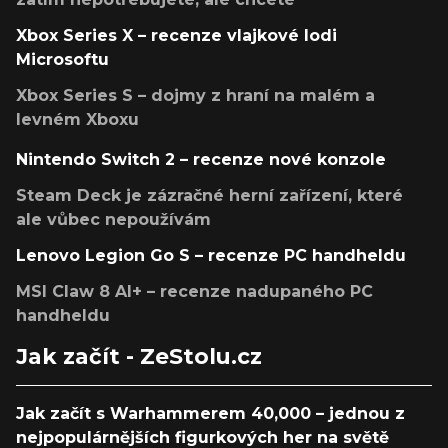
Xbox Series X – recenze vlajkové lodi
Microsoftu
Xbox Series S – dojmy z hraní na malém a
levném Xboxu
Nintendo Switch 2 – recenze nové konzole
Steam Deck je zázračné herní zařízení, které
ale vůbec nepoužívám
Lenovo Legion Go S – recenze PC handheldu
MSI Claw 8 AI+ – recenze nadupaného PC
handheldu
Jak začít - ZeStolu.cz
Jak začít s Warhammerem 40,000 – jednou z
nejpopulárnějších figurkových her na světě