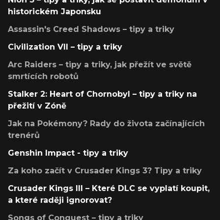
historickém Japonsku
Assassin's Creed Shadows – tipy a triky
Civilization VII – tipy a triky
Arc Raiders – tipy a triky, jak přežít ve světě
smrtících robotů
Stalker 2: Heart of Chornobyl – tipy a triky na
přežití v Zóně
Jak na Pokémony? Rady do života začínajících
trenérů
Genshin Impact - tipy a triky
Za koho začít v Crusader Kings 3? Tipy a triky
Crusader Kings III – Které DLC se vyplatí koupit,
a které raději ignorovat?
Songs of Conquest – tipy a triky