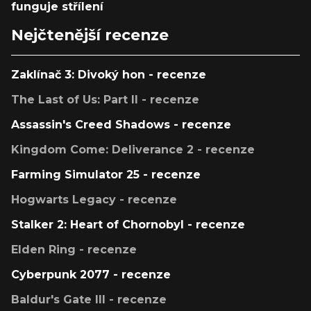
funguje střílení
Nejčtenější recenze
Zaklínač 3: Divoký hon - recenze
The Last of Us: Part II - recenze
Assassin's Creed Shadows - recenze
Kingdom Come: Deliverance 2 - recenze
Farming Simulator 25 - recenze
Hogwarts Legacy - recenze
Stalker 2: Heart of Chornobyl - recenze
Elden Ring - recenze
Cyberpunk 2077 - recenze
Baldur's Gate III - recenze