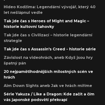
Hideo Kodžima: Legendární vývojář, který 40
let nešlápnul vedle
Tak jde čas s Heroes of Might and Magic –
historie kultovní tahovky
Tak jde čas s Civilizací – historie legendární
strategie
Tak jde čas s Assassin's Creed - historie série
Závislost na videohrách, aneb Když jsou hry
špatný pán
20 nejpamětihodnějších milostných scén ve
hrách
Aim Down Sights aneb Jak ve hrách míříme
Série Yakuza / Like a Dragon: Kde začít a čím
vás japonské podsvětí překvapí