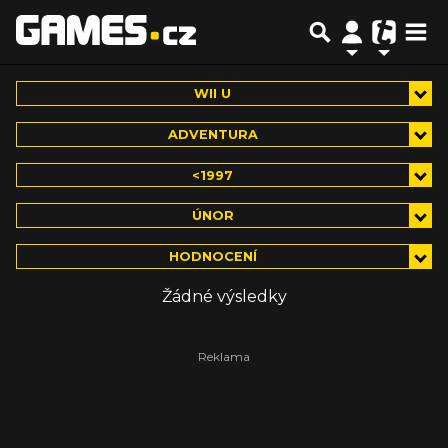
WII U
ADVENTURA
<1997
ÚNOR
HODNOCENÍ
Žádné výsledky