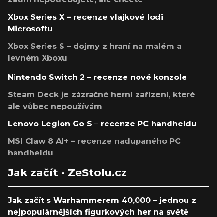
Xbox Series X – recenze vlajkové lodi
Microsoftu
Xbox Series S – dojmy z hraní na malém a
levném Xboxu
Nintendo Switch 2 – recenze nové konzole
Steam Deck je zázračné herní zařízení, které
ale vůbec nepoužívám
Lenovo Legion Go S – recenze PC handheldu
MSI Claw 8 AI+ – recenze nadupaného PC
handheldu
Jak začít - ZeStolu.cz
Jak začít s Warhammerem 40,000 – jednou z
nejpopulárnějších figurkových her na světě