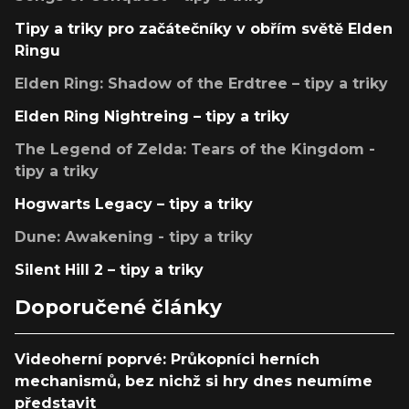
Tipy a triky pro začátečníky v obřím světě Elden
Ringu
Elden Ring: Shadow of the Erdtree – tipy a triky
Elden Ring Nightreing – tipy a triky
The Legend of Zelda: Tears of the Kingdom -
tipy a triky
Hogwarts Legacy – tipy a triky
Dune: Awakening - tipy a triky
Silent Hill 2 – tipy a triky
Doporučené články
Videoherní poprvé: Průkopníci herních
mechanismů, bez nichž si hry dnes neumíme
představit