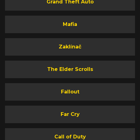
Grand Theft Auto
Mafia
Zaklínač
The Elder Scrolls
Fallout
Far Cry
Call of Duty