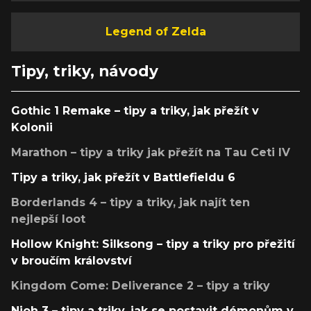
Legend of Zelda
Tipy, triky, návody
Gothic 1 Remake – tipy a triky, jak přežít v
Kolonii
Marathon – tipy a triky jak přežít na Tau Ceti IV
Tipy a triky, jak přežít v Battlefieldu 6
Borderlands 4 – tipy a triky, jak najít ten
nejlepší loot
Hollow Knight: Silksong – tipy a triky pro přežití
v broučím království
Kingdom Come: Deliverance 2 – tipy a triky
Nioh 3 – tipy a triky, jak se postavit démonům v