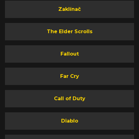
Zaklínač
The Elder Scrolls
Fallout
Far Cry
Call of Duty
Diablo