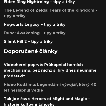
Elden Ring Nightreing – tipy a triky
The Legend of Zelda: Tears of the Kingdom -
tipy a triky
Hogwarts Legacy – tipy a triky
Dune: Awakening - tipy a triky
Silent Hill 2 – tipy a triky
Doporučené články
Videoherní poprvé: Průkopníci herních
mechanismů, bez nichž si hry dnes neumíme
představit
Hideo Kodžima: Legendární vývojář, který 40
let nešlápnul vedle
Tak jde čas s Heroes of Might and Magic –
historie kultovní tahovky