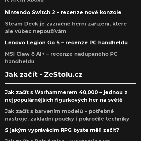
Nintendo Switch 2 – recenze nové konzole
Steam Deck je zázračné herní zařízení, které
ale vůbec nepoužívám
Lenovo Legion Go S – recenze PC handheldu
MSI Claw 8 AI+ – recenze nadupaného PC
handheldu
Jak začít - ZeStolu.cz
Jak začít s Warhammerem 40,000 – jednou z
nejpopulárnějších figurkových her na světě
Jak začít s barvením modelů – potřebné
nástroje, základní poučky i pokročilé techniky
S jakým vyprávěcím RPG byste měli začít?