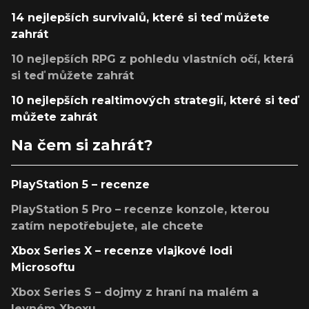
14 nejlepších survivalů, které si teď můžete
zahrát
10 nejlepších RPG z pohledu vlastních očí, která
si teď můžete zahrát
10 nejlepších realtimových strategií, které si teď
můžete zahrát
Na čem si zahrát?
PlayStation 5 – recenze
PlayStation 5 Pro – recenze konzole, kterou
zatím nepotřebujete, ale chcete
Xbox Series X – recenze vlajkové lodi
Microsoftu
Xbox Series S – dojmy z hraní na malém a
levném Xboxu