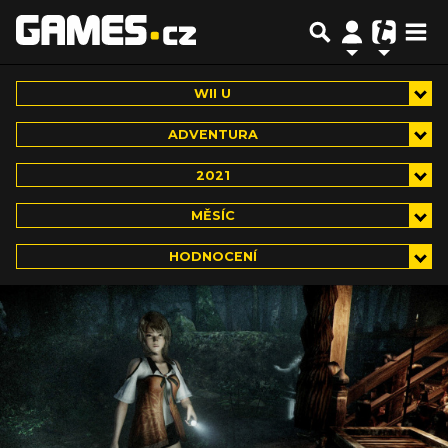
WII U
ADVENTURA
2021
MĚSÍC
HODNOCENÍ