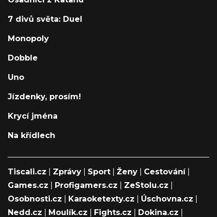
7 divů světa: Duel
Monopoly
Dobble
Uno
Jízdenky, prosím!
Krycí jména
Na křídlech
Tiscali.cz
|
Zprávy
|
Sport
|
Ženy
|
Cestování
|
Games.cz
|
Profigamers.cz
|
ZeStolu.cz
|
Osobnosti.cz
|
Karaoketexty.cz
|
Úschovna.cz
|
Nedd.cz
|
Moulík.cz
|
Fights.cz
|
Dokina.cz
|