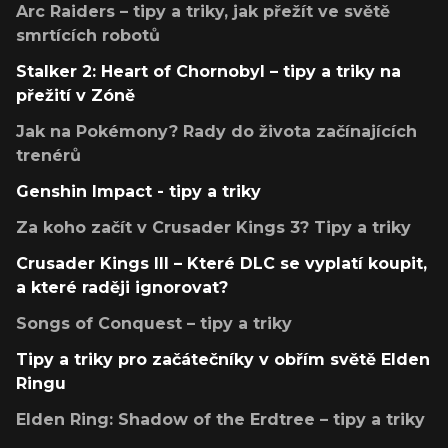
Arc Raiders – tipy a triky, jak přežít ve světě
smrtících robotů
Stalker 2: Heart of Chornobyl – tipy a triky na
přežití v Zóně
Jak na Pokémony? Rady do života začínajících
trenérů
Genshin Impact - tipy a triky
Za koho začít v Crusader Kings 3? Tipy a triky
Crusader Kings III – Které DLC se vyplatí koupit,
a které raději ignorovat?
Songs of Conquest – tipy a triky
Tipy a triky pro začátečníky v obřím světě Elden
Ringu
Elden Ring: Shadow of the Erdtree – tipy a triky