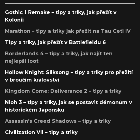
Gothic 1 Remake – tipy a triky, jak přežít v
Kolonii
Marathon – tipy a triky jak přežít na Tau Ceti IV
Tipy a triky, jak přežít v Battlefieldu 6
Borderlands 4 – tipy a triky, jak najít ten
nejlepší loot
Hollow Knight: Silksong – tipy a triky pro přežití
v broučím království
Kingdom Come: Deliverance 2 – tipy a triky
Nioh 3 – tipy a triky, jak se postavit démonům v
historickém Japonsku
Assassin's Creed Shadows – tipy a triky
Civilization VII – tipy a triky