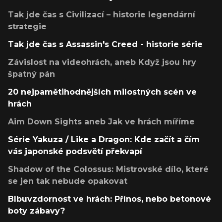
Tak jde čas s Civilizací – historie legendární
strategie
Tak jde čas s Assassin's Creed - historie série
Závislost na videohrách, aneb Když jsou hry
špatný pán
20 nejpamětihodnějších milostných scén ve
hrách
Aim Down Sights aneb Jak ve hrách míříme
Série Yakuza / Like a Dragon: Kde začít a čím
vás japonské podsvětí překvapí
Shadow of the Colossus: Mistrovské dílo, které
se jen tak nebude opakovat
Blbuvzdornost ve hrách: Přínos, nebo betonové
boty zábavy?