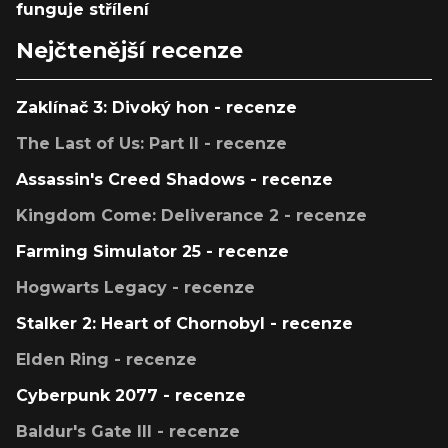
funguje střílení
Nejčtenější recenze
Zaklínač 3: Divoký hon - recenze
The Last of Us: Part II - recenze
Assassin's Creed Shadows - recenze
Kingdom Come: Deliverance 2 - recenze
Farming Simulator 25 - recenze
Hogwarts Legacy - recenze
Stalker 2: Heart of Chornobyl - recenze
Elden Ring - recenze
Cyberpunk 2077 - recenze
Baldur's Gate III - recenze