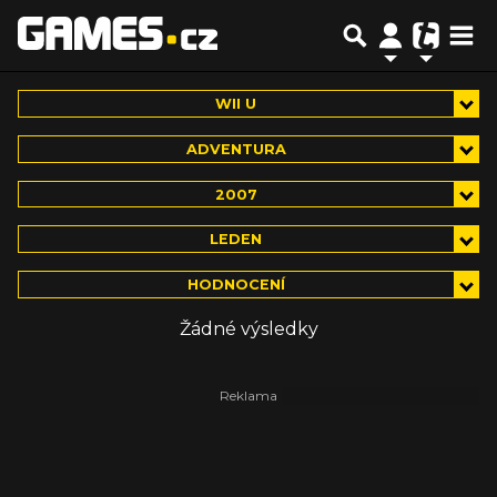
WII U
ADVENTURA
2007
LEDEN
HODNOCENÍ
Žádné výsledky