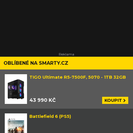
OBLÍBENÉ NA SMARTY.CZ
TIGO Ultimate R5-7500F, 5070 - 1TB 32GB
43 990 KČ
KOUPIT
Battlefield 6 (PS5)