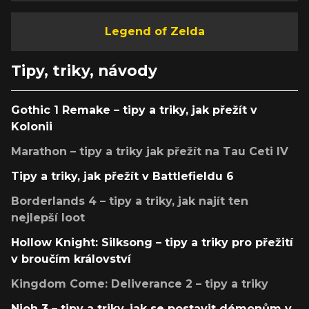
Legend of Zelda
Tipy, triky, návody
Gothic 1 Remake – tipy a triky, jak přežít v
Kolonii
Marathon – tipy a triky jak přežít na Tau Ceti IV
Tipy a triky, jak přežít v Battlefieldu 6
Borderlands 4 – tipy a triky, jak najít ten
nejlepší loot
Hollow Knight: Silksong – tipy a triky pro přežití
v broučím království
Kingdom Come: Deliverance 2 – tipy a triky
Nioh 3 – tipy a triky, jak se postavit démonům v