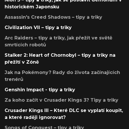
historickém Japonsku
Assassin's Creed Shadows – tipy a triky
Civilization VII – tipy a triky
Arc Raiders – tipy a triky, jak přežít ve světě
smrtících robotů
Stalker 2: Heart of Chornobyl – tipy a triky na
přežití v Zóně
Jak na Pokémony? Rady do života začínajících
trenérů
Genshin Impact - tipy a triky
Za koho začít v Crusader Kings 3? Tipy a triky
Crusader Kings III – Které DLC se vyplatí koupit,
a které raději ignorovat?
Songs of Conquest – tipy a triky