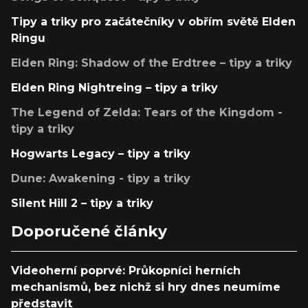
Tipy a triky pro začátečníky v obřím světě Elden
Ringu
Elden Ring: Shadow of the Erdtree – tipy a triky
Elden Ring Nightreing – tipy a triky
The Legend of Zelda: Tears of the Kingdom -
tipy a triky
Hogwarts Legacy – tipy a triky
Dune: Awakening - tipy a triky
Silent Hill 2 – tipy a triky
Doporučené články
Videoherní poprvé: Průkopníci herních
mechanismů, bez nichž si hry dnes neumíme
představit