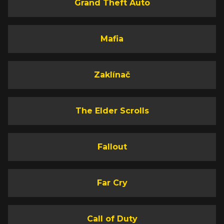
Grand Theft Auto
Mafia
Zaklínač
The Elder Scrolls
Fallout
Far Cry
Call of Duty