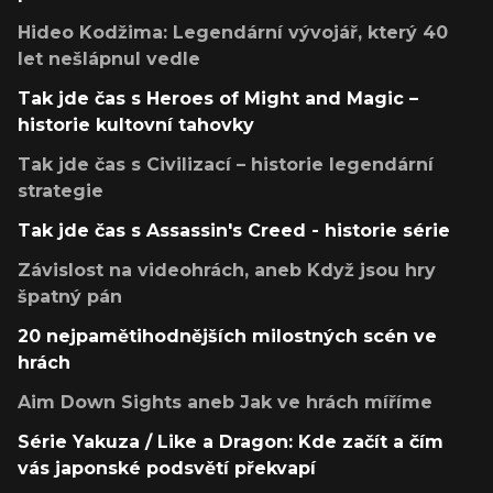
Hideo Kodžima: Legendární vývojář, který 40
let nešlápnul vedle
Tak jde čas s Heroes of Might and Magic –
historie kultovní tahovky
Tak jde čas s Civilizací – historie legendární
strategie
Tak jde čas s Assassin's Creed - historie série
Závislost na videohrách, aneb Když jsou hry
špatný pán
20 nejpamětihodnějších milostných scén ve
hrách
Aim Down Sights aneb Jak ve hrách míříme
Série Yakuza / Like a Dragon: Kde začít a čím
vás japonské podsvětí překvapí