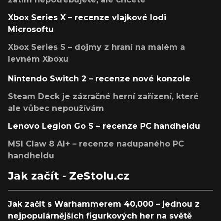
Xbox Series X – recenze vlajkové lodi
Microsoftu
Xbox Series S – dojmy z hraní na malém a
levném Xboxu
Nintendo Switch 2 – recenze nové konzole
Steam Deck je zázračné herní zařízení, které
ale vůbec nepoužívám
Lenovo Legion Go S – recenze PC handheldu
MSI Claw 8 AI+ – recenze nadupaného PC
handheldu
Jak začít - ZeStolu.cz
Jak začít s Warhammerem 40,000 – jednou z
nejpopulárnějších figurkových her na světě