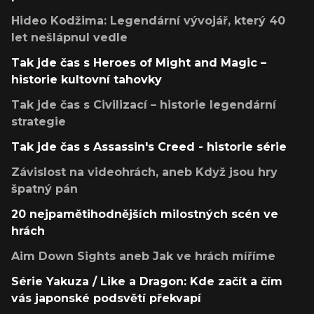
Hideo Kodžima: Legendární vývojář, který 40
let nešlápnul vedle
Tak jde čas s Heroes of Might and Magic –
historie kultovní tahovky
Tak jde čas s Civilizací – historie legendární
strategie
Tak jde čas s Assassin's Creed - historie série
Závislost na videohrách, aneb Když jsou hry
špatný pán
20 nejpamětihodnějších milostných scén ve
hrách
Aim Down Sights aneb Jak ve hrách míříme
Série Yakuza / Like a Dragon: Kde začít a čím
vás japonské podsvětí překvapí