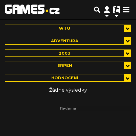
WII U
ADVENTURA
2003
SRPEN
HODNOCENÍ
Žádné výsledky