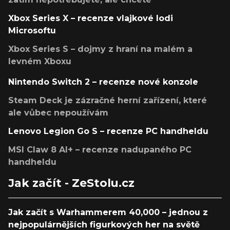
Xbox Series X – recenze vlajkové lodi
Microsoftu
Xbox Series S – dojmy z hraní na malém a
levném Xboxu
Nintendo Switch 2 – recenze nové konzole
Steam Deck je zázračné herní zařízení, které
ale vůbec nepoužívám
Lenovo Legion Go S – recenze PC handheldu
MSI Claw 8 AI+ – recenze nadupaného PC
handheldu
Jak začít - ZeStolu.cz
Jak začít s Warhammerem 40,000 – jednou z
nejpopulárnějších figurkových her na světě