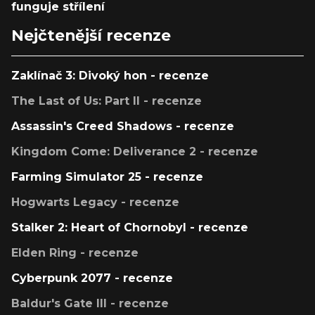
funguje střílení
Nejčtenější recenze
Zaklínač 3: Divoký hon - recenze
The Last of Us: Part II - recenze
Assassin's Creed Shadows - recenze
Kingdom Come: Deliverance 2 - recenze
Farming Simulator 25 - recenze
Hogwarts Legacy - recenze
Stalker 2: Heart of Chornobyl - recenze
Elden Ring - recenze
Cyberpunk 2077 - recenze
Baldur's Gate III - recenze