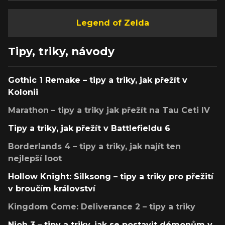
Legend of Zelda
Tipy, triky, návody
Gothic 1 Remake – tipy a triky, jak přežít v
Kolonii
Marathon – tipy a triky jak přežít na Tau Ceti IV
Tipy a triky, jak přežít v Battlefieldu 6
Borderlands 4 – tipy a triky, jak najít ten
nejlepší loot
Hollow Knight: Silksong – tipy a triky pro přežití
v broučím království
Kingdom Come: Deliverance 2 – tipy a triky
Nioh 3 – tipy a triky, jak se postavit démonům v