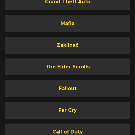
Grand Theft Auto
Mafia
Zaklínač
The Elder Scrolls
Fallout
Far Cry
Call of Duty