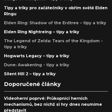
Tipy a triky pro začátečníky v obřím světě Elden
Ringu
Elden Ring: Shadow of the Erdtree – tipy a triky
Elden Ring Nightreing – tipy a triky
The Legend of Zelda: Tears of the Kingdom -
tipy a triky
Hogwarts Legacy – tipy a triky
Dune: Awakening - tipy a triky
Silent Hill 2 – tipy a triky
Doporučené články
Videoherní poprvé: Průkopníci herních
mechanismů, bez nichž si hry dnes neumíme
představit