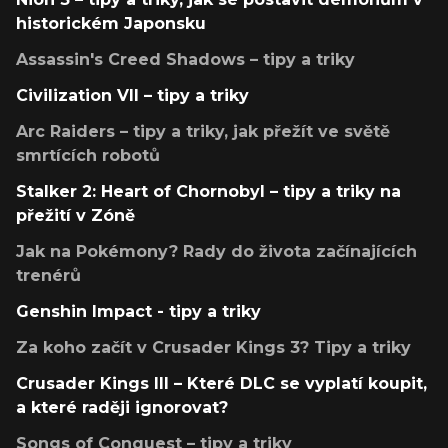
historickém Japonsku
Assassin's Creed Shadows – tipy a triky
Civilization VII – tipy a triky
Arc Raiders – tipy a triky, jak přežít ve světě
smrtících robotů
Stalker 2: Heart of Chornobyl – tipy a triky na
přežití v Zóně
Jak na Pokémony? Rady do života začínajících
trenérů
Genshin Impact - tipy a triky
Za koho začít v Crusader Kings 3? Tipy a triky
Crusader Kings III – Které DLC se vyplatí koupit,
a které raději ignorovat?
Songs of Conquest – tipy a triky