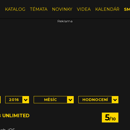
E
KATALOG
TÉMATA
NOVINKY
VIDEA
KALENDÁŘ
SM
2016
MĚSÍC
HODNOCENÍ
5
 UNLIMITED
/10