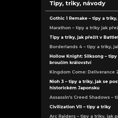
Tipy, triky, návody
Gothic 1 Remake – tipy a triky, 
Marathon – tipy a triky jak pře
Tipy a triky, jak přežít v Battle
Borderlands 4 – tipy a triky, ja
Hollow Knight: Silksong – tipy 
broučím království
Kingdom Come: Deliverance 2 –
Nioh 3 – tipy a triky, jak se 
historickém Japonsku
Assassin's Creed Shadows – ti
Civilization VII – tipy a triky
Arc Raiders – tipy a triky, jak 