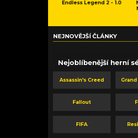
Endless Legend 2 - 1.0
NEJNOVĚJŠÍ ČLÁNKY
Nejoblíbenější herní sé
Assassin's Creed
Grand
Fallout
F
FIFA
Resi