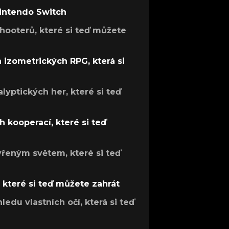
Nintendo Switch
hooterů, které si teď můžete
h izometrických RPG, která si
lyptických her, které si teď
 kooperací, které si teď
evřeným světem, které si teď
, které si teď můžete zahrát
ledu vlastních očí, která si teď