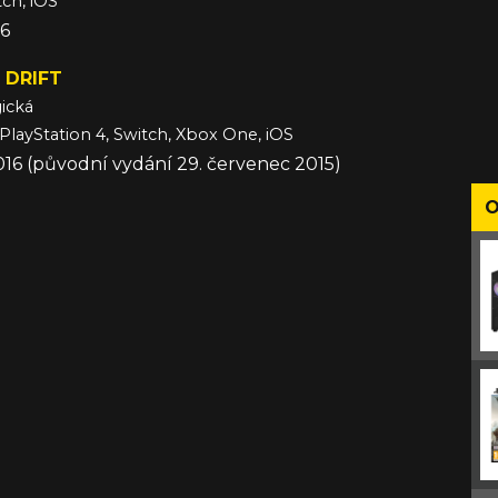
tch, iOS
16
 DRIFT
ická
 PlayStation 4, Switch, Xbox One, iOS
016 (původní vydání 29. červenec 2015)
O