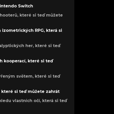
Nintendo Switch
hooterů, které si teď můžete
h izometrických RPG, která si
lyptických her, které si teď
 kooperací, které si teď
evřeným světem, které si teď
, které si teď můžete zahrát
ledu vlastních očí, která si teď