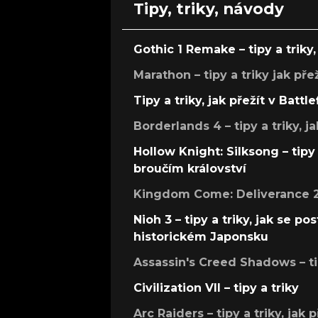
Tipy, triky, návody
Gothic 1 Remake – tipy a triky, 
Marathon – tipy a triky jak pře
Tipy a triky, jak přežít v Battle
Borderlands 4 – tipy a triky, ja
Hollow Knight: Silksong – tipy 
broučím království
Kingdom Come: Deliverance 2 –
Nioh 3 – tipy a triky, jak se 
historickém Japonsku
Assassin's Creed Shadows – ti
Civilization VII – tipy a triky
Arc Raiders – tipy a triky, jak 