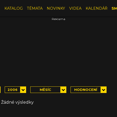
E
KATALOG
TÉMATA
NOVINKY
VIDEA
KALENDÁŘ
SM
2006
MĚSÍC
HODNOCENÍ
Žádné výsledky