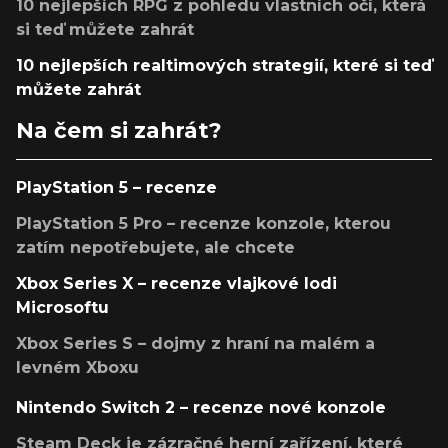
10 nejlepších RPG z pohledu vlastních očí, která
si teď můžete zahrát
10 nejlepších realtimových strategií, které si teď
můžete zahrát
Na čem si zahrát?
PlayStation 5 – recenze
PlayStation 5 Pro – recenze konzole, kterou
zatím nepotřebujete, ale chcete
Xbox Series X – recenze vlajkové lodi
Microsoftu
Xbox Series S – dojmy z hraní na malém a
levném Xboxu
Nintendo Switch 2 – recenze nové konzole
Steam Deck je zázračné herní zařízení, které