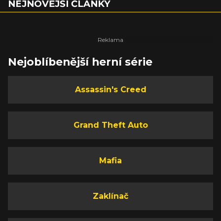
NEJNOVĚJŠÍ ČLÁNKY
Nejoblíbenější herní série
Assassin's Creed
Grand Theft Auto
Mafia
Zaklínač