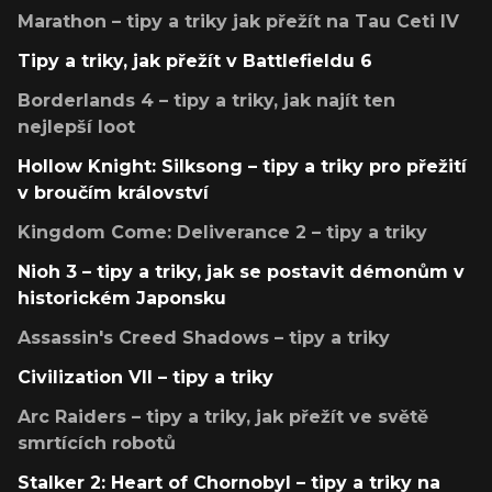
Marathon – tipy a triky jak přežít na Tau Ceti IV
Tipy a triky, jak přežít v Battlefieldu 6
Borderlands 4 – tipy a triky, jak najít ten
nejlepší loot
Hollow Knight: Silksong – tipy a triky pro přežití
v broučím království
Kingdom Come: Deliverance 2 – tipy a triky
Nioh 3 – tipy a triky, jak se postavit démonům v
historickém Japonsku
Assassin's Creed Shadows – tipy a triky
Civilization VII – tipy a triky
Arc Raiders – tipy a triky, jak přežít ve světě
smrtících robotů
Stalker 2: Heart of Chornobyl – tipy a triky na