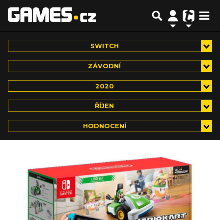
SWITCH
ZÁVODNÍ
2020
ŘÍJEN
HODNOCENÍ