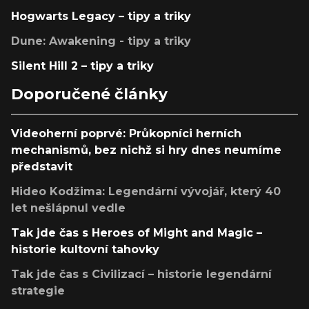
Hogwarts Legacy – tipy a triky
Dune: Awakening - tipy a triky
Silent Hill 2 – tipy a triky
Doporučené články
Videoherní poprvé: Průkopníci herních
mechanismů, bez nichž si hry dnes neumíme
představit
Hideo Kodžima: Legendární vývojář, který 40
let nešlápnul vedle
Tak jde čas s Heroes of Might and Magic –
historie kultovní tahovky
Tak jde čas s Civilizací – historie legendární
strategie