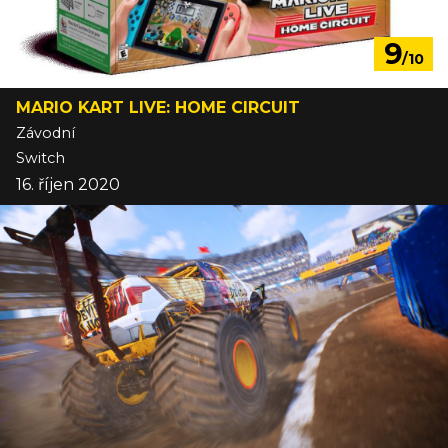
9
/10
MARIO KART LIVE: HOME CIRCUIT
Závodní
Switch
16. říjen 2020