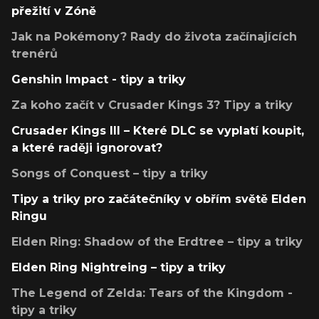
přežití v Zóně
Jak na Pokémony? Rady do života začínajících
trenérů
Genshin Impact - tipy a triky
Za koho začít v Crusader Kings 3? Tipy a triky
Crusader Kings III – Které DLC se vyplatí koupit,
a které raději ignorovat?
Songs of Conquest – tipy a triky
Tipy a triky pro začátečníky v obřím světě Elden
Ringu
Elden Ring: Shadow of the Erdtree – tipy a triky
Elden Ring Nightreing – tipy a triky
The Legend of Zelda: Tears of the Kingdom -
tipy a triky