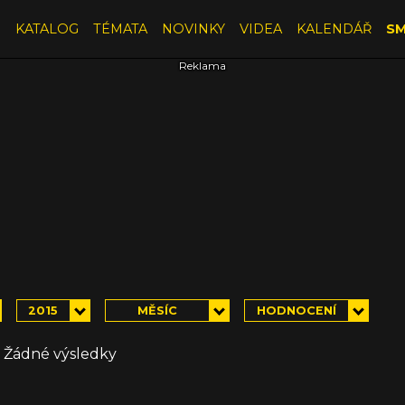
E
KATALOG
TÉMATA
NOVINKY
VIDEA
KALENDÁŘ
SM
2015
MĚSÍC
HODNOCENÍ
Žádné výsledky