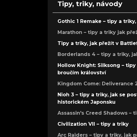
Tipy, triky, návody
Gothic 1 Remake – tipy a triky, 
Marathon – tipy a triky jak pře
Tipy a triky, jak přežít v Battle
Borderlands 4 – tipy a triky, ja
Hollow Knight: Silksong – tipy 
broučím království
Kingdom Come: Deliverance 2 –
Nioh 3 – tipy a triky, jak se 
historickém Japonsku
Assassin's Creed Shadows – ti
Civilization VII – tipy a triky
Arc Raiders – tipy a triky, jak 