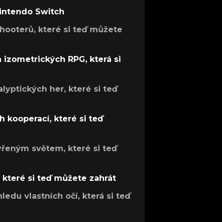
Nintendo Switch
hooterů, které si teď můžete
h izometrických RPG, která si
lyptických her, které si teď
 kooperací, které si teď
evřeným světem, které si teď
, které si teď můžete zahrát
ledu vlastních očí, která si teď