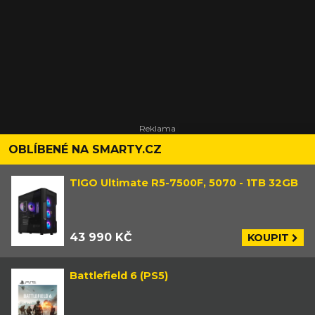
OBLÍBENÉ NA SMARTY.CZ
TIGO Ultimate R5-7500F, 5070 - 1TB 32GB
43 990 KČ
KOUPIT
Battlefield 6 (PS5)