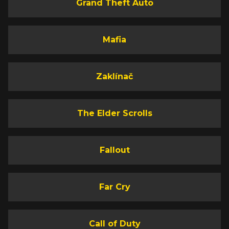
Grand Theft Auto
Mafia
Zaklínač
The Elder Scrolls
Fallout
Far Cry
Call of Duty