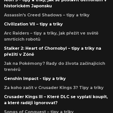
historickém Japonsku
Assassin's Creed Shadows – tipy a triky
Civilization VII – tipy a triky
Arc Raiders – tipy a triky, jak přežít ve světě
smrtících robotů
Stalker 2: Heart of Chornobyl – tipy a triky na
přežití v Zóně
Jak na Pokémony? Rady do života začínajících
trenérů
Genshin Impact - tipy a triky
Za koho začít v Crusader Kings 3? Tipy a triky
Crusader Kings III – Které DLC se vyplatí koupit,
a které raději ignorovat?
Songs of Conquest – tipy a triky