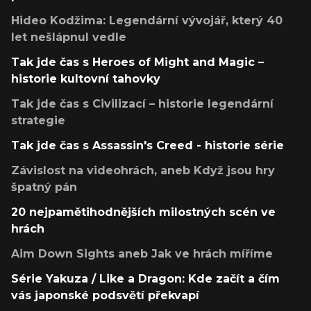
Hideo Kodžima: Legendární vývojář, který 40
let nešlápnul vedle
Tak jde čas s Heroes of Might and Magic –
historie kultovní tahovky
Tak jde čas s Civilizací – historie legendární
strategie
Tak jde čas s Assassin's Creed - historie série
Závislost na videohrách, aneb Když jsou hry
špatný pán
20 nejpamětihodnějších milostných scén ve
hrách
Aim Down Sights aneb Jak ve hrách míříme
Série Yakuza / Like a Dragon: Kde začít a čím
vás japonské podsvětí překvapí