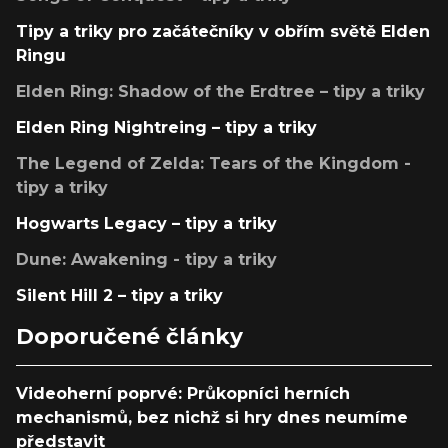
Tipy a triky pro začátečníky v obřím světě Elden
Ringu
Elden Ring: Shadow of the Erdtree – tipy a triky
Elden Ring Nightreing – tipy a triky
The Legend of Zelda: Tears of the Kingdom -
tipy a triky
Hogwarts Legacy – tipy a triky
Dune: Awakening - tipy a triky
Silent Hill 2 – tipy a triky
Doporučené články
Videoherní poprvé: Průkopníci herních
mechanismů, bez nichž si hry dnes neumíme
představit