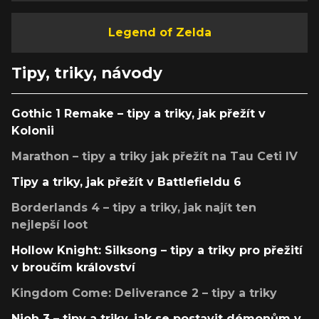
Legend of Zelda
Tipy, triky, návody
Gothic 1 Remake – tipy a triky, jak přežít v
Kolonii
Marathon – tipy a triky jak přežít na Tau Ceti IV
Tipy a triky, jak přežít v Battlefieldu 6
Borderlands 4 – tipy a triky, jak najít ten
nejlepší loot
Hollow Knight: Silksong – tipy a triky pro přežití
v broučím království
Kingdom Come: Deliverance 2 – tipy a triky
Nioh 3 – tipy a triky, jak se postavit démonům v