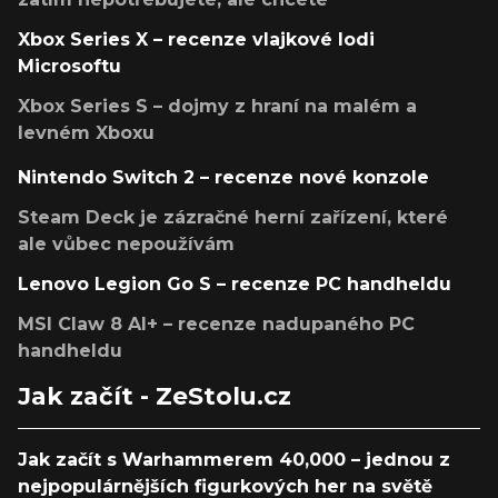
Xbox Series X – recenze vlajkové lodi
Microsoftu
Xbox Series S – dojmy z hraní na malém a
levném Xboxu
Nintendo Switch 2 – recenze nové konzole
Steam Deck je zázračné herní zařízení, které
ale vůbec nepoužívám
Lenovo Legion Go S – recenze PC handheldu
MSI Claw 8 AI+ – recenze nadupaného PC
handheldu
Jak začít - ZeStolu.cz
Jak začít s Warhammerem 40,000 – jednou z
nejpopulárnějších figurkových her na světě