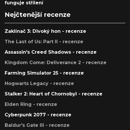
funguje střílení
Nejčtenější recenze
Zaklínač 3: Divoký hon - recenze
The Last of Us: Part II - recenze
Assassin's Creed Shadows - recenze
Kingdom Come: Deliverance 2 - recenze
Farming Simulator 25 - recenze
Hogwarts Legacy - recenze
Stalker 2: Heart of Chornobyl - recenze
Elden Ring - recenze
Cyberpunk 2077 - recenze
Baldur's Gate III - recenze