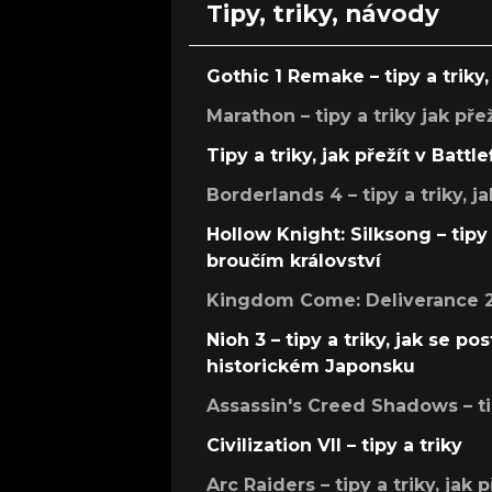
Tipy, triky, návody
Gothic 1 Remake – tipy a triky, 
Marathon – tipy a triky jak pře
Tipy a triky, jak přežít v Battle
Borderlands 4 – tipy a triky, ja
Hollow Knight: Silksong – tipy 
broučím království
Kingdom Come: Deliverance 2 –
Nioh 3 – tipy a triky, jak se 
historickém Japonsku
Assassin's Creed Shadows – ti
Civilization VII – tipy a triky
Arc Raiders – tipy a triky, jak 