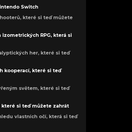
Nintendo Switch
hooterů, které si teď můžete
h izometrických RPG, která si
lyptických her, které si teď
 kooperací, které si teď
evřeným světem, které si teď
, které si teď můžete zahrát
ledu vlastních očí, která si teď