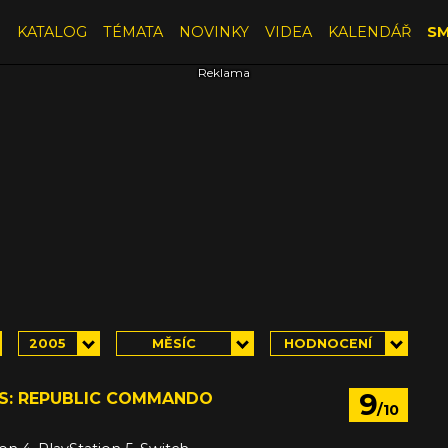
E
KATALOG
TÉMATA
NOVINKY
VIDEA
KALENDÁŘ
SM
2005
MĚSÍC
HODNOCENÍ
9
S: REPUBLIC COMMANDO
/10