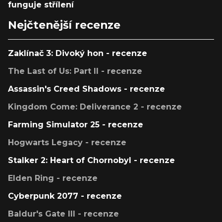
funguje střílení
Nejčtenější recenze
Zaklínač 3: Divoký hon - recenze
The Last of Us: Part II - recenze
Assassin's Creed Shadows - recenze
Kingdom Come: Deliverance 2 - recenze
Farming Simulator 25 - recenze
Hogwarts Legacy - recenze
Stalker 2: Heart of Chornobyl - recenze
Elden Ring - recenze
Cyberpunk 2077 - recenze
Baldur's Gate III - recenze