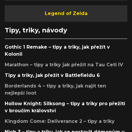
Legend of Zelda
Tipy, triky, návody
Gothic 1 Remake – tipy a triky, jak přežít v
Kolonii
Marathon – tipy a triky jak přežít na Tau Ceti IV
Tipy a triky, jak přežít v Battlefieldu 6
Borderlands 4 – tipy a triky, jak najít ten
nejlepší loot
Hollow Knight: Silksong – tipy a triky pro přežití
v broučím království
Kingdom Come: Deliverance 2 – tipy a triky
Nioh 3 – tipy a triky, jak se postavit démonům v