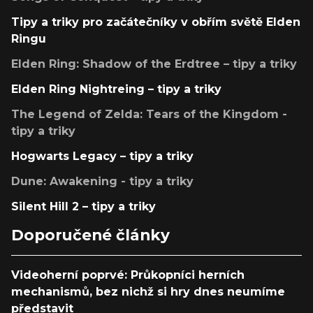
Tipy a triky pro začátečníky v obřím světě Elden
Ringu
Elden Ring: Shadow of the Erdtree – tipy a triky
Elden Ring Nightreing – tipy a triky
The Legend of Zelda: Tears of the Kingdom -
tipy a triky
Hogwarts Legacy – tipy a triky
Dune: Awakening - tipy a triky
Silent Hill 2 – tipy a triky
Doporučené články
Videoherní poprvé: Průkopníci herních
mechanismů, bez nichž si hry dnes neumíme
představit