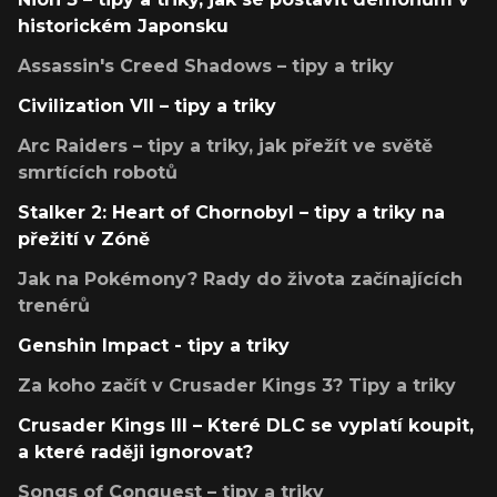
historickém Japonsku
Assassin's Creed Shadows – tipy a triky
Civilization VII – tipy a triky
Arc Raiders – tipy a triky, jak přežít ve světě
smrtících robotů
Stalker 2: Heart of Chornobyl – tipy a triky na
přežití v Zóně
Jak na Pokémony? Rady do života začínajících
trenérů
Genshin Impact - tipy a triky
Za koho začít v Crusader Kings 3? Tipy a triky
Crusader Kings III – Které DLC se vyplatí koupit,
a které raději ignorovat?
Songs of Conquest – tipy a triky