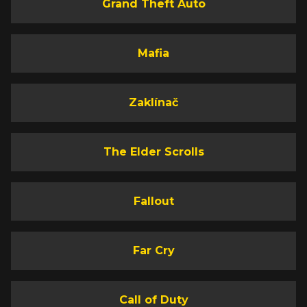
Grand Theft Auto
Mafia
Zaklínač
The Elder Scrolls
Fallout
Far Cry
Call of Duty