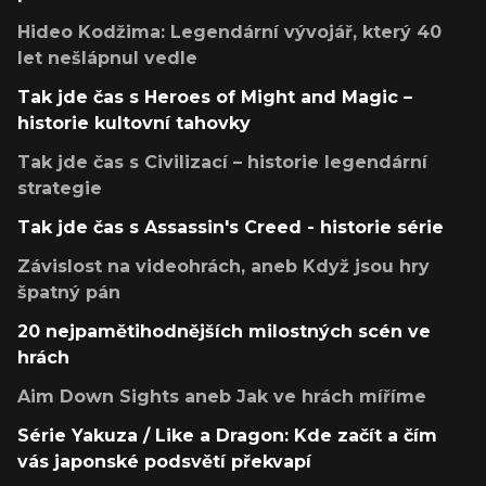
Hideo Kodžima: Legendární vývojář, který 40
let nešlápnul vedle
Tak jde čas s Heroes of Might and Magic –
historie kultovní tahovky
Tak jde čas s Civilizací – historie legendární
strategie
Tak jde čas s Assassin's Creed - historie série
Závislost na videohrách, aneb Když jsou hry
špatný pán
20 nejpamětihodnějších milostných scén ve
hrách
Aim Down Sights aneb Jak ve hrách míříme
Série Yakuza / Like a Dragon: Kde začít a čím
vás japonské podsvětí překvapí