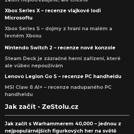
Xbox Series X – recenze vlajkové lodi
Microsoftu
Xbox Series S – dojmy z hraní na malém a
levném Xboxu
Nintendo Switch 2 – recenze nové konzole
Steam Deck je zázračné herní zařízení, které
ale vůbec nepoužívám
Lenovo Legion Go S – recenze PC handheldu
MSI Claw 8 AI+ – recenze nadupaného PC
handheldu
Jak začít - ZeStolu.cz
Jak začít s Warhammerem 40,000 – jednou z
nejpopulárnějších figurkových her na světě