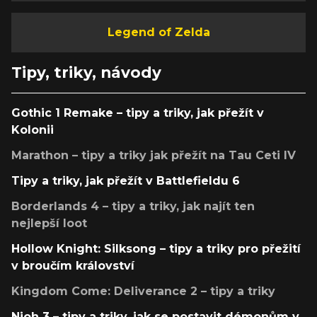
Legend of Zelda
Tipy, triky, návody
Gothic 1 Remake – tipy a triky, jak přežít v
Kolonii
Marathon – tipy a triky jak přežít na Tau Ceti IV
Tipy a triky, jak přežít v Battlefieldu 6
Borderlands 4 – tipy a triky, jak najít ten
nejlepší loot
Hollow Knight: Silksong – tipy a triky pro přežití
v broučím království
Kingdom Come: Deliverance 2 – tipy a triky
Nioh 3 – tipy a triky, jak se postavit démonům v