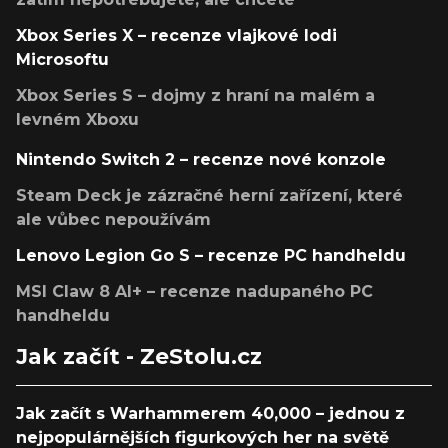
Xbox Series X – recenze vlajkové lodi
Microsoftu
Xbox Series S – dojmy z hraní na malém a
levném Xboxu
Nintendo Switch 2 – recenze nové konzole
Steam Deck je zázračné herní zařízení, které
ale vůbec nepoužívám
Lenovo Legion Go S – recenze PC handheldu
MSI Claw 8 AI+ – recenze nadupaného PC
handheldu
Jak začít - ZeStolu.cz
Jak začít s Warhammerem 40,000 – jednou z
nejpopulárnějších figurkových her na světě