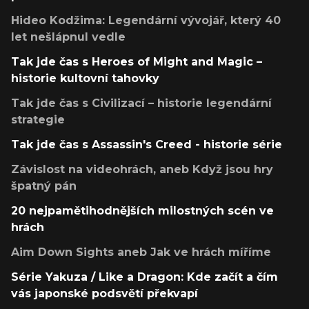
Hideo Kodžima: Legendární vývojář, který 40
let nešlápnul vedle
Tak jde čas s Heroes of Might and Magic –
historie kultovní tahovky
Tak jde čas s Civilizací – historie legendární
strategie
Tak jde čas s Assassin's Creed - historie série
Závislost na videohrách, aneb Když jsou hry
špatný pán
20 nejpamětihodnějších milostných scén ve
hrách
Aim Down Sights aneb Jak ve hrách míříme
Série Yakuza / Like a Dragon: Kde začít a čím
vás japonské podsvětí překvapí