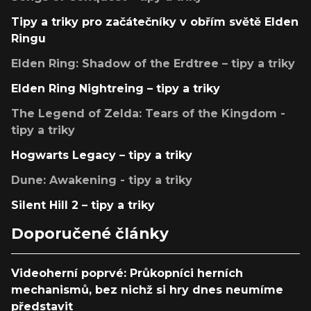
Tipy a triky pro začátečníky v obřím světě Elden
Ringu
Elden Ring: Shadow of the Erdtree – tipy a triky
Elden Ring Nightreing – tipy a triky
The Legend of Zelda: Tears of the Kingdom -
tipy a triky
Hogwarts Legacy – tipy a triky
Dune: Awakening - tipy a triky
Silent Hill 2 – tipy a triky
Doporučené články
Videoherní poprvé: Průkopníci herních
mechanismů, bez nichž si hry dnes neumíme
představit