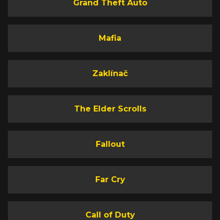
Grand Theft Auto
Mafia
Zaklínač
The Elder Scrolls
Fallout
Far Cry
Call of Duty