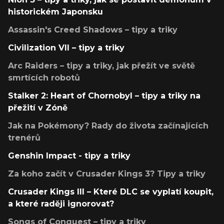
historickém Japonsku
Assassin's Creed Shadows – tipy a triky
Civilization VII – tipy a triky
Arc Raiders – tipy a triky, jak přežít ve světě
smrtících robotů
Stalker 2: Heart of Chornobyl – tipy a triky na
přežití v Zóně
Jak na Pokémony? Rady do života začínajících
trenérů
Genshin Impact - tipy a triky
Za koho začít v Crusader Kings 3? Tipy a triky
Crusader Kings III – Které DLC se vyplatí koupit,
a které raději ignorovat?
Songs of Conquest – tipy a triky