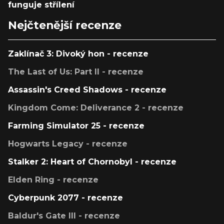
funguje střílení
Nejčtenější recenze
Zaklínač 3: Divoký hon - recenze
The Last of Us: Part II - recenze
Assassin's Creed Shadows - recenze
Kingdom Come: Deliverance 2 - recenze
Farming Simulator 25 - recenze
Hogwarts Legacy - recenze
Stalker 2: Heart of Chornobyl - recenze
Elden Ring - recenze
Cyberpunk 2077 - recenze
Baldur's Gate III - recenze