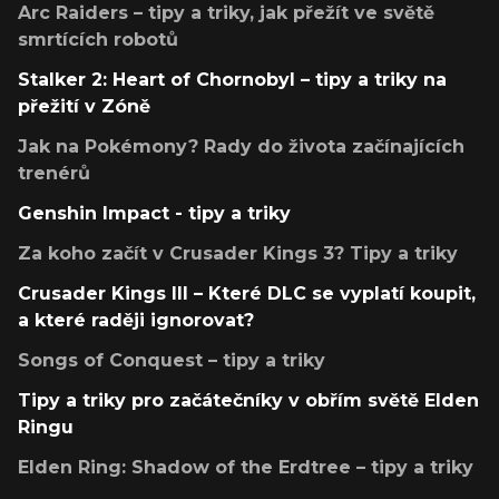
Arc Raiders – tipy a triky, jak přežít ve světě
smrtících robotů
Stalker 2: Heart of Chornobyl – tipy a triky na
přežití v Zóně
Jak na Pokémony? Rady do života začínajících
trenérů
Genshin Impact - tipy a triky
Za koho začít v Crusader Kings 3? Tipy a triky
Crusader Kings III – Které DLC se vyplatí koupit,
a které raději ignorovat?
Songs of Conquest – tipy a triky
Tipy a triky pro začátečníky v obřím světě Elden
Ringu
Elden Ring: Shadow of the Erdtree – tipy a triky