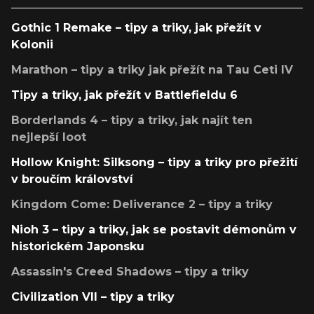
Gothic 1 Remake – tipy a triky, jak přežít v
Kolonii
Marathon – tipy a triky jak přežít na Tau Ceti IV
Tipy a triky, jak přežít v Battlefieldu 6
Borderlands 4 – tipy a triky, jak najít ten
nejlepší loot
Hollow Knight: Silksong – tipy a triky pro přežití
v broučím království
Kingdom Come: Deliverance 2 – tipy a triky
Nioh 3 – tipy a triky, jak se postavit démonům v
historickém Japonsku
Assassin's Creed Shadows – tipy a triky
Civilization VII – tipy a triky