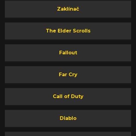
Zaklínač
The Elder Scrolls
Fallout
Far Cry
Call of Duty
Diablo