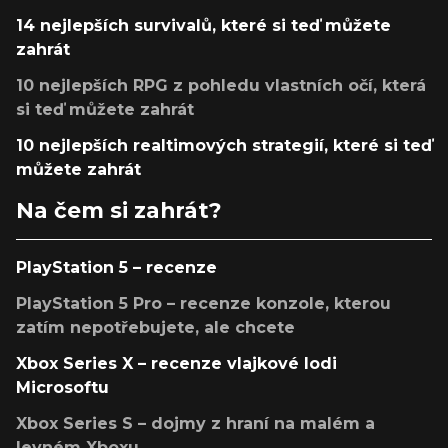
14 nejlepších survivalů, které si teď můžete
zahrát
10 nejlepších RPG z pohledu vlastních očí, která
si teď můžete zahrát
10 nejlepších realtimových strategií, které si teď
můžete zahrát
Na čem si zahrát?
PlayStation 5 – recenze
PlayStation 5 Pro – recenze konzole, kterou
zatím nepotřebujete, ale chcete
Xbox Series X – recenze vlajkové lodi
Microsoftu
Xbox Series S – dojmy z hraní na malém a
levném Xboxu