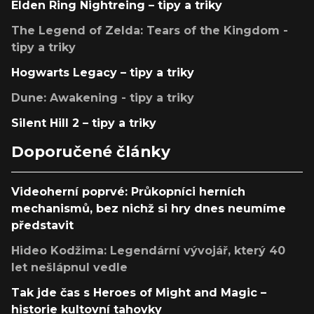
Elden Ring Nightreing – tipy a triky
The Legend of Zelda: Tears of the Kingdom -
tipy a triky
Hogwarts Legacy – tipy a triky
Dune: Awakening - tipy a triky
Silent Hill 2 – tipy a triky
Doporučené články
Videoherní poprvé: Průkopníci herních
mechanismů, bez nichž si hry dnes neumíme
představit
Hideo Kodžima: Legendární vývojář, který 40
let nešlápnul vedle
Tak jde čas s Heroes of Might and Magic –
historie kultovní tahovky