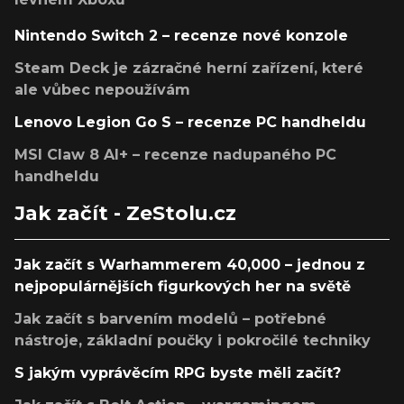
Nintendo Switch 2 – recenze nové konzole
Steam Deck je zázračné herní zařízení, které
ale vůbec nepoužívám
Lenovo Legion Go S – recenze PC handheldu
MSI Claw 8 AI+ – recenze nadupaného PC
handheldu
Jak začít - ZeStolu.cz
Jak začít s Warhammerem 40,000 – jednou z
nejpopulárnějších figurkových her na světě
Jak začít s barvením modelů – potřebné
nástroje, základní poučky i pokročilé techniky
S jakým vyprávěcím RPG byste měli začít?