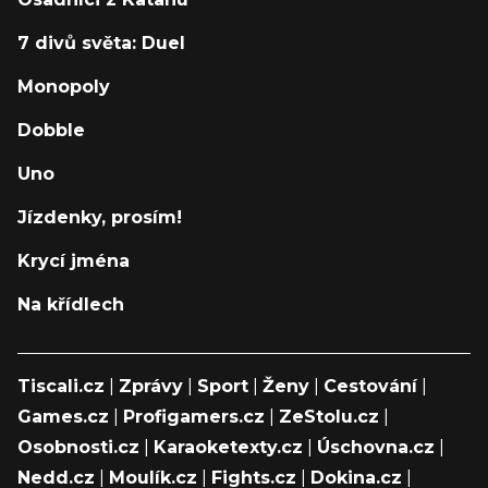
7 divů světa: Duel
Monopoly
Dobble
Uno
Jízdenky, prosím!
Krycí jména
Na křídlech
Tiscali.cz
|
Zprávy
|
Sport
|
Ženy
|
Cestování
|
Games.cz
|
Profigamers.cz
|
ZeStolu.cz
|
Osobnosti.cz
|
Karaoketexty.cz
|
Úschovna.cz
|
Nedd.cz
|
Moulík.cz
|
Fights.cz
|
Dokina.cz
|