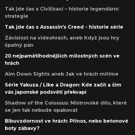
Tak jde čas s Civilizací – historie legendární
strategie
Tak jde čas s Assassin's Creed - historie série
Závislost na videohrách, aneb Když jsou hry
špatný pán
20 nejpamětihodnějších milostných scén ve
hrách
Aim Down Sights aneb Jak ve hrách míříme
Série Yakuza / Like a Dragon: Kde začít a čím
vás japonské podsvětí překvapí
Shadow of the Colossus: Mistrovské dílo, které
se jen tak nebude opakovat
Blbuvzdornost ve hrách: Přínos, nebo betonové
boty zábavy?