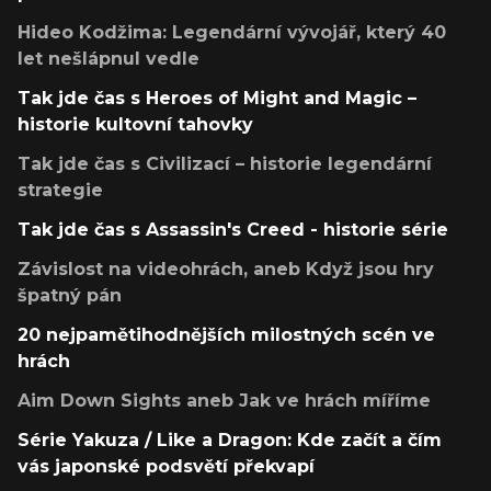
Hideo Kodžima: Legendární vývojář, který 40
let nešlápnul vedle
Tak jde čas s Heroes of Might and Magic –
historie kultovní tahovky
Tak jde čas s Civilizací – historie legendární
strategie
Tak jde čas s Assassin's Creed - historie série
Závislost na videohrách, aneb Když jsou hry
špatný pán
20 nejpamětihodnějších milostných scén ve
hrách
Aim Down Sights aneb Jak ve hrách míříme
Série Yakuza / Like a Dragon: Kde začít a čím
vás japonské podsvětí překvapí