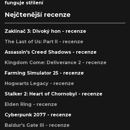
funguje střílení
Nejčtenější recenze
Zaklínač 3: Divoký hon - recenze
The Last of Us: Part II - recenze
Assassin's Creed Shadows - recenze
Kingdom Come: Deliverance 2 - recenze
Farming Simulator 25 - recenze
Hogwarts Legacy - recenze
Stalker 2: Heart of Chornobyl - recenze
Elden Ring - recenze
Cyberpunk 2077 - recenze
Baldur's Gate III - recenze