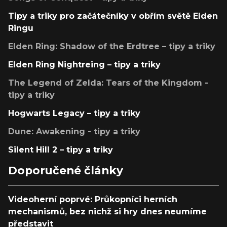
Tipy a triky pro začátečníky v obřím světě Elden
Ringu
Elden Ring: Shadow of the Erdtree – tipy a triky
Elden Ring Nightreing – tipy a triky
The Legend of Zelda: Tears of the Kingdom -
tipy a triky
Hogwarts Legacy – tipy a triky
Dune: Awakening - tipy a triky
Silent Hill 2 – tipy a triky
Doporučené články
Videoherní poprvé: Průkopníci herních
mechanismů, bez nichž si hry dnes neumíme
představit