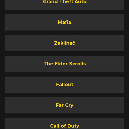
Grand Theft Auto
Mafia
Zaklínač
The Elder Scrolls
Fallout
Far Cry
Call of Duty