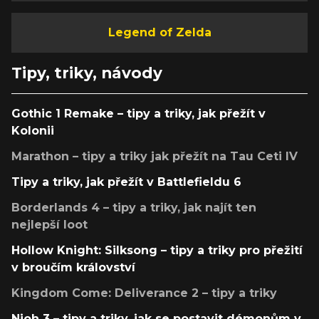
Legend of Zelda
Tipy, triky, návody
Gothic 1 Remake – tipy a triky, jak přežít v
Kolonii
Marathon – tipy a triky jak přežít na Tau Ceti IV
Tipy a triky, jak přežít v Battlefieldu 6
Borderlands 4 – tipy a triky, jak najít ten
nejlepší loot
Hollow Knight: Silksong – tipy a triky pro přežití
v broučím království
Kingdom Come: Deliverance 2 – tipy a triky
Nioh 3 – tipy a triky, jak se postavit démonům v