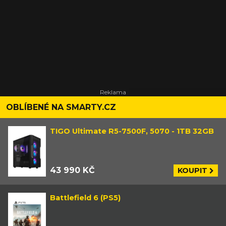
OBLÍBENÉ NA SMARTY.CZ
TIGO Ultimate R5-7500F, 5070 - 1TB 32GB
43 990 KČ
KOUPIT
Battlefield 6 (PS5)