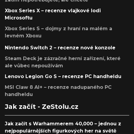
Xbox Series X – recenze vlajkové lodi
Microsoftu
Xbox Series S – dojmy z hraní na malém a
levném Xboxu
Nintendo Switch 2 – recenze nové konzole
Steam Deck je zázračné herní zařízení, které
ale vůbec nepoužívám
Lenovo Legion Go S – recenze PC handheldu
MSI Claw 8 AI+ – recenze nadupaného PC
handheldu
Jak začít - ZeStolu.cz
Jak začít s Warhammerem 40,000 – jednou z
nejpopulárnějších figurkových her na světě