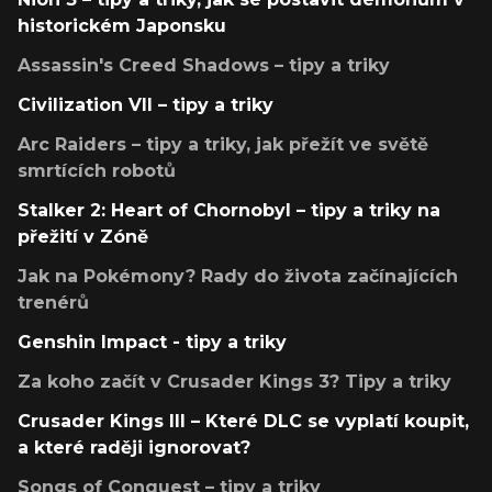
historickém Japonsku
Assassin's Creed Shadows – tipy a triky
Civilization VII – tipy a triky
Arc Raiders – tipy a triky, jak přežít ve světě
smrtících robotů
Stalker 2: Heart of Chornobyl – tipy a triky na
přežití v Zóně
Jak na Pokémony? Rady do života začínajících
trenérů
Genshin Impact - tipy a triky
Za koho začít v Crusader Kings 3? Tipy a triky
Crusader Kings III – Které DLC se vyplatí koupit,
a které raději ignorovat?
Songs of Conquest – tipy a triky