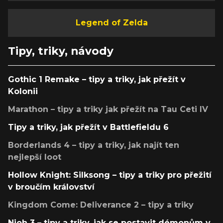
Legend of Zelda
Tipy, triky, návody
Gothic 1 Remake – tipy a triky, jak přežít v
Kolonii
Marathon – tipy a triky jak přežít na Tau Ceti IV
Tipy a triky, jak přežít v Battlefieldu 6
Borderlands 4 – tipy a triky, jak najít ten
nejlepší loot
Hollow Knight: Silksong – tipy a triky pro přežití
v broučím království
Kingdom Come: Deliverance 2 – tipy a triky
Nioh 3 – tipy a triky, jak se postavit démonům v