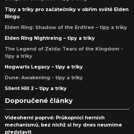
Tipy a triky pro začátečníky v obřím světě Elden
Ringu
Elden Ring: Shadow of the Erdtree – tipy a triky
Elden Ring Nightreing – tipy a triky
The Legend of Zelda: Tears of the Kingdom -
tipy a triky
Hogwarts Legacy – tipy a triky
Dune: Awakening - tipy a triky
Silent Hill 2 – tipy a triky
Doporučené články
Videoherní poprvé: Průkopníci herních
mechanismů, bez nichž si hry dnes neumíme
představit