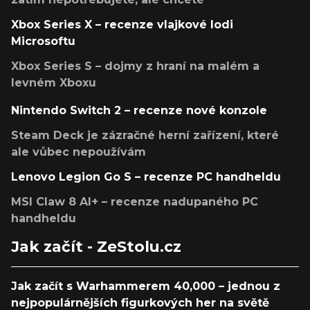
Xbox Series X – recenze vlajkové lodi
Microsoftu
Xbox Series S – dojmy z hraní na malém a
levném Xboxu
Nintendo Switch 2 – recenze nové konzole
Steam Deck je zázračné herní zařízení, které
ale vůbec nepoužívám
Lenovo Legion Go S – recenze PC handheldu
MSI Claw 8 AI+ – recenze nadupaného PC
handheldu
Jak začít - ZeStolu.cz
Jak začít s Warhammerem 40,000 – jednou z
nejpopulárnějších figurkových her na světě