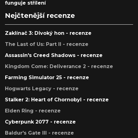
funguje střílení
Nejčtenější recenze
Zaklínač 3: Divoký hon - recenze
The Last of Us: Part II - recenze
Assassin's Creed Shadows - recenze
Kingdom Come: Deliverance 2 - recenze
Farming Simulator 25 - recenze
Hogwarts Legacy - recenze
Stalker 2: Heart of Chornobyl - recenze
Elden Ring - recenze
Cyberpunk 2077 - recenze
Baldur's Gate III - recenze