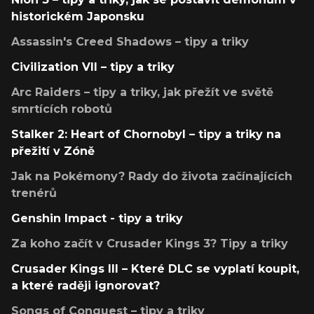
historickém Japonsku
Assassin's Creed Shadows – tipy a triky
Civilization VII – tipy a triky
Arc Raiders – tipy a triky, jak přežít ve světě
smrtících robotů
Stalker 2: Heart of Chornobyl – tipy a triky na
přežití v Zóně
Jak na Pokémony? Rady do života začínajících
trenérů
Genshin Impact - tipy a triky
Za koho začít v Crusader Kings 3? Tipy a triky
Crusader Kings III – Které DLC se vyplatí koupit,
a které raději ignorovat?
Songs of Conquest – tipy a triky