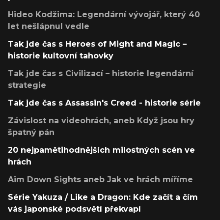
Hideo Kodžima: Legendární vývojář, který 40
let nešlápnul vedle
Tak jde čas s Heroes of Might and Magic –
historie kultovní tahovky
Tak jde čas s Civilizací – historie legendární
strategie
Tak jde čas s Assassin's Creed - historie série
Závislost na videohrách, aneb Když jsou hry
špatný pán
20 nejpamětihodnějších milostných scén ve
hrách
Aim Down Sights aneb Jak ve hrách míříme
Série Yakuza / Like a Dragon: Kde začít a čím
vás japonské podsvětí překvapí