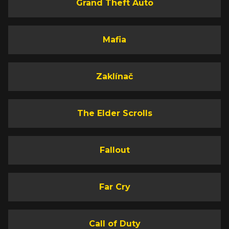
Grand Theft Auto
Mafia
Zaklínač
The Elder Scrolls
Fallout
Far Cry
Call of Duty