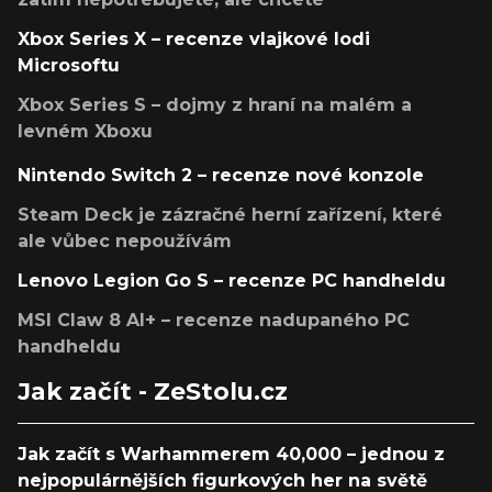
Xbox Series X – recenze vlajkové lodi
Microsoftu
Xbox Series S – dojmy z hraní na malém a
levném Xboxu
Nintendo Switch 2 – recenze nové konzole
Steam Deck je zázračné herní zařízení, které
ale vůbec nepoužívám
Lenovo Legion Go S – recenze PC handheldu
MSI Claw 8 AI+ – recenze nadupaného PC
handheldu
Jak začít - ZeStolu.cz
Jak začít s Warhammerem 40,000 – jednou z
nejpopulárnějších figurkových her na světě