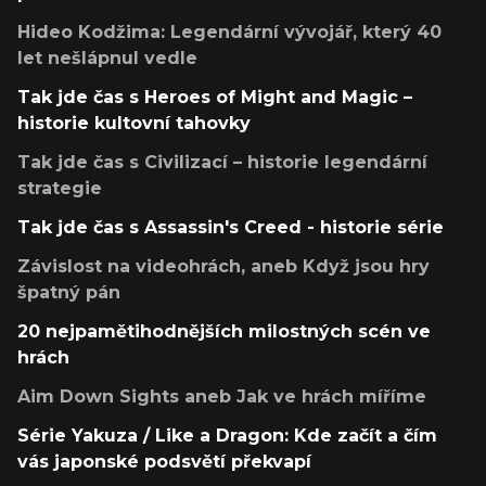
Hideo Kodžima: Legendární vývojář, který 40
let nešlápnul vedle
Tak jde čas s Heroes of Might and Magic –
historie kultovní tahovky
Tak jde čas s Civilizací – historie legendární
strategie
Tak jde čas s Assassin's Creed - historie série
Závislost na videohrách, aneb Když jsou hry
špatný pán
20 nejpamětihodnějších milostných scén ve
hrách
Aim Down Sights aneb Jak ve hrách míříme
Série Yakuza / Like a Dragon: Kde začít a čím
vás japonské podsvětí překvapí