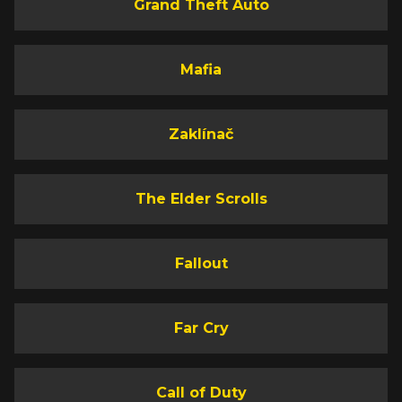
Grand Theft Auto
Mafia
Zaklínač
The Elder Scrolls
Fallout
Far Cry
Call of Duty