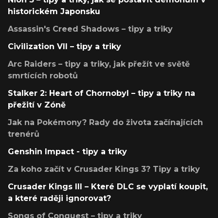
historickém Japonsku
Assassin's Creed Shadows – tipy a triky
Civilization VII – tipy a triky
Arc Raiders – tipy a triky, jak přežít ve světě
smrtících robotů
Stalker 2: Heart of Chornobyl – tipy a triky na
přežití v Zóně
Jak na Pokémony? Rady do života začínajících
trenérů
Genshin Impact - tipy a triky
Za koho začít v Crusader Kings 3? Tipy a triky
Crusader Kings III – Které DLC se vyplatí koupit,
a které raději ignorovat?
Songs of Conquest – tipy a triky