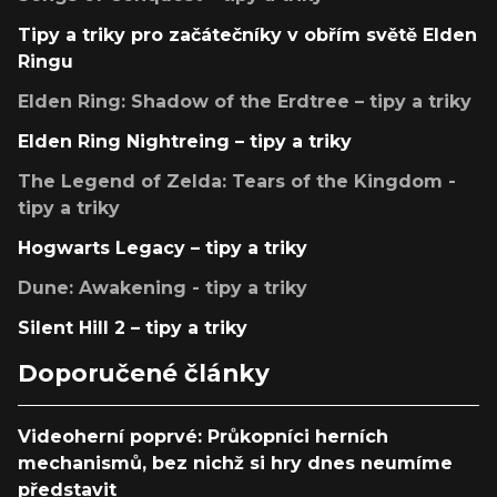
Tipy a triky pro začátečníky v obřím světě Elden
Ringu
Elden Ring: Shadow of the Erdtree – tipy a triky
Elden Ring Nightreing – tipy a triky
The Legend of Zelda: Tears of the Kingdom -
tipy a triky
Hogwarts Legacy – tipy a triky
Dune: Awakening - tipy a triky
Silent Hill 2 – tipy a triky
Doporučené články
Videoherní poprvé: Průkopníci herních
mechanismů, bez nichž si hry dnes neumíme
představit