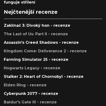
funguje střílení
Nejčtenější recenze
Zaklínač 3: Divoký hon - recenze
The Last of Us: Part II - recenze
Assassin's Creed Shadows - recenze
Kingdom Come: Deliverance 2 - recenze
Farming Simulator 25 - recenze
Hogwarts Legacy - recenze
Stalker 2: Heart of Chornobyl - recenze
Elden Ring - recenze
Cyberpunk 2077 - recenze
Baldur's Gate III - recenze