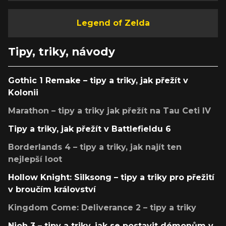
Legend of Zelda
Tipy, triky, návody
Gothic 1 Remake – tipy a triky, jak přežít v
Kolonii
Marathon – tipy a triky jak přežít na Tau Ceti IV
Tipy a triky, jak přežít v Battlefieldu 6
Borderlands 4 – tipy a triky, jak najít ten
nejlepší loot
Hollow Knight: Silksong – tipy a triky pro přežití
v broučím království
Kingdom Come: Deliverance 2 – tipy a triky
Nioh 3 – tipy a triky, jak se postavit démonům v