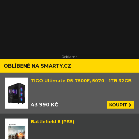
OBLÍBENÉ NA SMARTY.CZ
TIGO Ultimate R5-7500F, 5070 - 1TB 32GB
43 990 KČ
KOUPIT
Battlefield 6 (PS5)