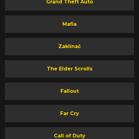
Grand Theft Auto
Mafia
Zaklínač
The Elder Scrolls
Fallout
Far Cry
Call of Duty