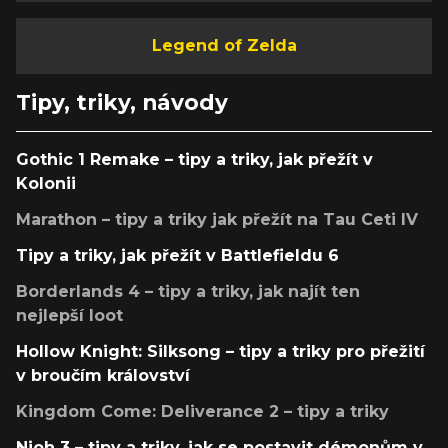
Legend of Zelda
Tipy, triky, návody
Gothic 1 Remake – tipy a triky, jak přežít v
Kolonii
Marathon – tipy a triky jak přežít na Tau Ceti IV
Tipy a triky, jak přežít v Battlefieldu 6
Borderlands 4 – tipy a triky, jak najít ten
nejlepší loot
Hollow Knight: Silksong – tipy a triky pro přežití
v broučím království
Kingdom Come: Deliverance 2 – tipy a triky
Nioh 3 – tipy a triky, jak se postavit démonům v