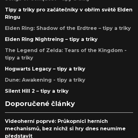
Tipy a triky pro začátečníky v obřím světě Elden
Ringu
Elden Ring: Shadow of the Erdtree – tipy a triky
Elden Ring Nightreing – tipy a triky
The Legend of Zelda: Tears of the Kingdom -
tipy a triky
Hogwarts Legacy – tipy a triky
Dune: Awakening - tipy a triky
Silent Hill 2 – tipy a triky
Doporučené články
Videoherní poprvé: Průkopníci herních
mechanismů, bez nichž si hry dnes neumíme
představit