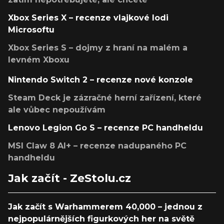
Xbox Series X – recenze vlajkové lodi
Microsoftu
Xbox Series S – dojmy z hraní na malém a
levném Xboxu
Nintendo Switch 2 – recenze nové konzole
Steam Deck je zázračné herní zařízení, které
ale vůbec nepoužívám
Lenovo Legion Go S – recenze PC handheldu
MSI Claw 8 AI+ – recenze nadupaného PC
handheldu
Jak začít - ZeStolu.cz
Jak začít s Warhammerem 40,000 – jednou z
nejpopulárnějších figurkových her na světě