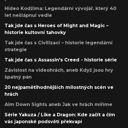
Hideo Kodžima: Legendární vývojář, který 40
let nešlápnul vedle
Tak jde čas s Heroes of Might and Magic –
historie kultovní tahovky
Tak jde čas s Civilizací – historie legendární
strategie
Tak jde čas s Assassin's Creed - historie série
Závislost na videohrách, aneb Když jsou hry
špatný pán
20 nejpamětihodnějších milostných scén ve
hrách
Aim Down Sights aneb Jak ve hrách míříme
Série Yakuza / Like a Dragon: Kde začít a čím
vás japonské podsvětí překvapí