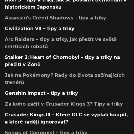
historickém Japonsku
Assassin's Creed Shadows – tipy a triky
Civilization VII – tipy a triky
Arc Raiders – tipy a triky, jak přežít ve světě
smrtících robotů
Stalker 2: Heart of Chornobyl – tipy a triky na
přežití v Zóně
Jak na Pokémony? Rady do života začínajících
trenérů
Genshin Impact - tipy a triky
Za koho začít v Crusader Kings 3? Tipy a triky
Crusader Kings III – Které DLC se vyplatí koupit,
a které raději ignorovat?
Songs of Conquest – tipy a triky