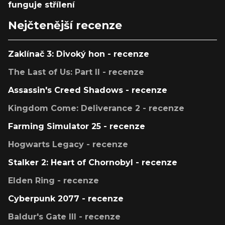
funguje střílení
Nejčtenější recenze
Zaklínač 3: Divoký hon - recenze
The Last of Us: Part II - recenze
Assassin's Creed Shadows - recenze
Kingdom Come: Deliverance 2 - recenze
Farming Simulator 25 - recenze
Hogwarts Legacy - recenze
Stalker 2: Heart of Chornobyl - recenze
Elden Ring - recenze
Cyberpunk 2077 - recenze
Baldur's Gate III - recenze