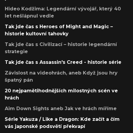
Hideo Kodžima: Legendární vývojář, který 40
let nešlápnul vedle
Tak jde čas s Heroes of Might and Magic –
historie kultovní tahovky
Tak jde čas s Civilizací – historie legendární
strategie
Tak jde čas s Assassin's Creed - historie série
Závislost na videohrách, aneb Když jsou hry
špatný pán
20 nejpamětihodnějších milostných scén ve
hrách
Aim Down Sights aneb Jak ve hrách míříme
Série Yakuza / Like a Dragon: Kde začít a čím
vás japonské podsvětí překvapí