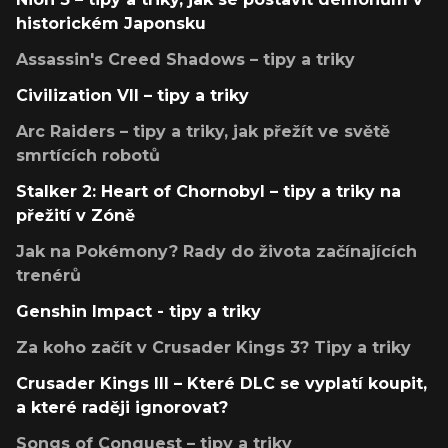
historickém Japonsku
Assassin's Creed Shadows – tipy a triky
Civilization VII – tipy a triky
Arc Raiders – tipy a triky, jak přežít ve světě
smrtících robotů
Stalker 2: Heart of Chornobyl – tipy a triky na
přežití v Zóně
Jak na Pokémony? Rady do života začínajících
trenérů
Genshin Impact - tipy a triky
Za koho začít v Crusader Kings 3? Tipy a triky
Crusader Kings III – Které DLC se vyplatí koupit,
a které raději ignorovat?
Songs of Conquest – tipy a triky