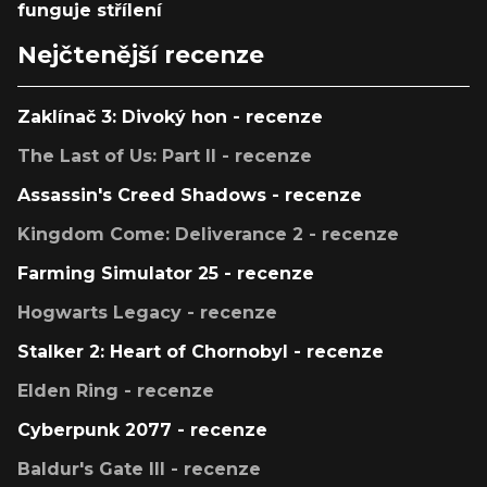
funguje střílení
Nejčtenější recenze
Zaklínač 3: Divoký hon - recenze
The Last of Us: Part II - recenze
Assassin's Creed Shadows - recenze
Kingdom Come: Deliverance 2 - recenze
Farming Simulator 25 - recenze
Hogwarts Legacy - recenze
Stalker 2: Heart of Chornobyl - recenze
Elden Ring - recenze
Cyberpunk 2077 - recenze
Baldur's Gate III - recenze