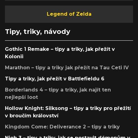
Legend of Zelda
Tipy, triky, návody
Gothic 1 Remake – tipy a triky, jak přežít v
Kolonii
Marathon – tipy a triky jak přežít na Tau Ceti IV
Tipy a triky, jak přežít v Battlefieldu 6
Borderlands 4 – tipy a triky, jak najít ten
nejlepší loot
Hollow Knight: Silksong – tipy a triky pro přežití
v broučím království
Kingdom Come: Deliverance 2 – tipy a triky
Nioh 3 – tipy a triky, jak se postavit démonům v