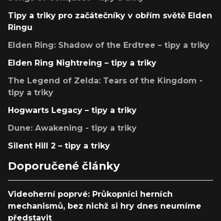
Tipy a triky pro začátečníky v obřím světě Elden
Ringu
Elden Ring: Shadow of the Erdtree – tipy a triky
Elden Ring Nightreing – tipy a triky
The Legend of Zelda: Tears of the Kingdom -
tipy a triky
Hogwarts Legacy – tipy a triky
Dune: Awakening - tipy a triky
Silent Hill 2 – tipy a triky
Doporučené články
Videoherní poprvé: Průkopníci herních
mechanismů, bez nichž si hry dnes neumíme
představit