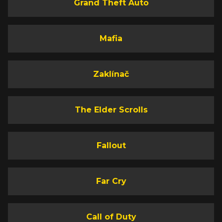
Grand Theft Auto
Mafia
Zaklínač
The Elder Scrolls
Fallout
Far Cry
Call of Duty