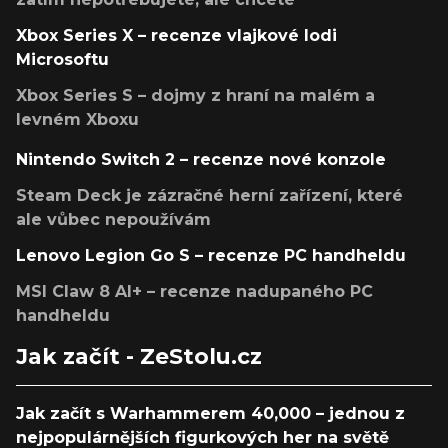
Xbox Series X – recenze vlajkové lodi
Microsoftu
Xbox Series S – dojmy z hraní na malém a
levném Xboxu
Nintendo Switch 2 – recenze nové konzole
Steam Deck je zázračné herní zařízení, které
ale vůbec nepoužívám
Lenovo Legion Go S – recenze PC handheldu
MSI Claw 8 AI+ – recenze nadupaného PC
handheldu
Jak začít - ZeStolu.cz
Jak začít s Warhammerem 40,000 – jednou z
nejpopulárnějších figurkových her na světě