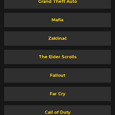
Grand Theft Auto
Mafia
Zaklínač
The Elder Scrolls
Fallout
Far Cry
Call of Duty