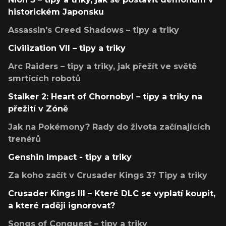
historickém Japonsku
Assassin's Creed Shadows – tipy a triky
Civilization VII – tipy a triky
Arc Raiders – tipy a triky, jak přežít ve světě
smrtících robotů
Stalker 2: Heart of Chornobyl – tipy a triky na
přežití v Zóně
Jak na Pokémony? Rady do života začínajících
trenérů
Genshin Impact - tipy a triky
Za koho začít v Crusader Kings 3? Tipy a triky
Crusader Kings III – Které DLC se vyplatí koupit,
a které raději ignorovat?
Songs of Conquest – tipy a triky