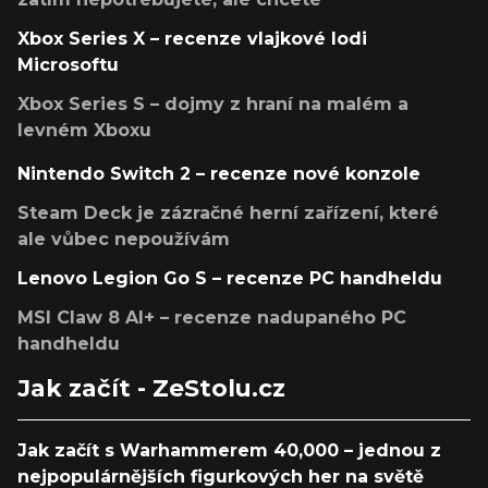
Xbox Series X – recenze vlajkové lodi
Microsoftu
Xbox Series S – dojmy z hraní na malém a
levném Xboxu
Nintendo Switch 2 – recenze nové konzole
Steam Deck je zázračné herní zařízení, které
ale vůbec nepoužívám
Lenovo Legion Go S – recenze PC handheldu
MSI Claw 8 AI+ – recenze nadupaného PC
handheldu
Jak začít - ZeStolu.cz
Jak začít s Warhammerem 40,000 – jednou z
nejpopulárnějších figurkových her na světě