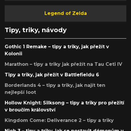
Legend of Zelda
Tipy, triky, návody
Gothic 1 Remake – tipy a triky, jak přežít v
Kolonii
Marathon – tipy a triky jak přežít na Tau Ceti IV
Tipy a triky, jak přežít v Battlefieldu 6
Borderlands 4 – tipy a triky, jak najít ten
nejlepší loot
Hollow Knight: Silksong – tipy a triky pro přežití
v broučím království
Kingdom Come: Deliverance 2 – tipy a triky
Nioh 3 – tipy a triky, jak se postavit démonům v