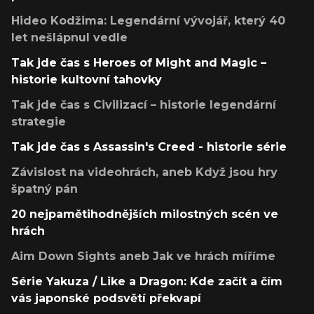
Hideo Kodžima: Legendární vývojář, který 40
let nešlápnul vedle
Tak jde čas s Heroes of Might and Magic –
historie kultovní tahovky
Tak jde čas s Civilizací – historie legendární
strategie
Tak jde čas s Assassin's Creed - historie série
Závislost na videohrách, aneb Když jsou hry
špatný pán
20 nejpamětihodnějších milostných scén ve
hrách
Aim Down Sights aneb Jak ve hrách míříme
Série Yakuza / Like a Dragon: Kde začít a čím
vás japonské podsvětí překvapí