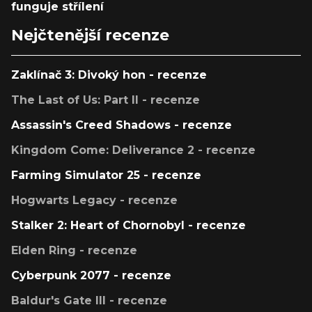
funguje střílení
Nejčtenější recenze
Zaklínač 3: Divoký hon - recenze
The Last of Us: Part II - recenze
Assassin's Creed Shadows - recenze
Kingdom Come: Deliverance 2 - recenze
Farming Simulator 25 - recenze
Hogwarts Legacy - recenze
Stalker 2: Heart of Chornobyl - recenze
Elden Ring - recenze
Cyberpunk 2077 - recenze
Baldur's Gate III - recenze