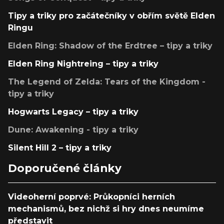
Tipy a triky pro začátečníky v obřím světě Elden
Ringu
Elden Ring: Shadow of the Erdtree – tipy a triky
Elden Ring Nightreing – tipy a triky
The Legend of Zelda: Tears of the Kingdom -
tipy a triky
Hogwarts Legacy – tipy a triky
Dune: Awakening - tipy a triky
Silent Hill 2 – tipy a triky
Doporučené články
Videoherní poprvé: Průkopníci herních
mechanismů, bez nichž si hry dnes neumíme
představit