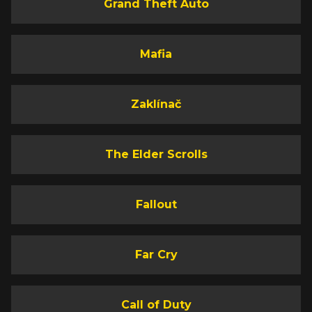
Grand Theft Auto
Mafia
Zaklínač
The Elder Scrolls
Fallout
Far Cry
Call of Duty