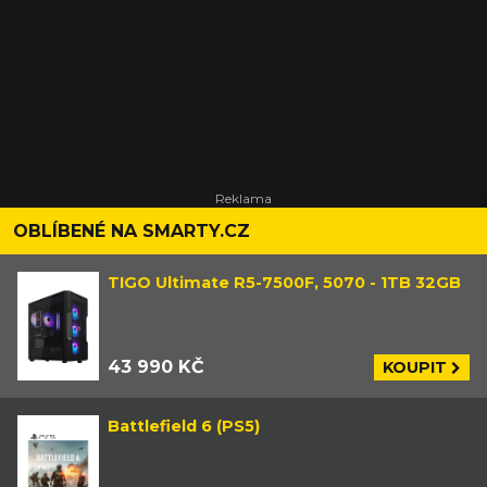
OBLÍBENÉ NA SMARTY.CZ
TIGO Ultimate R5-7500F, 5070 - 1TB 32GB
43 990 KČ
KOUPIT
Battlefield 6 (PS5)