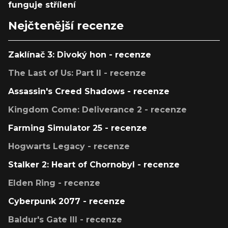
funguje střílení
Nejčtenější recenze
Zaklínač 3: Divoký hon - recenze
The Last of Us: Part II - recenze
Assassin's Creed Shadows - recenze
Kingdom Come: Deliverance 2 - recenze
Farming Simulator 25 - recenze
Hogwarts Legacy - recenze
Stalker 2: Heart of Chornobyl - recenze
Elden Ring - recenze
Cyberpunk 2077 - recenze
Baldur's Gate III - recenze