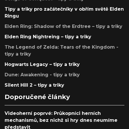
Tipy a triky pro začátečníky v obřím světě Elden
Ringu
Elden Ring: Shadow of the Erdtree – tipy a triky
Elden Ring Nightreing – tipy a triky
The Legend of Zelda: Tears of the Kingdom -
tipy a triky
Hogwarts Legacy – tipy a triky
Dune: Awakening - tipy a triky
Silent Hill 2 – tipy a triky
Doporučené články
Videoherní poprvé: Průkopníci herních
mechanismů, bez nichž si hry dnes neumíme
představit