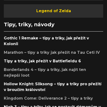
Legend of Zelda
Tipy, triky, návody
Gothic 1 Remake – tipy a triky, jak přežít v
Kolonii
Marathon – tipy a triky jak přežít na Tau Ceti IV
Tipy a triky, jak přežít v Battlefieldu 6
Borderlands 4 – tipy a triky, jak najít ten
nejlepší loot
Hollow Knight: Silksong – tipy a triky pro přežití
v broučím království
Kingdom Come: Deliverance 2 – tipy a triky
Nioh 3 – tipy a triky, jak se postavit démonům v