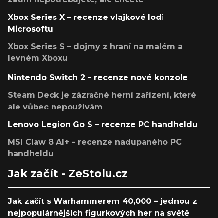
Xbox Series X – recenze vlajkové lodi
Microsoftu
Xbox Series S – dojmy z hraní na malém a
levném Xboxu
Nintendo Switch 2 – recenze nové konzole
Steam Deck je zázračné herní zařízení, které
ale vůbec nepoužívám
Lenovo Legion Go S – recenze PC handheldu
MSI Claw 8 AI+ – recenze nadupaného PC
handheldu
Jak začít - ZeStolu.cz
Jak začít s Warhammerem 40,000 – jednou z
nejpopulárnějších figurkových her na světě