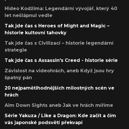
Hideo Kodžima: Legendární vývojář, který 40
let nešlápnul vedle
Tak jde čas s Heroes of Might and Magic –
historie kultovní tahovky
Tak jde čas s Civilizací – historie legendární
strategie
Tak jde čas s Assassin's Creed - historie série
Závislost na videohrách, aneb Když jsou hry
špatný pán
20 nejpamětihodnějších milostných scén ve
hrách
Aim Down Sights aneb Jak ve hrách míříme
Série Yakuza / Like a Dragon: Kde začít a čím
vás japonské podsvětí překvapí