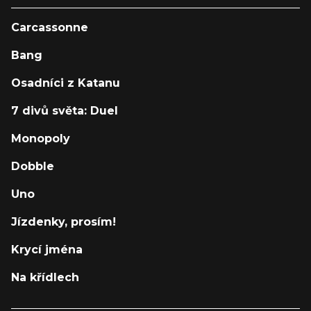
Carcassonne
Bang
Osadníci z Katanu
7 divů světa: Duel
Monopoly
Dobble
Uno
Jízdenky, prosím!
Krycí jména
Na křídlech