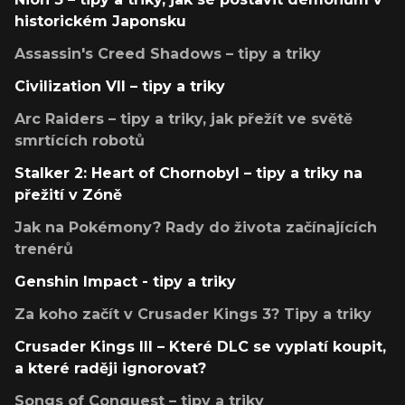
historickém Japonsku
Assassin's Creed Shadows – tipy a triky
Civilization VII – tipy a triky
Arc Raiders – tipy a triky, jak přežít ve světě
smrtících robotů
Stalker 2: Heart of Chornobyl – tipy a triky na
přežití v Zóně
Jak na Pokémony? Rady do života začínajících
trenérů
Genshin Impact - tipy a triky
Za koho začít v Crusader Kings 3? Tipy a triky
Crusader Kings III – Které DLC se vyplatí koupit,
a které raději ignorovat?
Songs of Conquest – tipy a triky