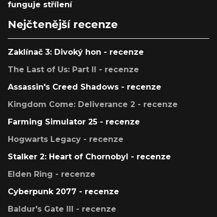
funguje střílení
Nejčtenější recenze
Zaklínač 3: Divoký hon - recenze
The Last of Us: Part II - recenze
Assassin's Creed Shadows - recenze
Kingdom Come: Deliverance 2 - recenze
Farming Simulator 25 - recenze
Hogwarts Legacy - recenze
Stalker 2: Heart of Chornobyl - recenze
Elden Ring - recenze
Cyberpunk 2077 - recenze
Baldur's Gate III - recenze