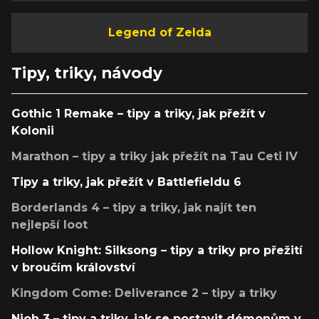
Legend of Zelda
Tipy, triky, návody
Gothic 1 Remake – tipy a triky, jak přežít v
Kolonii
Marathon – tipy a triky jak přežít na Tau Ceti IV
Tipy a triky, jak přežít v Battlefieldu 6
Borderlands 4 – tipy a triky, jak najít ten
nejlepší loot
Hollow Knight: Silksong – tipy a triky pro přežití
v broučím království
Kingdom Come: Deliverance 2 – tipy a triky
Nioh 3 – tipy a triky, jak se postavit démonům v