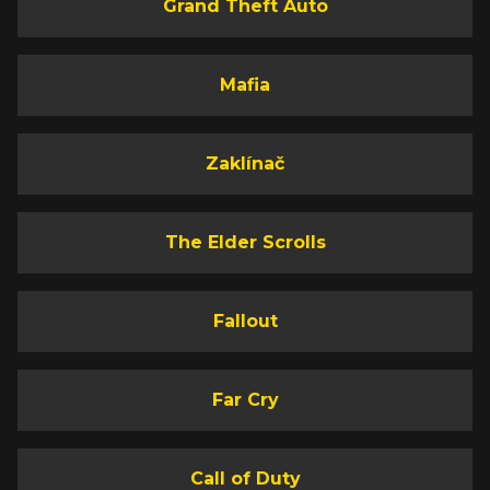
Grand Theft Auto
Mafia
Zaklínač
The Elder Scrolls
Fallout
Far Cry
Call of Duty