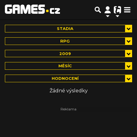
STADIA
RPG
2009
MĚSÍC
HODNOCENÍ
Žádné výsledky