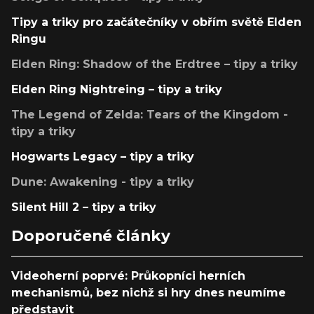
Tipy a triky pro začátečníky v obřím světě Elden
Ringu
Elden Ring: Shadow of the Erdtree – tipy a triky
Elden Ring Nightreing – tipy a triky
The Legend of Zelda: Tears of the Kingdom -
tipy a triky
Hogwarts Legacy – tipy a triky
Dune: Awakening - tipy a triky
Silent Hill 2 – tipy a triky
Doporučené články
Videoherní poprvé: Průkopníci herních
mechanismů, bez nichž si hry dnes neumíme
představit