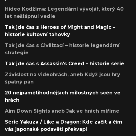
Hideo Kodžima: Legendární vývojář, který 40
let nešlápnul vedle
Tak jde čas s Heroes of Might and Magic –
historie kultovní tahovky
Tak jde čas s Civilizací – historie legendární
strategie
Tak jde čas s Assassin's Creed - historie série
Závislost na videohrách, aneb Když jsou hry
špatný pán
20 nejpamětihodnějších milostných scén ve
hrách
Aim Down Sights aneb Jak ve hrách míříme
Série Yakuza / Like a Dragon: Kde začít a čím
vás japonské podsvětí překvapí