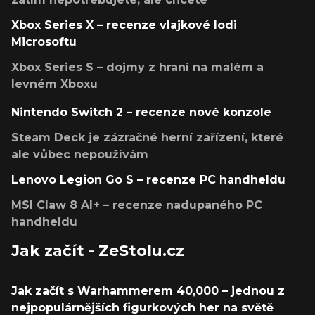
Xbox Series X – recenze vlajkové lodi
Microsoftu
Xbox Series S – dojmy z hraní na malém a
levném Xboxu
Nintendo Switch 2 – recenze nové konzole
Steam Deck je zázračné herní zařízení, které
ale vůbec nepoužívám
Lenovo Legion Go S – recenze PC handheldu
MSI Claw 8 AI+ – recenze nadupaného PC
handheldu
Jak začít - ZeStolu.cz
Jak začít s Warhammerem 40,000 – jednou z
nejpopulárnějších figurkových her na světě