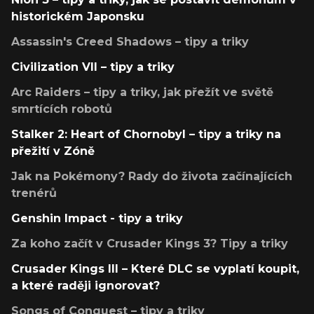
historickém Japonsku
Assassin's Creed Shadows – tipy a triky
Civilization VII – tipy a triky
Arc Raiders – tipy a triky, jak přežít ve světě
smrtících robotů
Stalker 2: Heart of Chornobyl – tipy a triky na
přežití v Zóně
Jak na Pokémony? Rady do života začínajících
trenérů
Genshin Impact - tipy a triky
Za koho začít v Crusader Kings 3? Tipy a triky
Crusader Kings III – Které DLC se vyplatí koupit,
a které raději ignorovat?
Songs of Conquest – tipy a triky