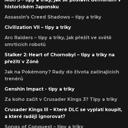
historickém Japonsku
Assassin's Creed Shadows – tipy a triky
Civilization VII – tipy a triky
Arc Raiders – tipy a triky, jak přežít ve světě
smrtících robotů
Stalker 2: Heart of Chornobyl – tipy a triky na
přežití v Zóně
Jak na Pokémony? Rady do života začínajících
trenérů
Genshin Impact - tipy a triky
Za koho začít v Crusader Kings 3? Tipy a triky
Crusader Kings III – Které DLC se vyplatí koupit,
a které raději ignorovat?
Songs of Conquest – tipy a triky