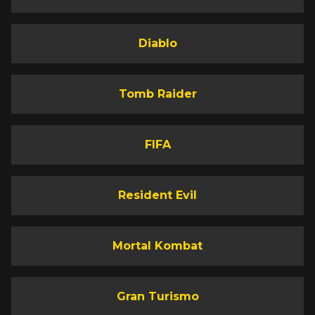
Diablo
Tomb Raider
FIFA
Resident Evil
Mortal Kombat
Gran Turismo