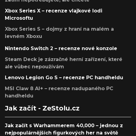
Xbox Series X – recenze vlajkové lodi
Microsoftu
Xbox Series S – dojmy z hraní na malém a
levném Xboxu
Nintendo Switch 2 – recenze nové konzole
Steam Deck je zázračné herní zařízení, které
ale vůbec nepoužívám
Lenovo Legion Go S – recenze PC handheldu
MSI Claw 8 AI+ – recenze nadupaného PC
handheldu
Jak začít - ZeStolu.cz
Jak začít s Warhammerem 40,000 – jednou z
nejpopulárnějších figurkových her na světě