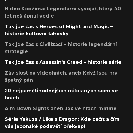
Hideo Kodžima: Legendární vývojář, který 40
let nešlápnul vedle
Tak jde čas s Heroes of Might and Magic –
historie kultovní tahovky
Tak jde čas s Civilizací – historie legendární
strategie
Tak jde čas s Assassin's Creed - historie série
Závislost na videohrách, aneb Když jsou hry
špatný pán
20 nejpamětihodnějších milostných scén ve
hrách
Aim Down Sights aneb Jak ve hrách míříme
Série Yakuza / Like a Dragon: Kde začít a čím
vás japonské podsvětí překvapí