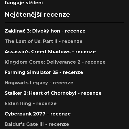
funguje střílení
Nejčtenější recenze
Zaklínač 3: Divoký hon - recenze
The Last of Us: Part II - recenze
Assassin's Creed Shadows - recenze
Kingdom Come: Deliverance 2 - recenze
Farming Simulator 25 - recenze
Hogwarts Legacy - recenze
Stalker 2: Heart of Chornobyl - recenze
Elden Ring - recenze
Cyberpunk 2077 - recenze
Baldur's Gate III - recenze