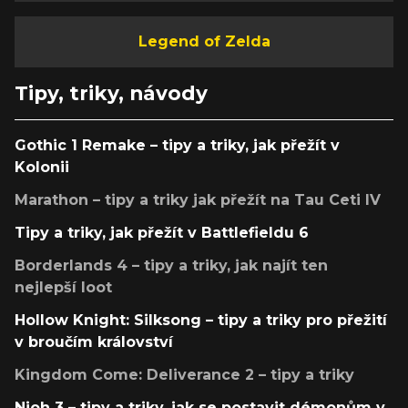
Legend of Zelda
Tipy, triky, návody
Gothic 1 Remake – tipy a triky, jak přežít v
Kolonii
Marathon – tipy a triky jak přežít na Tau Ceti IV
Tipy a triky, jak přežít v Battlefieldu 6
Borderlands 4 – tipy a triky, jak najít ten
nejlepší loot
Hollow Knight: Silksong – tipy a triky pro přežití
v broučím království
Kingdom Come: Deliverance 2 – tipy a triky
Nioh 3 – tipy a triky, jak se postavit démonům v