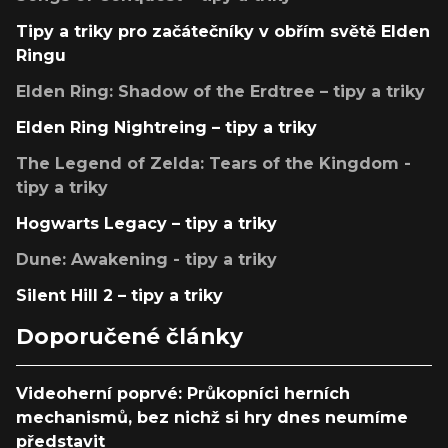
Tipy a triky pro začátečníky v obřím světě Elden
Ringu
Elden Ring: Shadow of the Erdtree – tipy a triky
Elden Ring Nightreing – tipy a triky
The Legend of Zelda: Tears of the Kingdom -
tipy a triky
Hogwarts Legacy – tipy a triky
Dune: Awakening - tipy a triky
Silent Hill 2 – tipy a triky
Doporučené články
Videoherní poprvé: Průkopníci herních
mechanismů, bez nichž si hry dnes neumíme
představit