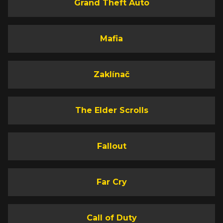
Grand Theft Auto
Mafia
Zaklínač
The Elder Scrolls
Fallout
Far Cry
Call of Duty